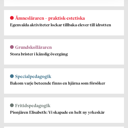
Ämnesläraren – praktisk-estetiska
Egenvalda aktiviteter lockar tillbaka elever till idrotten
Grundskolläraren
Stora brister i känslig övergång
Specialpedagogik
Bakom varje beteende finns en hjärna som försöker
Fritidspedagogik
Pionjären Elisabeth: Vi skapade en helt ny yrkeskår