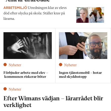
ARBETSMILJÖ
Utredningen klar av elevs
död efter olycka på skola: Ställer krav på
lärarna.
Nyheter
Nyheter
Förbjuder arbete med elev –
Ingen tjänstemobil – hotar
kommunen riskerar böter
med skyddsstopp
Nyheter
Efter Wimans vädjan – lärarrådet blir
verklighet