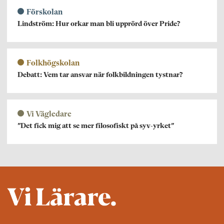
Förskolan
Lindström: Hur orkar man bli upprörd över Pride?
Folkhögskolan
Debatt: Vem tar ansvar när folkbildningen tystnar?
Vi Vägledare
”Det fick mig att se mer filosofiskt på syv-yrket”