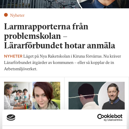
Nyheter
Larmrapporterna från
problemskolan –
Lärarförbundet hotar anmäla
NYHETER
Läget på Nya Raketskolan i Kiruna förvärras. Nu kräver
Lärarförbundet åtgärder av kommunen – eller så kopplar de in
Arbetsmiljöverket.
Ämnesläraren – matematik,
Nyheter
NO, teknik