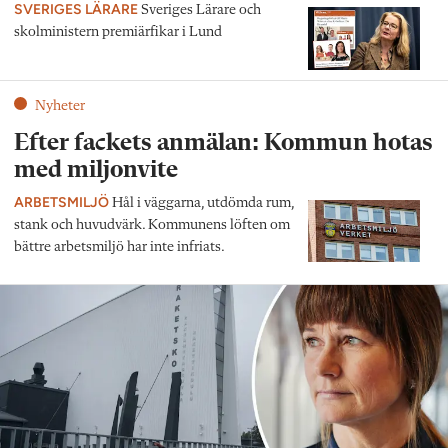
SVERIGES LÄRARE
Sveriges Lärare och
skolministern premiärfikar i Lund
Nyheter
Efter fackets anmälan: Kommun hotas
med miljonvite
ARBETSMILJÖ
Hål i väggarna, utdömda rum,
stank och huvudvärk. Kommunens löften om
bättre arbetsmiljö har inte infriats.