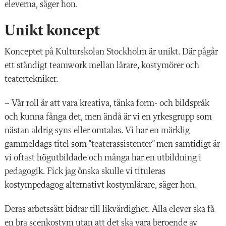
eleverna, säger hon.
Unikt koncept
Konceptet på Kulturskolan Stockholm är unikt. Där pågår
ett ständigt teamwork mellan lärare, kostymörer och
teatertekniker.
– Vår roll är att vara kreativa, tänka form- och bildspråk
och kunna fånga det, men ändå är vi en yrkesgrupp som
nästan aldrig syns eller omtalas. Vi har en märklig
gammeldags titel som ”teaterassistenter” men samtidigt är
vi oftast högutbildade och många har en utbildning i
pedagogik. Fick jag önska skulle vi tituleras
kostympedagog alternativt kostymlärare, säger hon.
Deras arbetssätt bidrar till likvärdighet. Alla elever ska få
en bra scenkostym utan att det ska vara beroende av