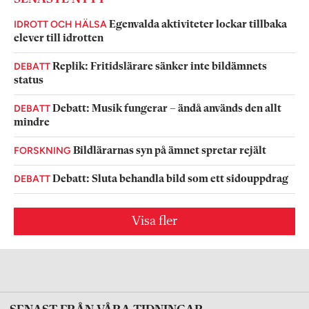
IDROTT OCH HÄLSA
Egenvalda aktiviteter lockar tillbaka
elever till idrotten
DEBATT
Replik: Fritidslärare sänker inte bildämnets
status
DEBATT
Debatt: Musik fungerar – ändå används den allt
mindre
FORSKNING
Bildlärarnas syn på ämnet spretar rejält
DEBATT
Debatt: Sluta behandla bild som ett sidouppdrag
Visa fler