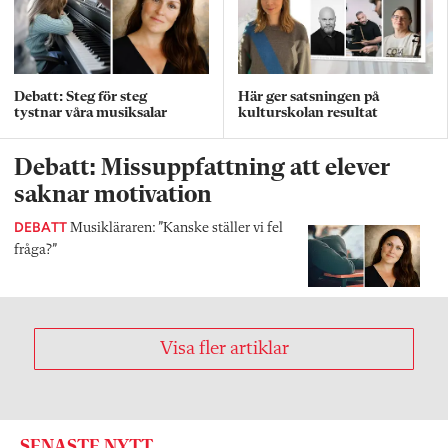
Debatt: Steg för steg
Här ger satsningen på
tystnar våra musiksalar
kulturskolan resultat
Debatt: Missuppfattning att elever
saknar motivation
DEBATT
Musikläraren: ”Kanske ställer vi fel
fråga?”
Visa fler artiklar
SENASTE NYTT