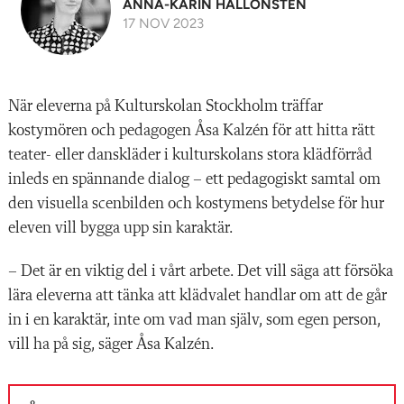
ANNA-KARIN HALLONSTEN
17 NOV 2023
När eleverna på Kulturskolan Stockholm träffar
kostymören och pedagogen Åsa Kalzén för att hitta rätt
teater- eller danskläder i kulturskolans stora klädförråd
inleds en spännande dialog – ett pedagogiskt samtal om
den visuella scenbilden och kostymens betydelse för hur
eleven vill bygga upp sin karaktär.
– Det är en viktig del i vårt arbete. Det vill säga att försöka
lära eleverna att tänka att klädvalet handlar om att de går
in i en karaktär, inte om vad man själv, som egen person,
vill ha på sig, säger Åsa Kalzén.