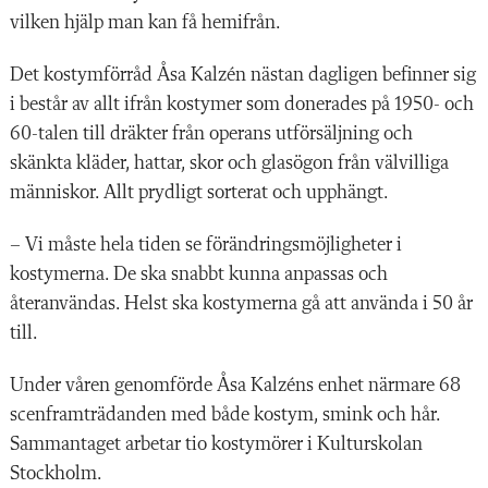
vilken hjälp man kan få hemifrån.
Det kostymförråd Åsa Kalzén nästan dagligen befinner sig
i består av allt ifrån kostymer som donerades på 1950- och
60-talen till dräkter från operans utförsäljning och
skänkta kläder, hattar, skor och glasögon från välvilliga
människor. Allt prydligt sorterat och upphängt.
– Vi måste hela tiden se förändringsmöjligheter i
kostymerna. De ska snabbt kunna anpassas och
återanvändas. Helst ska kostymerna gå att använda i 50 år
till.
Under våren genomförde Åsa Kalzéns enhet närmare 68
scenframträdanden med både kostym, smink och hår.
Sammantaget arbetar tio kostymörer i Kulturskolan
Stockholm.