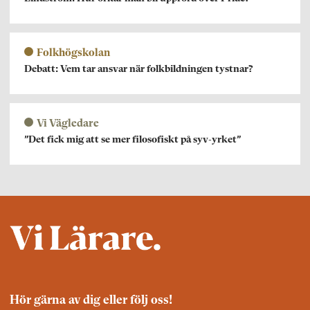
Folkhögskolan
Debatt: Vem tar ansvar när folkbildningen tystnar?
Vi Vägledare
”Det fick mig att se mer filosofiskt på syv-yrket”
Hör gärna av dig eller följ oss!