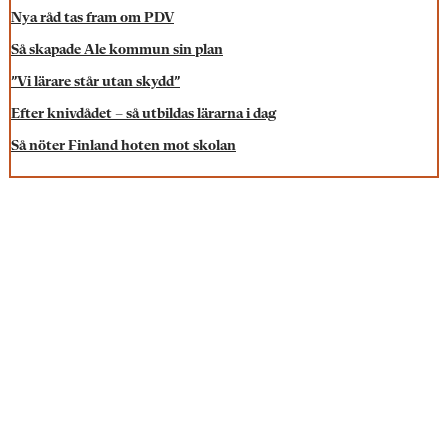
Nya råd tas fram om PDV
Så skapade Ale kommun sin plan
”Vi lärare står utan skydd”
Efter knivdådet – så utbildas lärarna i dag
Så nöter Finland hoten mot skolan