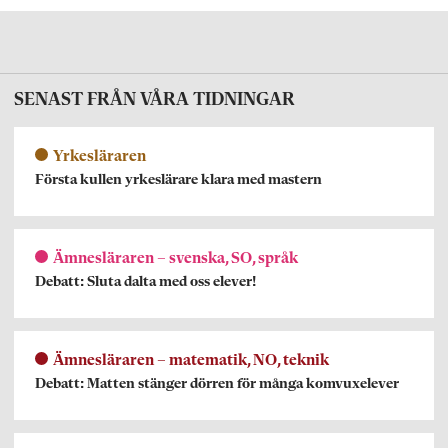
SENAST FRÅN VÅRA TIDNINGAR
Yrkesläraren
Första kullen yrkeslärare klara med mastern
Ämnesläraren – svenska, SO, språk
Debatt: Sluta dalta med oss elever!
Ämnesläraren – matematik, NO, teknik
Debatt: Matten stänger dörren för många komvuxelever