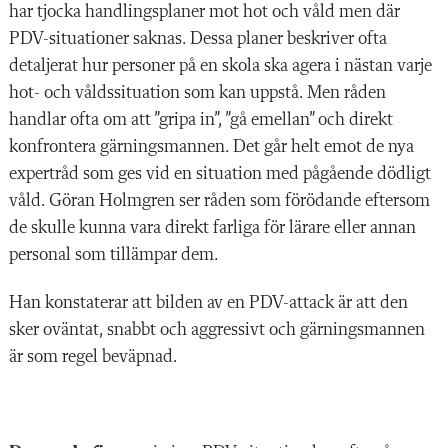
har tjocka handlingsplaner mot hot och våld men där
PDV-situationer saknas. Dessa planer beskriver ofta
detaljerat hur personer på en skola ska agera i nästan varje
hot- och våldssituation som kan uppstå. Men råden
handlar ofta om att ”gripa in”, ”gå emellan” och direkt
konfrontera gärningsmannen. Det går helt emot de nya
expertråd som ges vid en situation med pågående dödligt
våld. Göran Holmgren ser råden som förödande eftersom
de skulle kunna vara direkt farliga för lärare eller annan
personal som tillämpar dem.
Han konstaterar att bilden av en PDV-attack är att den
sker oväntat, snabbt och aggressivt och gärningsmannen
är som regel beväpnad.