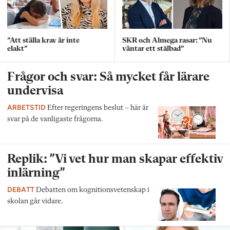
”Att ställa krav är inte
SKR och Almega rasar: ”Nu
elakt”
väntar ett stålbad”
Frågor och svar: Så mycket får lärare
undervisa
ARBETSTID
Efter regeringens beslut – här är
svar på de vanligaste frågorna.
Replik: ”Vi vet hur man skapar effektiv
inlärning”
DEBATT
Debatten om kognitionsvetenskap i
skolan går vidare.