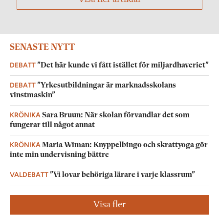
SENASTE NYTT
DEBATT
”Det här kunde vi fått istället för miljardhaveriet”
DEBATT
”Yrkesutbildningar är marknadsskolans
vinstmaskin”
KRÖNIKA
Sara Bruun: När skolan förvandlar det som
fungerar till något annat
KRÖNIKA
Maria Wiman: Knyppelbingo och skrattyoga gör
inte min undervisning bättre
VALDEBATT
”Vi lovar behöriga lärare i varje klassrum”
Visa fler