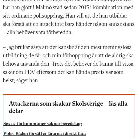
har han gjort i Malmö stad sedan 2015 i kombination med
sitt ordinarie polisuppdrag. Han vill att de han utbildar
ska förstå att en attack inte bara händer någon annanstans
– alla behöver vara förberedda.
– Jag brukar säga att det kanske är den mest meningslösa
utbildning de får och min förhoppning är att de aldrig ska
behöva använda den. Trots det behöver de känna till vissa
saker om PDV eftersom det kan hända precis var som
helst, säger han.
Attackerna som skakar Skolsverige – läs alla
delar
Sex av tio kommuner saknar beredskap
Polis: Råden försätter lärarna i direkt fara