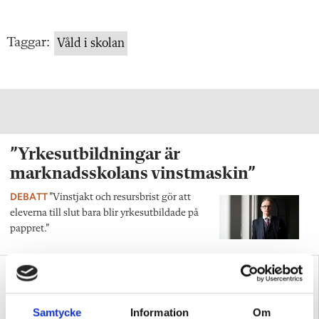
Taggar:
Våld i skolan
”Yrkesutbildningar är
marknadsskolans vinstmaskin”
DEBATT
”Vinstjakt och resursbrist gör att
eleverna till slut bara blir yrkesutbildade på
pappret.”
Samtycke
Information
Om