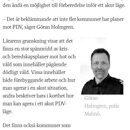
den ändå en möjlighet till förberedelse inför ett akut läge.
– Det är beklämmande att inte fler kommuner har planer
mot PDV, säger Göran Holmgren.
Lärarens granskning visar att det
finns en stor spännvidd av kris-
och beredskapsplaner mot hot och
våld som innehåller pågående
dödligt våld. Vissa innehåller
både förebyggande arbete och hur
man agerar i en akut situation,
andra beskriver bara i korthet hur
Göran
man kan agera i ett akut PDV-
Holmgren, polis
läge.
Malmö.
Det finns också kommuner som