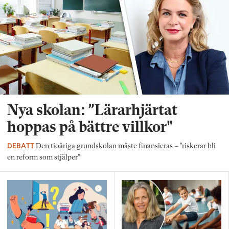
Nya skolan: ”Lärarhjärtat
hoppas på bättre villkor"
DEBATT
Den tioåriga grundskolan måste finansieras – ”riskerar bli
en reform som stjälper”