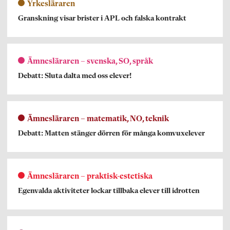
Yrkesläraren
Granskning visar brister i APL och falska kontrakt
Ämnesläraren – svenska, SO, språk
Debatt: Sluta dalta med oss elever!
Ämnesläraren – matematik, NO, teknik
Debatt: Matten stänger dörren för många komvuxelever
Ämnesläraren – praktisk-estetiska
Egenvalda aktiviteter lockar tillbaka elever till idrotten