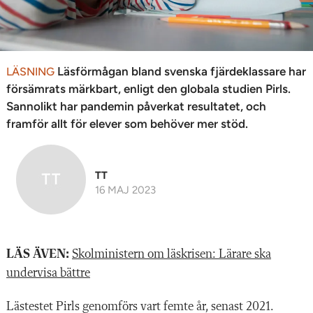
Läsförmågan bland svenska fjärdeklassare har
LÄSNING
försämrats märkbart, enligt den globala studien Pirls.
Sannolikt har pandemin påverkat resultatet, och
framför allt för elever som behöver mer stöd.
TT
16 MAJ 2023
LÄS ÄVEN:
Skolministern om läskrisen: Lärare ska
undervisa bättre
Lästestet Pirls genomförs vart femte år, senast 2021.