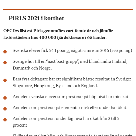
PIRLS 2021 i korthet
OECD:s lästest Pirls genomförs vart femte år och jämför
läsförståelsen hos 400 000 fjärdeklassare i 65 länder.
Svenska elever fick 544 poäng, något sämre än 2016 (555 poäng)
Sverige hör till en “näst bäst-grupp”, med bland andra Finland,
Danmark och Norge.
Bara fyra deltagare har ett signifikant bättre resultat än Sverige:
Singapore, Hongkong, Ryssland och England.
Andelen svenska elever som presterar på hög nivå har minskat.
Andelen som presterar på elementär nivå eller under har ökat.
Andelen som presterar under låg nivå har ökat från 2 till 5
procent