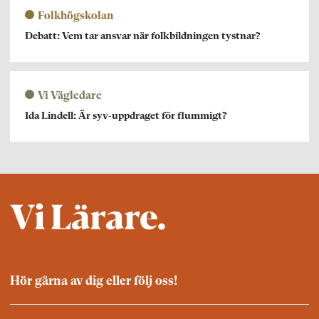
Folkhögskolan
Debatt: Vem tar ansvar när folkbildningen tystnar?
Vi Vägledare
Ida Lindell: Är syv-uppdraget för flummigt?
Hör gärna av dig eller följ oss!