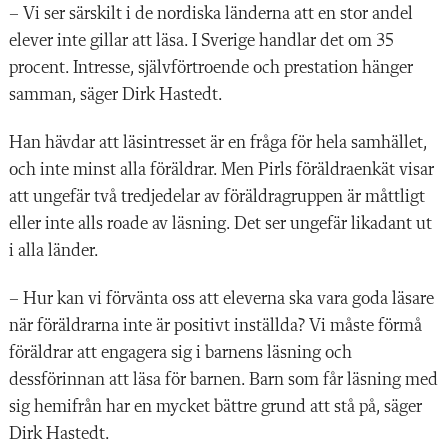
– Vi ser särskilt i de nordiska länderna att en stor andel
elever inte gillar att läsa. I Sverige handlar det om 35
procent. Intresse, självförtroende och prestation hänger
samman, säger Dirk Hastedt.
Han hävdar att läsintresset är en fråga för hela samhället,
och inte minst alla föräldrar. Men Pirls föräldraenkät visar
att ungefär två tredjedelar av föräldragruppen är måttligt
eller inte alls roade av läsning. Det ser ungefär likadant ut
i alla länder.
– Hur kan vi förvänta oss att eleverna ska vara goda läsare
när föräldrarna inte är positivt inställda? Vi måste förmå
föräldrar att engagera sig i barnens läsning och
dessförinnan att läsa för barnen. Barn som får läsning med
sig hemifrån har en mycket bättre grund att stå på, säger
Dirk Hastedt.