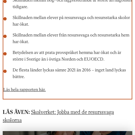
Skillnaden mellan hög- och lågpresterande är större än någonsin
tidigare.
Skillnaden mellan elever på resurssvaga och resursstarka skolor
har ökat.
Skillnaden mellan elever från resurssvaga och resursstarka hem
har ökat.
Betydelsen av att prata provspråket hemma har ökat och är
större i Sverige än i övriga Norden och EU/OECD.
De flesta länder lyckas sämre 2021 än 2016 – inget land lyckas
bättre.
Läs hela rapporten här.
LÄS ÄVEN:
Skolverket: Jobba med de resurssvaga
skolorna