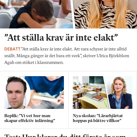
”Att ställa krav är inte elakt”
DEBATT
”Att ställa krav är inte elakt. Att vara schysst är inte alltid
snällt. Många gånger är det bara ett svek”, skriver Ulrica Björkblom
Agah om stöket i klassrummen.
Replik: ”Vi vet hur man
Nya skolan: ”Lärarhjärtat
skapar effektiv inlärning”
hoppas på bättre villkor"