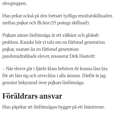
elevgruppen.
Han pekar också på den fortsatt tydliga resultatskillnaden
mellan pojkar och flickor (15 poängs skillnad).
Pojkars sämre läsförmåga är ett välkänt och globalt
problem. Kanske bör vi tala om en förlorad generation
pojkar, snarare än en förlorad generation
pandemidrabbade elever, resonerar Dirk Hastedt:
– När elever går i fjärde klass behöver de kunna läsa bra
för att lära sig och utvecklas i alla ämnen. Därför är jag
genuint bekymrad över pojkars läsförmåga.
Föräldrars ansvar
Han påpekar att läsförmågan bygger på ett läsintresse.