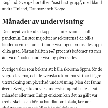
England. Sverige hör till en “näst bäst-grupp”, med bland
andra Finland, Danmark och Norge.
Månader av undervisning
Den negativa trenden kopplas – inte oväntat – till
pandemin. En stor majoritet av rektorerna i de olika
länderna vittnar om att undervisningen bromsades upp i
olika grad. Nästan hälften (47 procent) bedömer att mer
än två månaders undervisning påverkades.
Sverige valde som bekant att hålla skolorna öppna för de
yngre eleverna, och de svenska rektorerna vittnar i lägre
utsträckning om påverkad undervisning. Men det fanns
även i Sverige skolor vars undervisning rubbades i två
månader eller mer. Enligt enkäten kan det ha gällt var
tredje skola, och bör ha handlat om lokala, kortare