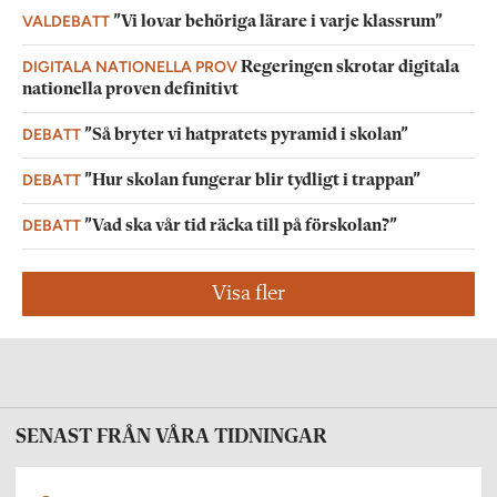
VALDEBATT
”Vi lovar behöriga lärare i varje klassrum”
DIGITALA NATIONELLA PROV
Regeringen skrotar digitala
nationella proven definitivt
DEBATT
”Så bryter vi hatpratets pyramid i skolan”
DEBATT
”Hur skolan fungerar blir tydligt i trappan”
DEBATT
”Vad ska vår tid räcka till på förskolan?”
Visa fler
SENAST FRÅN VÅRA TIDNINGAR