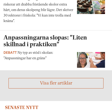
riskerar att drabba fristående skolor extra
hårt, om deras skolpeng blir lägre. Det skriver
30 rektorer i friskola: ”Vi kan inte trolla med
knäna”.
Anpassningarna slopas: ”Liten
skillnad i praktiken”
DEBATT
Ny typ av stöd i skolan:
"Anpassningar har en gräns”
Visa fler artiklar
SENASTE NYTT