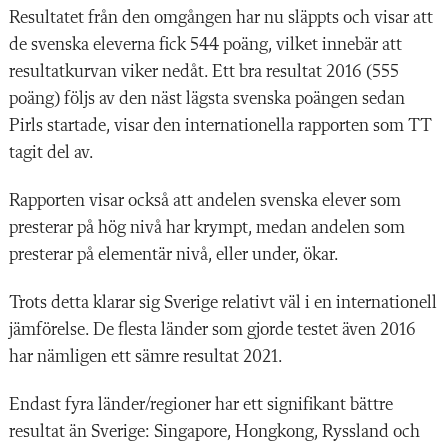
Resultatet från den omgången har nu släppts och visar att
de svenska eleverna fick 544 poäng, vilket innebär att
resultatkurvan viker nedåt. Ett bra resultat 2016 (555
poäng) följs av den näst lägsta svenska poängen sedan
Pirls startade, visar den internationella rapporten som TT
tagit del av.
Rapporten visar också att andelen svenska elever som
presterar på hög nivå har krympt, medan andelen som
presterar på elementär nivå, eller under, ökar.
Trots detta klarar sig Sverige relativt väl i en internationell
jämförelse. De flesta länder som gjorde testet även 2016
har nämligen ett sämre resultat 2021.
Endast fyra länder/regioner har ett signifikant bättre
resultat än Sverige: Singapore, Hongkong, Ryssland och