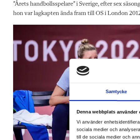
”Årets handbollsspelare” i Sverige, efter sex säso
hon var lagkapten ända fram till OS i London 201
Samtycke
Denna webbplats använder 
Vi använder enhetsidentifierar
sociala medier och analysera 
till de sociala medier och a