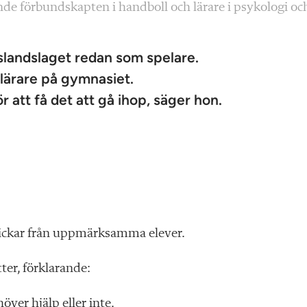
de förbundskapten i handboll och lärare i psykologi oc
landslaget redan som spelare.
lärare på gymnasiet.
att få det att gå ihop, säger hon.
lickar från uppmärksamma elever.
ter, förklarande:
ver hjälp eller inte.