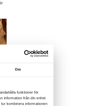
är
Om
andahålla funktioner för
n information från din enhet
 tur kombinera informationen