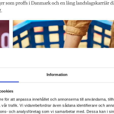
nger som proffs i Danmark och en lång landslagskarriär d
2.
Information
cookies
e för att anpassa innehållet och annonserna till användarna, tillh
vår trafik. Vi vidarebefordrar även sådana identifierare och anna
nnons- och analysföretag som vi samarbetar med. Dessa kan i sin