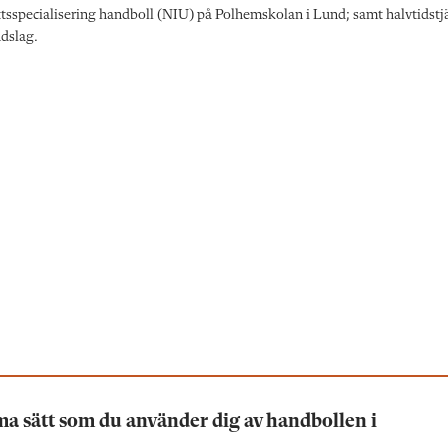
ttsspecialisering handboll (NIU) på Polhemskolan i Lund; samt halvtidstj
dslag.
ma sätt som du använder dig av handbollen i