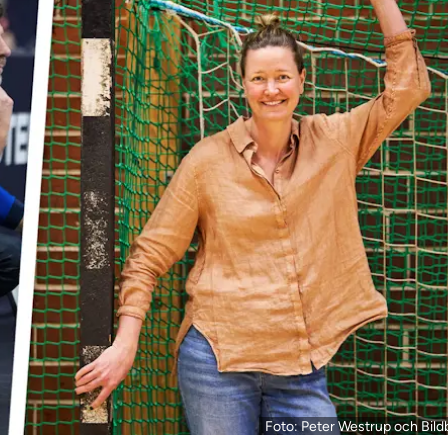
Foto: Peter Westrup och Bild