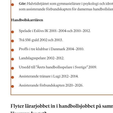
Gör:
Halvtidstjänst som gymnasielärare i psykologi och idro
som assisterande förbundskapten för damernas handbollslan
Handbollskarriären
Spelade i Eslövs IK 2001–2004 och 2010–2012.
Två SM-guld 2002 och 2003.
Proffs i tre klubbar i Danmark 2004–2010.
Landslagsspelare 2002–2012.
Utsedd till ”Årets handbolls­spelare i Sverige” 2009.
Assisterande tränare i Lugi 2012–2014.
Assisterande förbundskapten 2020–2026.
Flyter lärarjobbet in i handbollsjobbet på sam