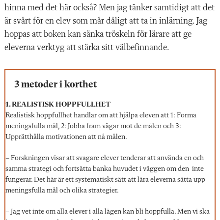
hinna med det här också? Men jag tänker samtidigt att det
är svårt för en elev som mår dåligt att ta in inlärning. Jag
hoppas att boken kan sänka tröskeln för lärare att ge
eleverna verktyg att stärka sitt välbefinnande.
3 metoder i korthet
1. REALISTISK HOPPFULLHET
Realistisk hoppfullhet handlar om att hjälpa eleven att 1: Forma
meningsfulla mål, 2: Jobba fram vägar mot de målen och 3:
Upprätthålla motivationen att nå målen.
– Forskningen visar att svagare elever tenderar att använda en och
samma strategi och fortsätta banka huvudet i väggen om den inte
fungerar. Det här är ett systematiskt sätt att lära eleverna sätta upp
meningsfulla mål och olika strategier.
– Jag vet inte om alla elever i alla lägen kan bli hoppfulla. Men vi ska