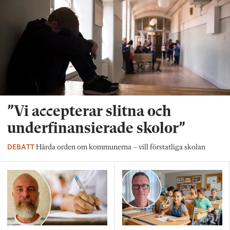
”Vi accepterar slitna och
underfinansierade skolor”
DEBATT
Hårda orden om kommunerna – vill förstatliga skolan