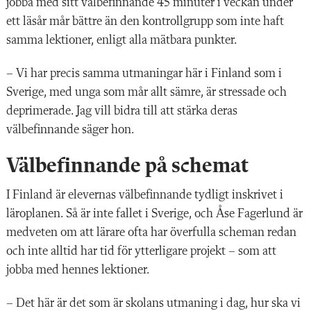
jobba med sitt välbefinnande 45 minuter i veckan under
ett läsår mår bättre än den kontrollgrupp som inte haft
samma lektioner, enligt alla mätbara punkter.
– Vi har precis samma utmaningar här i Finland som i
Sverige, med unga som mår allt sämre, är stressade och
deprimerade. Jag vill bidra till att stärka deras
välbefinnande säger hon.
Välbefinnande på schemat
I Finland är elevernas välbefinnande tydligt inskrivet i
läroplanen. Så är inte fallet i Sverige, och Åse Fagerlund är
medveten om att lärare ofta har överfulla scheman redan
och inte alltid har tid för ytterligare projekt – som att
jobba med hennes lektioner.
– Det här är det som är skolans utmaning i dag, hur ska vi