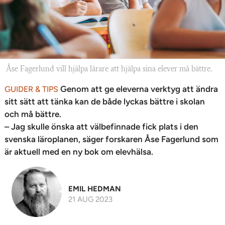
Åse Fagerlund vill hjälpa lärare att hjälpa sina elever må bättre.
Genom att ge eleverna verktyg att ändra
GUIDER & TIPS
sitt sätt att tänka kan de både lyckas bättre i skolan
och må bättre.
– Jag skulle önska att välbefinnade fick plats i den
svenska läroplanen, säger forskaren Åse Fagerlund som
är aktuell med en ny bok om elevhälsa.
EMIL HEDMAN
21 AUG 2023