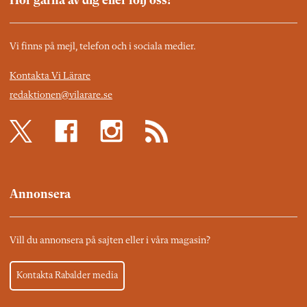
Hör gärna av dig eller följ oss!
Vi finns på mejl, telefon och i sociala medier.
Kontakta Vi Lärare
redaktionen@vilarare.se
Annonsera
Vill du annonsera på sajten eller i våra magasin?
Kontakta Rabalder media