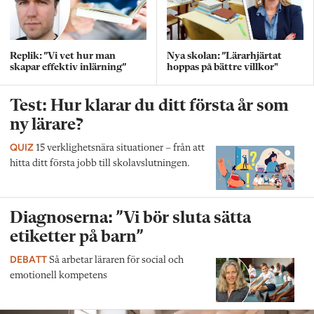
Replik: ”Vi vet hur man
Nya skolan: ”Lärarhjärtat
skapar effektiv inlärning”
hoppas på bättre villkor"
Test: Hur klarar du ditt första år som
ny lärare?
QUIZ
15 verklighetsnära situationer – från att
hitta ditt första jobb till skolavslutningen.
Diagnoserna: ”Vi bör sluta sätta
etiketter på barn”
DEBATT
Så arbetar läraren för social och
emotionell kompetens