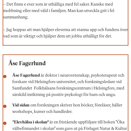
– Det finns e ever som är uthålliga med fel saker. Kanske med
mobbning eller med våld i familjen. Man kan utveckla grit i fel
sammanhang.
– Jag hoppas att man hjälper eleverna att stanna upp och fundera över
vad som är viktigt och hjälper dem att jobba uthålligt för det.
Åse Fagerlund
Åse Fagerlund
är doktor i neurovetenskap, psykoterapeut och
forskare vid Helsingfors universitet, och forskningsledare vid
Samfundet Folkhälsans forskningscentrum i Helsingfors, med
särskild inriktning på positiv psykologi för barn och unga.
Vid sidan
om forskningen skriver hon böcker, föreläser, håller
workshops, kurser och handleder.
”Elevhälsa i skolan”
är en fristående uppföljare till boken ”Öka
välbefinnandet i skolan” som gavs ut på Förlaget Natur & Kultur