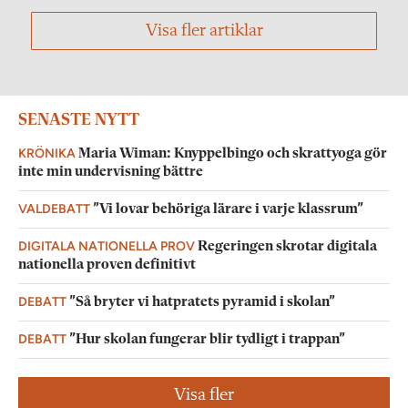
Visa fler artiklar
SENASTE NYTT
KRÖNIKA
Maria Wiman: Knyppelbingo och skrattyoga gör
inte min undervisning bättre
VALDEBATT
”Vi lovar behöriga lärare i varje klassrum”
DIGITALA NATIONELLA PROV
Regeringen skrotar digitala
nationella proven definitivt
DEBATT
”Så bryter vi hatpratets pyramid i skolan”
DEBATT
”Hur skolan fungerar blir tydligt i trappan”
Visa fler