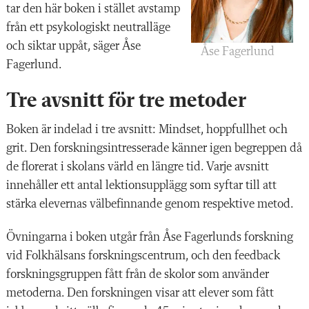
tar den här boken i stället avstamp
från ett psykologiskt neutralläge
och siktar uppåt, säger Åse
Åse Fagerlund
Fagerlund.
Tre avsnitt för tre metoder
Boken är indelad i tre avsnitt: Mindset, hoppfullhet och
grit. Den forskningsintresserade känner igen begreppen då
de florerat i skolans värld en längre tid. Varje avsnitt
innehåller ett antal lektionsupplägg som syftar till att
stärka elevernas välbefinnande genom respektive metod.
Övningarna i boken utgår från Åse Fagerlunds forskning
vid Folkhälsans forskningscentrum, och den feedback
forskningsgruppen fått från de skolor som använder
metoderna. Den forskningen visar att elever som fått