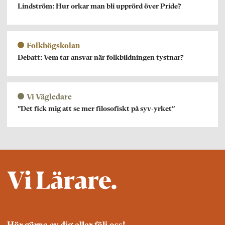
Lindström: Hur orkar man bli upprörd över Pride?
Folkhögskolan
Debatt: Vem tar ansvar när folkbildningen tystnar?
Vi Vägledare
”Det fick mig att se mer filosofiskt på syv-yrket”