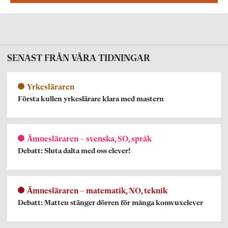
SENAST FRÅN VÅRA TIDNINGAR
Yrkesläraren
Första kullen yrkeslärare klara med mastern
Ämnesläraren – svenska, SO, språk
Debatt: Sluta dalta med oss elever!
Ämnesläraren – matematik, NO, teknik
Debatt: Matten stänger dörren för många komvuxelever