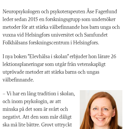
Neuropsykologen och psykoterapeuten Åse Fagerlund
leder sedan 2015 en forskningsgrupp som undersöker
metoder för att stärka välbefinnande hos barn unga och
vuxna vid Helsingfors universitet och Samfundet
Folkhälsans forskningscentrum i Helsingfors.
I nya boken ”Elevhälsa i skolan” erbjuder hon lärare 26
lektionsplaneringar som utgår från vetenskapligt
utprövade metoder att stärka barns och ungas
välbefinnande.
– Vi har en lång tradition i skolan,
och inom psykologin, av att
minska på det som är svårt och
negativt. Att den som mår dåligt
ska må lite bättre. Grovt uttryckt