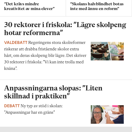
”Det krävs mindre
”Skolans halvblindhet botas
kreativitet av mina elever”
inte med ännu en reform”
30 rektorer i friskola: ”Lägre skolpeng
hotar reformerna”
VALDEBATT
Regeringens stora skolreformer
riskerar att drabba fristående skolor extra
hårt, om deras skolpeng blir lägre. Det skriver
30 rektorer i friskola: ”Vi kan inte trolla med
knäna”.
Anpassningarna slopas: ”Liten
skillnad i praktiken”
DEBATT
Ny typ av stöd i skolan:
"Anpassningar har en gräns”