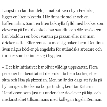
Längst in i lant­handeln, i matbutiken i byn Fredrika,
ligger en liten pizzeria. Här finns tio stolar och en
kaffemaskin. Samt en liten bokhylla fylld med böcker som
eleverna på Fredrika skola har satt dit, och där besökaren
kan bläddra i en bok i väntan på pizzan eller när man
dricker kaffe. Eller rentav ta med sig boken hem. Det finns
även några böcker på engelska för utländska arbetare och
turister som befinner sig i bygden.
– Det här initiativet har blivit väldigt uppskattat. Flera
personer har berättat att de brukar ta hem böcker, eller
sitta och läsa på pizzerian. Men nu är det dags att fylla på
hyllan igen. Böckerna börjar ta slut, berättar Katarina
Henriksson som just nu undervisar tio elever på låg- och
mellanstadiet
tillsammans med kollegan Ingela Ren
man.