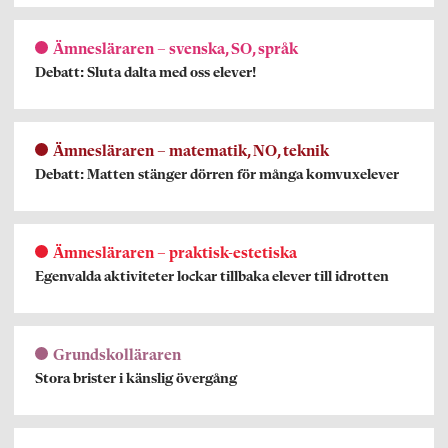
Ämnesläraren – svenska, SO, språk
Debatt: Sluta dalta med oss elever!
Ämnesläraren – matematik, NO, teknik
Debatt: Matten stänger dörren för många komvuxelever
Ämnesläraren – praktisk-estetiska
Egenvalda aktiviteter lockar tillbaka elever till idrotten
Grundskolläraren
Stora brister i känslig övergång