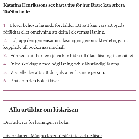
Katarina Henrikssons sex bästa tips för hur lärare kan arbeta
läsfrämjande:
Elever behöver läsande förebilder. Ett sätt kan vara att bjuda
föräldrar eller omgivning att delta i elevernas läsning.
Följ upp den gemensamma läsningen genom aktiviteter, gärna
kopplade till böckernas innehåll.
Förmedla att barnen själva kan bidra till ökad läsning i samhället.
Inled skoldagen med högläsning och självständig läsning.
Visa eller berätta att du själv är en läsande person.
Prata om den bok ni läser.
Alla artiklar om läskrisen
Drastiskt ras för läsningen i skolan
Läsforskaren: Många elever förstår inte vad de läser