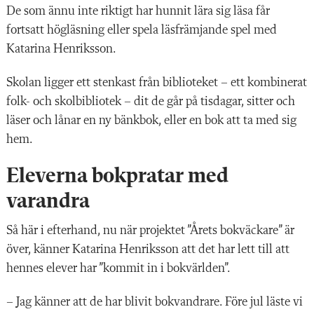
De som ännu inte riktigt har hunnit lära sig läsa får
fortsatt högläsning eller spela läsfrämjande spel med
Katarina Henriksson.
Skolan ligger ett stenkast från biblioteket – ett kombinerat
folk- och skolbibliotek – dit de går på tisdagar, sitter och
läser och lånar en ny bänkbok, eller en bok att ta med sig
hem.
Eleverna bokpratar med
varandra
Så här i efterhand, nu när projektet ”Årets bokväckare” är
över, känner Katarina Henriksson att det har lett till att
hennes elever har ”kommit in i bokvärlden”.
– Jag känner att de har blivit bokvandrare. Före jul läste vi