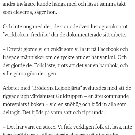
andra invånare kunde hänga med och läsa i samma takt
som eleverna, säger hon.
Och inte nog med det, de startade även Instagramkontot
”
vackboken_fredrika
” där de dokumenterade sitt arbete.
– Efteråt gjorde vi en enkät som vi la ut på Facebook och
frågade människor om de tyckte att det här var kul. Och
det gjorde de. Folk läste, trots att det var en barnbok, och
ville gärna göra det igen.
Arbetet med ”Bröderna Lejonhjärta” avslutades med att de
riggade upp värdshuset Guldtuppen – en återkommande
mötesplats i boken – vid en snöhög och bjöd in alla som
deltagit. Det bjöds på varm saft och tipsrunda.
– Det har varit en succé. Vi fick verkligen folk att läsa, inte