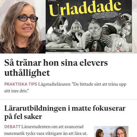
Så tränar hon sina elevers
uthållighet
PRAKTISKA TIPS
Lågstadieläraren: ”De hittade sätt att träna upp
sitt inre driv.”
Lärarutbildningen i matte fokuserar
på fel saker
DEBATT
Lärarstudenten om att avancerad
matematik tycks vara viktigare än att lära ut.