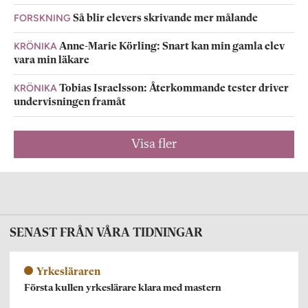
FORSKNING
Så blir elevers skrivande mer målande
KRÖNIKA
Anne-Marie Körling: Snart kan min gamla elev
vara min läkare
KRÖNIKA
Tobias Israelsson: Återkommande tester driver
undervisningen framåt
Visa fler
SENAST FRÅN VÅRA TIDNINGAR
Yrkesläraren
Första kullen yrkeslärare klara med mastern