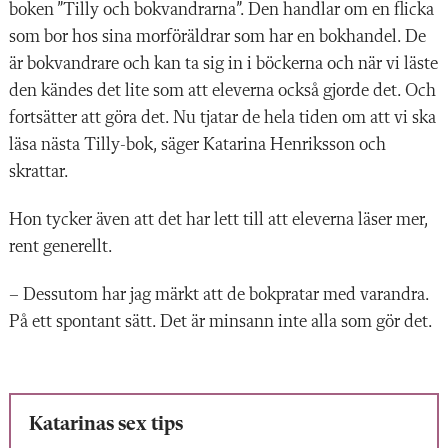
boken ”Tilly och bokvandrarna”. Den handlar om en flicka
som bor hos sina morföräldrar som har en bokhandel. De
är bokvandrare och kan ta sig in i böckerna och när vi läste
den kändes det lite som att eleverna också gjorde det. Och
fortsätter att göra det. Nu tjatar de hela tiden om att vi ska
läsa nästa Tilly-bok, säger Katarina Henriksson och
skrattar.
Hon tycker även att det har lett till att eleverna läser mer,
rent generellt.
– Dessutom har jag märkt att de bokpratar med varandra.
På ett spontant sätt. Det är minsann inte alla som gör det.
Katarinas sex tips