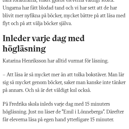
bara föräldrarna, vilket gjorde eleverna väldigt stolta.
Ungarna har fått blodad tand och vi har sett att de har
blivit mer nyfikna på böcker, mycket bättre på att läsa med
flyt och på att välja böcker själva.
Inleder varje dag med
högläsning
Katarina Henriksson har
alltid vurmat för läsning.
– Att läsa är så mycket mer än att tolka bokstäver. Man lär
sig så mycket genom böcker, saker man kanske inte tänker
på annars. Och så är det väldigt kul också.
På Fredrika skola inleds varje dag med 15 minuters
högläsning. Just nu läser de ”Emil i Lönneberga”. Därefter
får eleverna läsa på egen hand ytterligare 15 minuter.