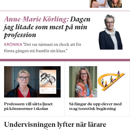
Anne-Marie Körling:
Dagen
jag litade som mest på min
profession
KRÖNIKA
”Det var närmast en chock att för
första gången stå framför sin klass.”
Professorn vill sätta ljuset
Så fångar du upp elever med
på könsnormer i skolan
svag teoretisk begåvning
Undervisningen lyfter när lärare