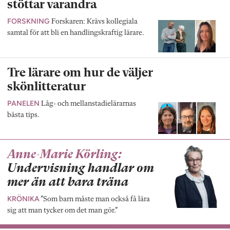
stöttar varandra
FORSKNING
Forskaren: Krävs kollegiala
samtal för att bli en handlingskraftig lärare.
Tre lärare om hur de väljer
skönlitteratur
PANELEN
Låg- och mellanstadielärarnas
bästa tips.
Anne-Marie Körling:
Undervisning handlar om
mer än att bara träna
KRÖNIKA
”Som barn måste man också få lära
sig att man tycker om det man gör.”