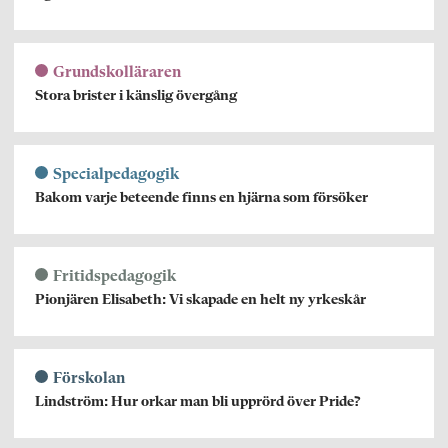
Grundskolläraren
Stora brister i känslig övergång
Specialpedagogik
Bakom varje beteende finns en hjärna som försöker
Fritidspedagogik
Pionjären Elisabeth: Vi skapade en helt ny yrkeskår
Förskolan
Lindström: Hur orkar man bli upprörd över Pride?