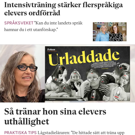
Intensivträning stärker flerspråkiga
elevers ordförråd
SPRÅKSVEKET
”Kan du inte landets språk
hamnar du i ett utanförskap.”
Så tränar hon sina elevers
uthållighet
PRAKTISKA TIPS
Lågstadieläraren: ”De hittade sätt att träna upp