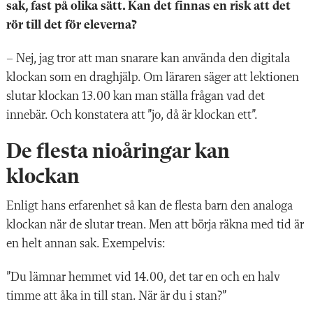
sak, fast
på olika sätt. Kan det finnas en risk att det
rör till det för eleverna?
– Nej, jag tror att man snarare kan använda den digitala
klockan som en draghjälp. Om läraren säger att lektionen
slutar klockan 13.00 kan man ställa frågan vad det
innebär. Och konstatera att ”jo, då är klockan ett”.
De flesta nioåringar kan
klockan
Enligt hans erfarenhet så kan de flesta barn den analoga
klockan när de slutar trean. Men att börja räkna med tid är
en helt annan sak. Exempelvis:
”Du lämnar hemmet vid 14.00, det tar en och en halv
timme att åka in till stan. När är du i stan?”