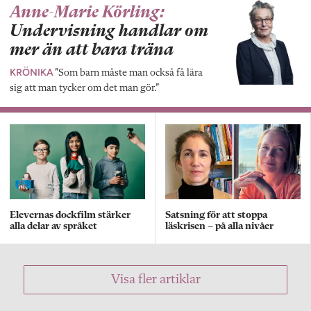
Anne-Marie Körling:
Undervisning handlar om
mer än att bara träna
KRÖNIKA
”Som barn måste man också få lära
sig att man tycker om det man gör.”
Elevernas dockfilm stärker
Satsning för att stoppa
alla delar av språket
läskrisen – på alla nivåer
Visa fler artiklar