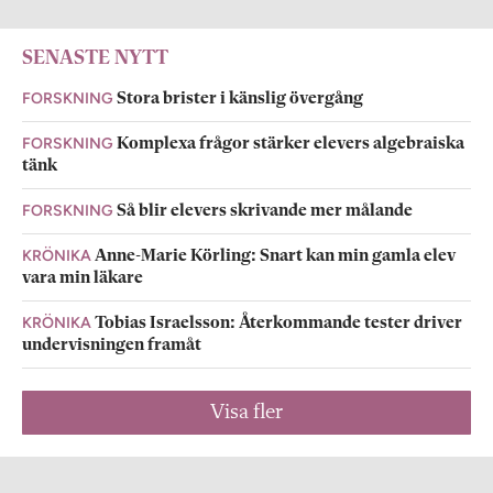
SENASTE NYTT
FORSKNING
Stora brister i känslig övergång
FORSKNING
Komplexa frågor stärker elevers algebraiska
tänk
FORSKNING
Så blir elevers skrivande mer målande
KRÖNIKA
Anne-Marie Körling: Snart kan min gamla elev
vara min läkare
KRÖNIKA
Tobias Israelsson: Återkommande tester driver
undervisningen framåt
Visa fler