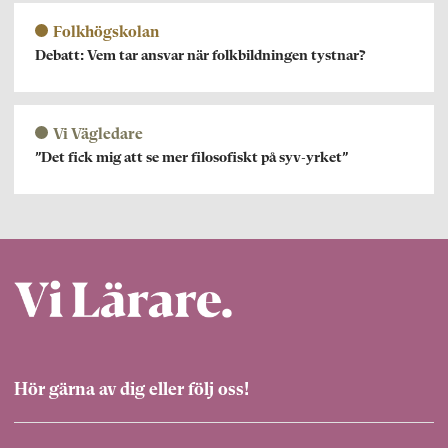
Folkhögskolan
Debatt: Vem tar ansvar när folkbildningen tystnar?
Vi Vägledare
”Det fick mig att se mer filosofiskt på syv-yrket”
Hör gärna av dig eller följ oss!