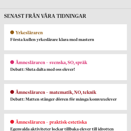
SENAST FRÅN VÅRA TIDNINGAR
Yrkesläraren
Första kullen yrkeslärare klara med mastern
Ämnesläraren – svenska, SO, språk
Debatt: Sluta dalta med oss elever!
Ämnesläraren – matematik, NO, teknik
Debatt: Matten stänger dörren för många komvuxelever
Ämnesläraren – praktisk-estetiska
Egenvalda aktiviteter lockar tillbaka elever till idrotten