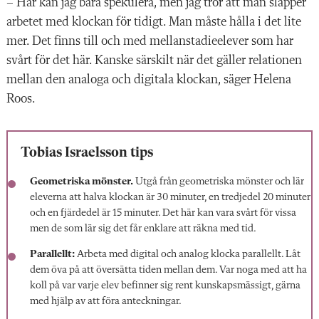
– Här kan jag bara spekulera, men jag tror att man släpper
arbetet med klockan för tidigt. Man måste hålla i det lite
mer. Det finns till och med mellanstadieelever som har
svårt för det här. Kanske särskilt när det gäller relationen
mellan den analoga och digitala klockan, säger Helena
Roos.
Tobias Israelsson tips
Geometriska mönster.
Utgå från geometriska mönster och lär
eleverna att halva klockan är 30 minuter, en tredjedel 20 minuter
och en fjärdedel är 15 minuter. Det här kan vara svårt för vissa
men de som lär sig det får enklare att räkna med tid.
Parallellt:
Arbeta med digital och analog klocka parallellt. Låt
dem öva på att översätta tiden mellan dem. Var noga med att ha
koll på var varje elev befinner sig rent kunskapsmässigt, gärna
med hjälp av att föra anteckningar.