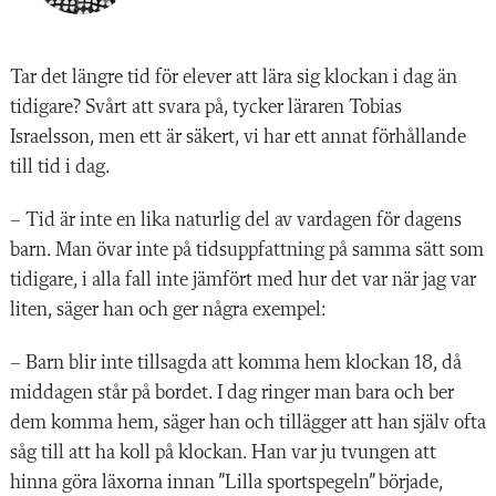
Tar det längre tid för elever att lära sig klockan i dag än
tidigare? Svårt att svara på, tycker läraren Tobias
Israelsson, men ett är säkert, vi har ett annat förhållande
till tid i dag.
– Tid är inte en lika naturlig del av vardagen för dagens
barn. Man övar inte på tidsuppfattning på samma sätt som
tidigare, i alla fall inte jämfört med hur det var när jag var
liten, säger han och ger några exempel:
– Barn blir inte tillsagda att komma hem klockan 18, då
middagen står på bordet. I dag ringer man bara och ber
dem komma hem, säger han och tillägger att han själv ofta
såg till att ha koll på klockan. Han var ju tvungen att
hinna göra läxorna innan ”Lilla sportspegeln” började,