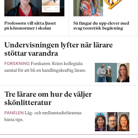
Professorn vill sätta ljuset
Så fångar du upp elever med
på könsnormer i skolan
svag teoretisk begåvning
Undervisningen lyfter när lärare
stöttar varandra
FORSKNING
Forskaren: Krävs kollegiala
samtal för att bli en handlingskraftig lärare.
Tre lärare om hur de väljer
skönlitteratur
PANELEN
Låg- och mellanstadielärarnas
bästa tips.