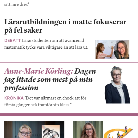
sitt inre driv.”
Lärarutbildningen i matte fokuserar
på fel saker
DEBATT
Lärarstudenten om att avancerad
matematik tycks vara viktigare än att lära ut.
Anne-Marie Körling:
Dagen
jag litade som mest på min
profession
KRÖNIKA
”Det var närmast en chock att för
första gången stå framför sin klass.”