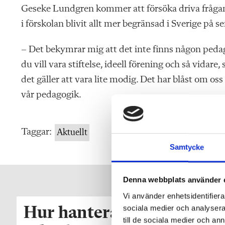
Geseke Lundgren kommer att försöka driva frågan 
i förskolan blivit allt mer begränsad i Sverige på se
– Det bekymrar mig att det inte finns någon pedago
du vill vara stiftelse, ideell förening och så vidare
det gäller att vara lite modig. Det har blåst om oss ti
vår pedagogik.
Taggar:
Aktuellt
Samtycke
Denna webbplats använder 
Vi använder enhetsidentifierar
sociala medier och analysera 
Hur hanterar jag ansvaret
till de sociala medier och a