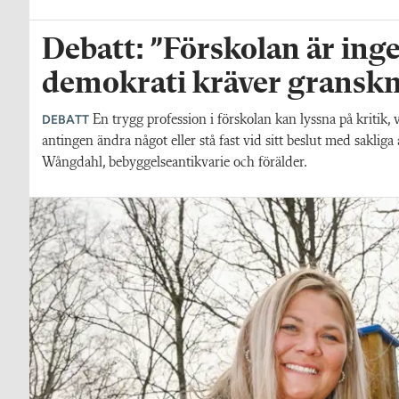
Debatt: ”Förskolan är inge
demokrati kräver gransk
DEBATT
En trygg profession i förskolan kan lyssna på kritik, 
antingen ändra något eller stå fast vid sitt beslut med saklig
Wångdahl, bebyggelseantikvarie och förälder.