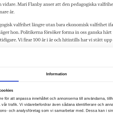
vidare. Mari Flanby anser att den pedagogiska valfrih
nare år.
gisk valfrihet längre utan bara ekonomisk valfrihet ifa
, säger hon. Politikerna försöker forma in oss ganska hårt
digare. Vi firar 100 år i år och hitintills har vi stått upp
Information
cookies
e för att anpassa innehållet och annonserna till användarna, tillh
vår trafik. Vi vidarebefordrar även sådana identifierare och anna
 för barnens
nnons- och analysföretag som vi samarbetar med. Dessa kan i sin