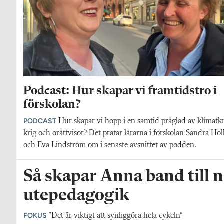
Podcast: Hur skapar vi framtidstro i
förskolan?
PODCAST
Hur skapar vi hopp i en samtid präglad av klimatkr
krig och orättvisor? Det pratar lärarna i förskolan Sandra Hol
och Eva Lindström om i senaste avsnittet av podden.
Så skapar Anna band till
utepedagogik
FOKUS
”Det är viktigt att synliggöra hela cykeln”