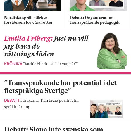
Nordiska språk stärker
Debatt: Onyanserat om
förståelsen för våra rötter
transspråkande pedagogik
Emilia Friberg:
Just nu vill
jag bara dö
rättningsdöden
KRÖNIKA
”Varför blir det så här varje år?”
”Transspråkande har potential i det
flerspråkiga Sverige”
DEBATT
Forskarna: Kan bidra positivt till
språkinlärning.
Debatt: Slopa inte svenska som