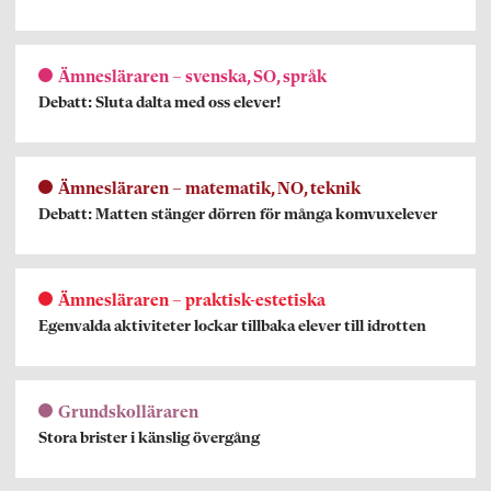
Ämnesläraren – svenska, SO, språk
Debatt: Sluta dalta med oss elever!
Ämnesläraren – matematik, NO, teknik
Debatt: Matten stänger dörren för många komvuxelever
Ämnesläraren – praktisk-estetiska
Egenvalda aktiviteter lockar tillbaka elever till idrotten
Grundskolläraren
Stora brister i känslig övergång