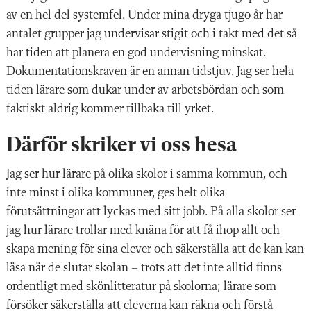
av en hel del systemfel. Under mina dryga tjugo år har
antalet grupper jag undervisar stigit och i takt med det så
har tiden att planera en god undervisning minskat.
Dokumentationskraven är en annan tidstjuv. Jag ser hela
tiden lärare som dukar under av arbetsbördan och som
faktiskt aldrig kommer tillbaka till yrket.
Därför skriker vi oss hesa
Jag ser hur lärare på olika skolor i samma kommun, och
inte minst i olika kommuner, ges helt olika
förutsättningar att lyckas med sitt jobb. På alla skolor ser
jag hur lärare trollar med knäna för att få ihop allt och
skapa mening för sina elever och säkerställa att de kan kan
läsa när de slutar skolan – trots att det inte alltid finns
ordentligt med skönlitteratur på skolorna; lärare som
försöker säkerställa att eleverna kan räkna och förstå