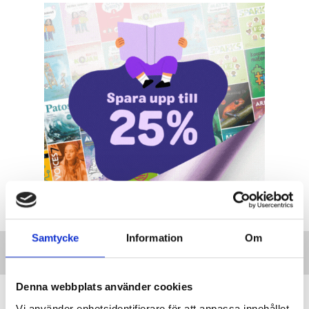
Samtycke
Information
Om
Denna webbplats använder cookies
”Transspråkande har fått genomslag
Vi använder enhetsidentifierare för att anpassa innehållet