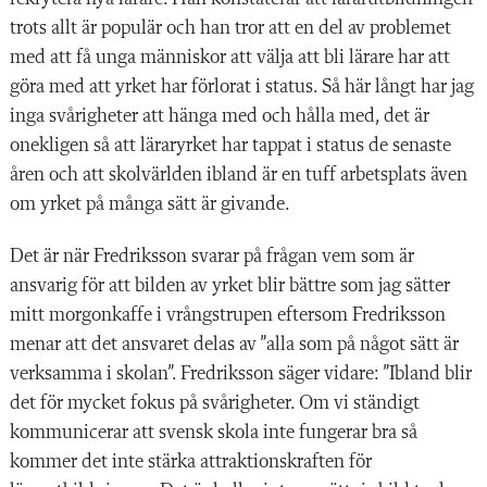
trots allt är populär och han tror att en del av problemet
med att få unga människor att välja att bli lärare har att
göra med att yrket har förlorat i status. Så här långt har jag
inga svårigheter att hänga med och hålla med, det är
onekligen så att läraryrket har tappat i status de senaste
åren och att skolvärlden ibland är en tuff arbetsplats även
om yrket på många sätt är givande.
Det är när Fredriksson svarar på frågan vem som är
ansvarig för att bilden av yrket blir bättre som jag sätter
mitt morgonkaffe i vrångstrupen eftersom Fredriksson
menar att det ansvaret delas av ”alla som på något sätt är
verksamma i skolan”. Fredriksson säger vidare: ”Ibland blir
det för mycket fokus på svårigheter. Om vi ständigt
kommunicerar att svensk skola inte fungerar bra så
kommer det inte stärka attraktionskraften för