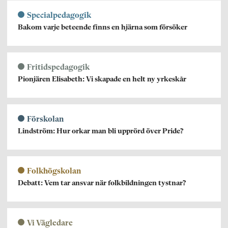
Specialpedagogik
Bakom varje beteende finns en hjärna som försöker
Fritidspedagogik
Pionjären Elisabeth: Vi skapade en helt ny yrkeskår
Förskolan
Lindström: Hur orkar man bli upprörd över Pride?
Folkhögskolan
Debatt: Vem tar ansvar när folkbildningen tystnar?
Vi Vägledare