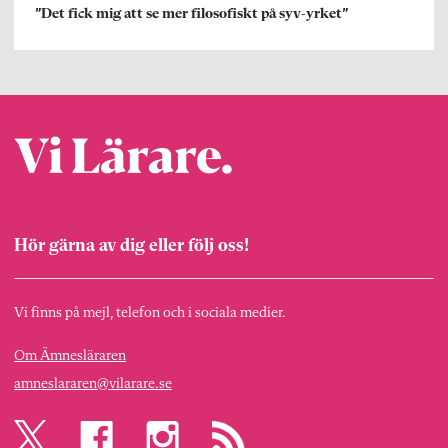
”Det fick mig att se mer filosofiskt på syv-yrket”
Hör gärna av dig eller följ oss!
Vi finns på mejl, telefon och i sociala medier.
Om Ämnesläraren
amneslararen@vilarare.se