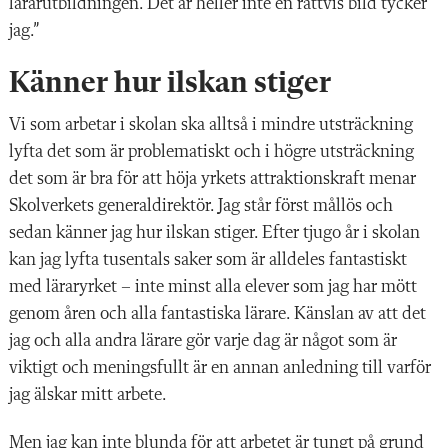
lärarutbildningen. Det är heller inte en rättvis bild tycker
jag.”
Känner hur ilskan stiger
Vi som arbetar i skolan ska alltså i mindre utsträckning
lyfta det som är problematiskt och i högre utsträckning
det som är bra för att höja yrkets attraktionskraft menar
Skolverkets generaldirektör. Jag står först mållös och
sedan känner jag hur ilskan stiger. Efter tjugo år i skolan
kan jag lyfta tusentals saker som är alldeles fantastiskt
med läraryrket – inte minst alla elever som jag har mött
genom åren och alla fantastiska lärare. Känslan av att det
jag och alla andra lärare gör varje dag är något som är
viktigt och meningsfullt är en annan anledning till varför
jag älskar mitt arbete.
Men jag kan inte blunda för att arbetet är tungt på grund