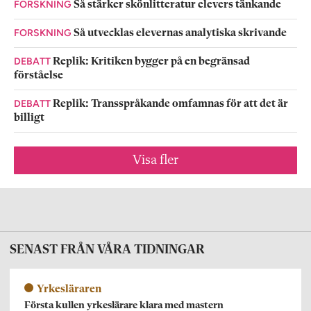
FORSKNING
Så stärker skönlitteratur elevers tänkande
FORSKNING
Så utvecklas elevernas analytiska skrivande
DEBATT
Replik: Kritiken bygger på en begränsad
förståelse
DEBATT
Replik: Transspråkande omfamnas för att det är
billigt
Visa fler
SENAST FRÅN VÅRA TIDNINGAR
Yrkesläraren
Första kullen yrkeslärare klara med mastern