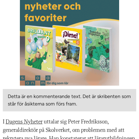
Detta är en kommenterande text. Det är skribenten som
står för åsikterna som förs fram.
I
Dagens Nyheter
uttalar sig Peter Fredriksson,
generaldirektör på Skolverket, om problemen med att
rekrytera nya lärare. Han konstaterar att lärarutbildningen