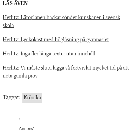
LÄS ÄVEN
Herlitz: Läroplanen hackar sönder kunskapen i svensk
skola
Herlitz: Lyckokast med högläsning på gymnasiet
Herlitz: Inga fler långa texter utan innehåll
Herlitz: Vi måste sluta lägga så förtvivlat mycket tid på att
nöta gamla prov
Taggar:
Krönika
"
Annons
"