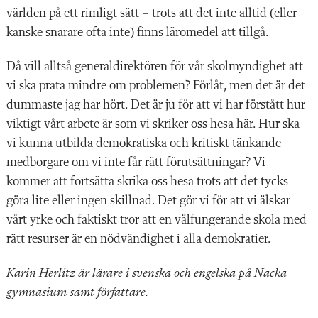
världen på ett rimligt sätt – trots att det inte alltid (eller
kanske snarare ofta inte) finns läromedel att tillgå.
Då vill alltså generaldirektören för vår skolmyndighet att
vi ska prata mindre om problemen? Förlåt, men det är det
dummaste jag har hört. Det är ju för att vi har förstått hur
viktigt vårt arbete är som vi skriker oss hesa här. Hur ska
vi kunna utbilda demokratiska och kritiskt tänkande
medborgare om vi inte får rätt förutsättningar? Vi
kommer att fortsätta skrika oss hesa trots att det tycks
göra lite eller ingen skillnad. Det gör vi för att vi älskar
vårt yrke och faktiskt tror att en välfungerande skola med
rätt resurser är en nödvändighet i alla demokratier.
Karin Herlitz är lärare i svenska och engelska på Nacka
gymnasium samt författare.