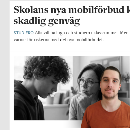
Skolans nya mobilförbud k
skadlig genväg
STUDIERO
Alla vill ha lugn och studiero i klassrummet. Me
varnar för riskerna med det nya mobilförbudet.