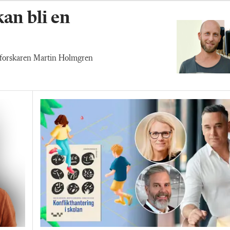
an bli en
n forskaren Martin Holmgren