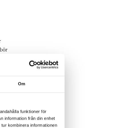
r
 bör
ktig
s?
Om
andahålla funktioner för
n information från din enhet
 tur kombinera informationen