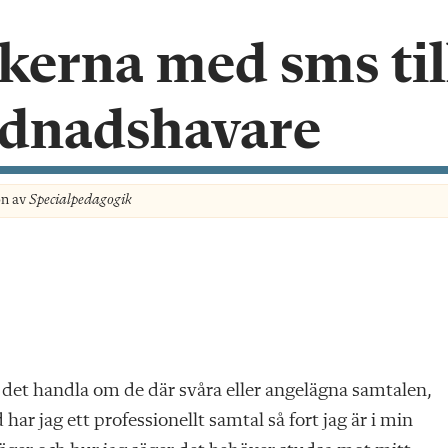
kerna med sms til
rdnadshavare
on av
Specialpedagogik
 det handla om de där svåra eller angelägna samtalen,
har jag ett professionellt samtal så fort jag är i min