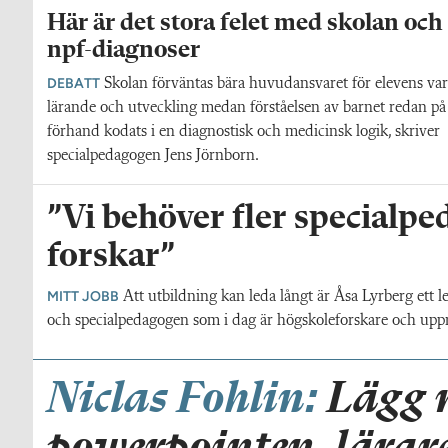
Här är det stora felet med skolan och
npf-diagnoser
DEBATT
Skolan förväntas bära huvudansvaret för elevens var
lärande och utveckling medan förståelsen av barnet redan på
förhand kodats i en diagnostisk och medicinsk logik, skriver
specialpedagogen Jens Jörnborn.
”Vi behöver fler specialp
forskar”
MITT JOBB
Att utbildning kan leda långt är Åsa Lyrberg ett l
och specialpedagogen som i dag är högskoleforskare och uppm
Niclas Fohlin:
Lägg 