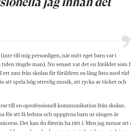
sionella jag innan det
inte till mig personligen, när mitt eget barn var i
n tiden ringde man). Nu senast var det en förälder som 
. I ett sms från skolan får föräldern en lång lista med råd 
s att spela hög otrevlig musik, att rycka av täcket och
ar till en oprofessionell kommunikation från skolan.
 för att få ledsna och uppgivna barn ur sängen är
iceras. Det kan du förstås ha rätt i. Men jag menar att 