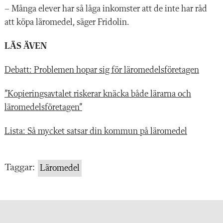
– Många elever har så låga inkomster att de inte har råd
att köpa läromedel, säger Fridolin.
LÄS ÄVEN
Debatt: Problemen hopar sig för läromedelsföretagen
”Kopieringsavtalet riskerar knäcka både lärarna och
läromedelsföretagen”
Lista: Så mycket satsar din kommun på läromedel
Taggar:
Läromedel