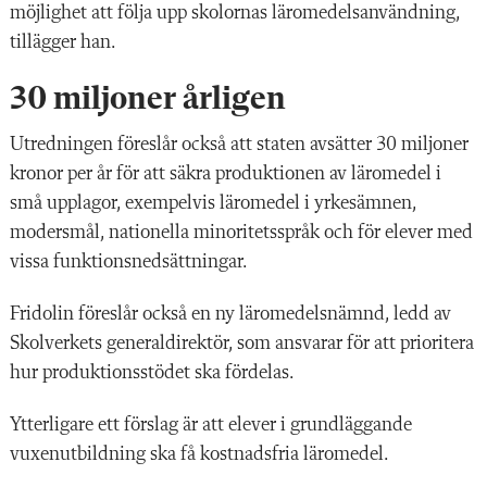
möjlighet att följa upp skolornas läromedelsanvändning,
tillägger han.
30 miljoner årligen
Utredningen föreslår också att staten avsätter 30 miljoner
kronor per år för att säkra produktionen av läromedel i
små upplagor, exempelvis läromedel i yrkesämnen,
modersmål, nationella minoritetsspråk och för elever med
vissa funktionsnedsättningar.
Fridolin föreslår också en ny läromedelsnämnd, ledd av
Skolverkets generaldirektör, som ansvarar för att prioritera
hur produktionsstödet ska fördelas.
Ytterligare ett förslag är att elever i grundläggande
vuxenutbildning ska få kostnadsfria läromedel.