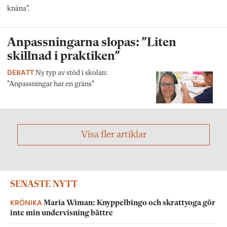
knäna”.
Anpassningarna slopas: ”Liten
skillnad i praktiken”
DEBATT
Ny typ av stöd i skolan:
"Anpassningar har en gräns”
Visa fler artiklar
SENASTE NYTT
KRÖNIKA
Maria Wiman: Knyppelbingo och skrattyoga gör
inte min undervisning bättre