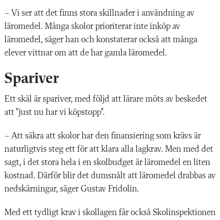
– Vi ser att det finns stora skillnader i användning av
läromedel. Många skolor prioriterar inte inköp av
läromedel, säger han och konstaterar också att många
elever vittnar om att de har gamla läromedel.
Spariver
Ett skäl är spariver, med följd att lärare möts av beskedet
att "just nu har vi köpstopp".
– Att säkra att skolor har den finansiering som krävs är
naturligtvis steg ett för att klara alla lagkrav. Men med det
sagt, i det stora hela i en skolbudget är läromedel en liten
kostnad. Därför blir det dumsnålt att läromedel drabbas av
nedskärningar, säger Gustav Fridolin.
Med ett tydligt krav i skollagen får också Skolinspektionen