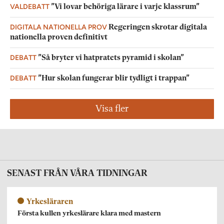
VALDEBATT
”Vi lovar behöriga lärare i varje klassrum”
DIGITALA NATIONELLA PROV
Regeringen skrotar digitala
nationella proven definitivt
DEBATT
”Så bryter vi hatpratets pyramid i skolan”
DEBATT
”Hur skolan fungerar blir tydligt i trappan”
Visa fler
SENAST FRÅN VÅRA TIDNINGAR
Yrkesläraren
Första kullen yrkeslärare klara med mastern