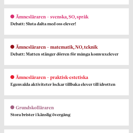
Ämnesläraren – svenska, SO, språk
Debatt: Sluta dalta med oss elever!
Ämnesläraren – matematik, NO, teknik
Debatt: Matten stänger dörren för många komvuxelever
Ämnesläraren – praktisk-estetiska
Egenvalda aktiviteter lockar tillbaka elever till idrotten
Grundskolläraren
Stora brister i känslig övergång