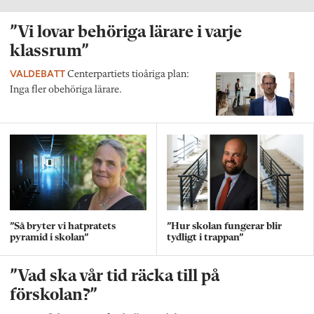
”Vi lovar behöriga lärare i varje
klassrum”
VALDEBATT
Centerpartiets tioåriga plan:
Inga fler obehöriga lärare.
”Så bryter vi hatpratets
”Hur skolan fungerar blir
pyramid i skolan”
tydligt i trappan”
”Vad ska vår tid räcka till på
förskolan?”