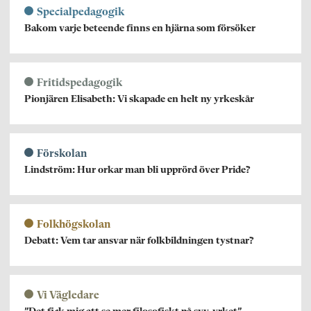
Specialpedagogik
Bakom varje beteende finns en hjärna som försöker
Fritidspedagogik
Pionjären Elisabeth: Vi skapade en helt ny yrkeskår
Förskolan
Lindström: Hur orkar man bli upprörd över Pride?
Folkhögskolan
Debatt: Vem tar ansvar när folkbildningen tystnar?
Vi Vägledare