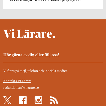
”Det fick mig att se mer filosofiskt på syv-yrket”
Hör gärna av dig eller följ oss!
Vi finns på mejl, telefon och i sociala medier.
Kontakta Vi Lärare
redaktionen@vilarare.se