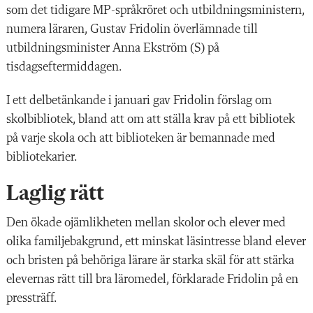
som det tidigare MP-språkröret och utbildningsministern,
numera läraren, Gustav Fridolin överlämnade till
utbildningsminister Anna Ekström (S) på
tisdagseftermiddagen.
I ett delbetänkande i januari gav Fridolin förslag om
skolbibliotek, bland att om att ställa krav på ett bibliotek
på varje skola och att biblioteken är bemannade med
bibliotekarier.
Laglig rätt
Den ökade ojämlikheten mellan skolor och elever med
olika familjebakgrund, ett minskat läsintresse bland elever
och bristen på behöriga lärare är starka skäl för att stärka
elevernas rätt till bra läromedel, förklarade Fridolin på en
pressträff.