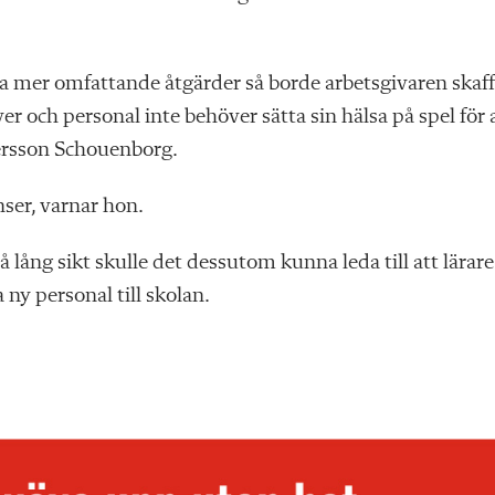
ta mer omfattande åtgärder så borde arbetsgivaren skaf
er och personal inte behöver sätta sin hälsa på spel för 
dersson Schouenborg.
nser, varnar hon.
 lång sikt skulle det dessutom kunna leda till att lärare
a ny personal till skolan.