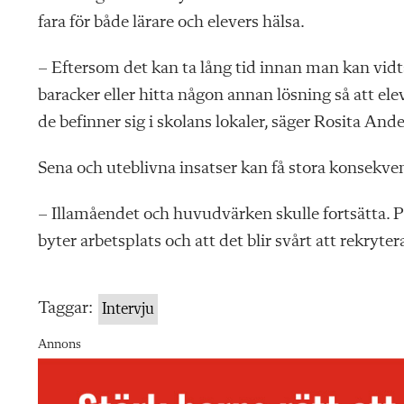
fara för både lärare och elevers hälsa.
– Eftersom det kan ta lång tid innan man kan vid
baracker eller hitta någon annan lösning så att elev
de befinner sig i skolans lokaler, säger Rosita An
Sena och uteblivna insatser kan få stora konsekve
– Illamåendet och huvudvärken skulle fortsätta. På
byter arbetsplats och att det blir svårt att rekryter
Taggar:
Intervju
Annons