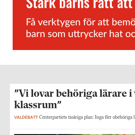
”Vi lovar behöriga lärare i
klassrum”
VALDEBATT
Centerpartiets tioåriga plan: Inga fler obehöriga l