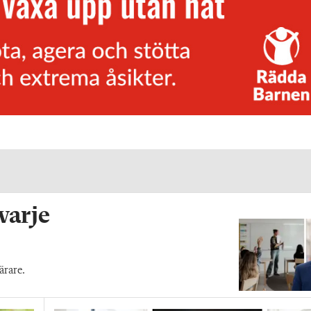
 varje
ärare.