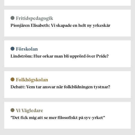
Fritidspedagogik
Pionjären Elisabeth: Vi skapade en helt ny yrkeskår
Förskolan
Lindström: Hur orkar man bli upprörd över Pride?
Folkhögskolan
Debatt: Vem tar ansvar när folkbildningen tystnar?
Vi Vägledare
”Det fick mig att se mer filosofiskt på syv-yrket”