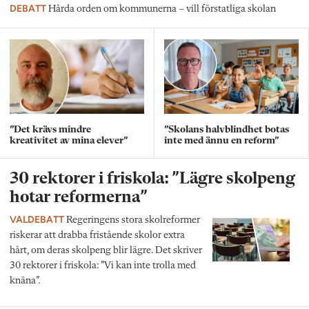
DEBATT
Hårda orden om kommunerna – vill förstatliga skolan
”Det krävs mindre
”Skolans halvblindhet botas
kreativitet av mina elever”
inte med ännu en reform”
30 rektorer i friskola: ”Lägre skolpeng
hotar reformerna”
VALDEBATT
Regeringens stora skolreformer
riskerar att drabba fristående skolor extra
hårt, om deras skolpeng blir lägre. Det skriver
30 rektorer i friskola: ”Vi kan inte trolla med
knäna”.