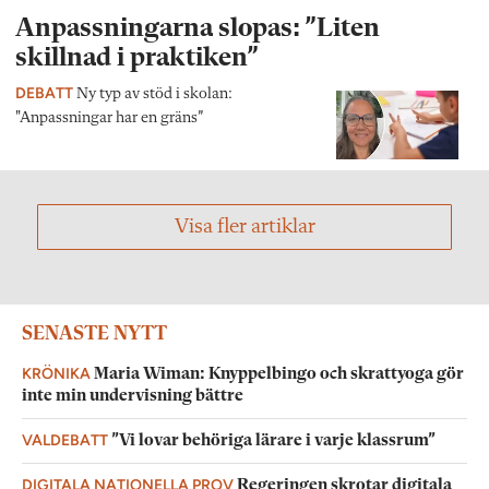
Anpassningarna slopas: ”Liten
skillnad i praktiken”
DEBATT
Ny typ av stöd i skolan:
"Anpassningar har en gräns”
Visa fler artiklar
SENASTE NYTT
KRÖNIKA
Maria Wiman: Knyppelbingo och skrattyoga gör
inte min undervisning bättre
VALDEBATT
”Vi lovar behöriga lärare i varje klassrum”
DIGITALA NATIONELLA PROV
Regeringen skrotar digitala