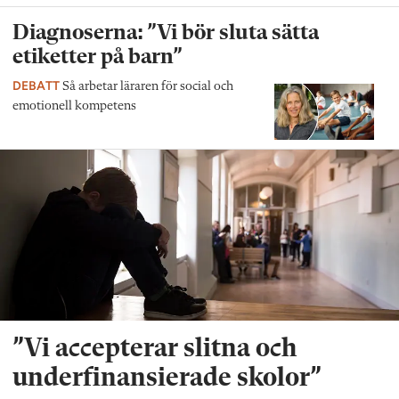
Diagnoserna: ”Vi bör sluta sätta
etiketter på barn”
DEBATT
Så arbetar läraren för social och
emotionell kompetens
”Vi accepterar slitna och
underfinansierade skolor”