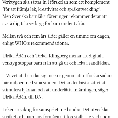
Verktygen ska sättas in i förskolan som ett komplement
”för att främja lek, kreativitet och språkutveckling”.
Men Svenska barnläkarföreningen rekommenderar att
avstå digitala verktyg för barn under två år.
Mellan två och fem års ålder gäller en timme om dagen,
enligt WHO:s rekommendationer.
Ulrika Ådén och Torkel Klingberg menar att digitala
verktyg stoppar barn från att gå ut och leka i sandlådan.
– Vi vet att barn lär sig massor genom att utforska sådana
här miljöer med sina sinnen. Det är det bästa sättet att
stimulera hjärnan och att underlätta inlärningen, säger
Ulrika Ådén, till DN.
Leken är viktig för samspelet med andra. Det utvecklar
språket och hjärnans förmåga att föreställa sig vad andra