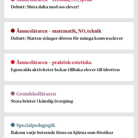
Debatt: Sluta dalta med oss elever!
Ämnesläraren – matematik, NO, teknik
Debatt: Matten stänger dörren för många komvuxelever
Ämnesläraren – praktisk-estetiska
Egenvalda aktiviteter lockar tillbaka elever till idrotten
Grundskolläraren
Stora brister i känslig övergång
Specialpedagogik
Bakom varje beteende finns en hjärna som försöker