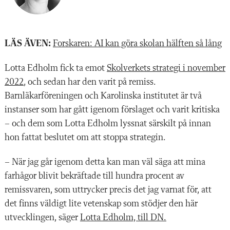
LÄS ÄVEN:
Forskaren: AI kan göra skolan hälften så lång
Lotta Edholm fick ta emot
Skolverkets strategi i november
2022
, och sedan har den varit på remiss.
Barnläkarföreningen och Karolinska institutet är två
instanser som har gått igenom förslaget och varit kritiska
­­­– och dem som Lotta Edholm lyssnat särskilt på innan
hon fattat beslutet om att stoppa strategin.
– När jag går igenom detta kan man väl säga att mina
farhågor blivit bekräftade till hundra procent av
remissvaren, som uttrycker precis det jag varnat för, att
det finns väldigt lite vetenskap som stödjer den här
utvecklingen, säger
Lotta Edholm, till DN.