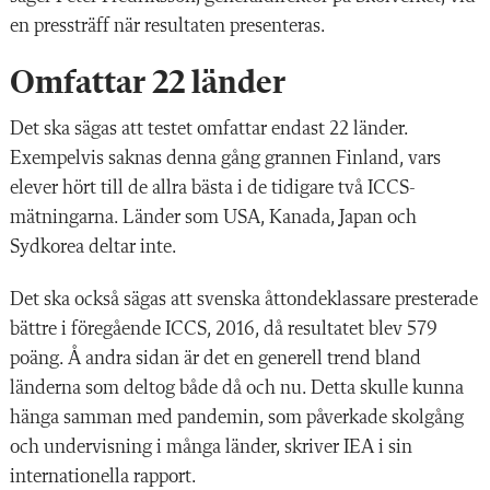
en pressträff när resultaten presenteras.
Omfattar 22 länder
Det ska sägas att testet omfattar endast 22 länder.
Exempelvis saknas denna gång grannen Finland, vars
elever hört till de allra bästa i de tidigare två ICCS-
mätningarna. Länder som USA, Kanada, Japan och
Sydkorea deltar inte.
Det ska också sägas att svenska åttondeklassare presterade
bättre i föregående ICCS, 2016, då resultatet blev 579
poäng. Å andra sidan är det en generell trend bland
länderna som deltog både då och nu. Detta skulle kunna
hänga samman med pandemin, som påverkade skolgång
och undervisning i många länder, skriver IEA i sin
internationella rapport.