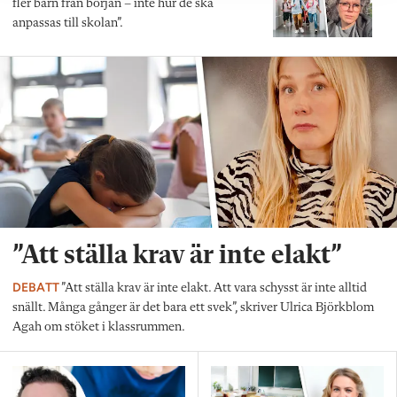
fler barn från början – inte hur de ska
anpassas till skolan”.
”Att ställa krav är inte elakt”
DEBATT
”Att ställa krav är inte elakt. Att vara schysst är inte alltid
snällt. Många gånger är det bara ett svek”, skriver Ulrica Björkblom
Agah om stöket i klassrummen.