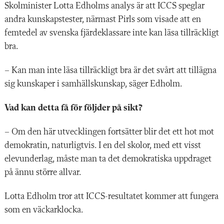
Skolminister Lotta Edholms analys är att ICCS speglar
andra kunskapstester, närmast Pirls som visade att en
femtedel av svenska fjärdeklassare inte kan läsa tillräckligt
bra.
– Kan man inte läsa tillräckligt bra är det svårt att tillägna
sig kunskaper i samhällskunskap, säger Edholm.
Vad kan detta få för följder på sikt?
– Om den här utvecklingen fortsätter blir det ett hot mot
demokratin, naturligtvis. I en del skolor, med ett visst
elevunderlag, måste man ta det demokratiska uppdraget
på ännu större allvar.
Lotta Edholm tror att ICCS-resultatet kommer att fungera
som en väckarklocka.