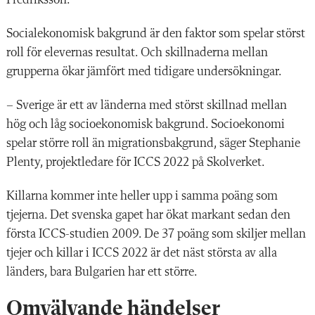
Socialekonomisk bakgrund är den faktor som spelar störst
roll för elevernas resultat. Och skillnaderna mellan
grupperna ökar jämfört med tidigare undersökningar.
– Sverige är ett av länderna med störst skillnad mellan
hög och låg socioekonomisk bakgrund. Socioekonomi
spelar större roll än migrationsbakgrund, säger Stephanie
Plenty, projektledare för ICCS 2022 på Skolverket.
Killarna kommer inte heller upp i samma poäng som
tjejerna. Det svenska gapet har ökat markant sedan den
första ICCS-studien 2009. De 37 poäng som skiljer mellan
tjejer och killar i ICCS 2022 är det näst största av alla
länders, bara Bulgarien har ett större.
Omvälvande händelser