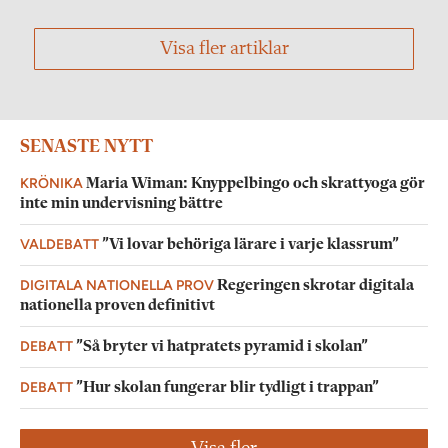
Visa fler artiklar
SENASTE NYTT
KRÖNIKA
Maria Wiman: Knyppelbingo och skrattyoga gör
inte min undervisning bättre
VALDEBATT
”Vi lovar behöriga lärare i varje klassrum”
DIGITALA NATIONELLA PROV
Regeringen skrotar digitala
nationella proven definitivt
DEBATT
”Så bryter vi hatpratets pyramid i skolan”
DEBATT
”Hur skolan fungerar blir tydligt i trappan”