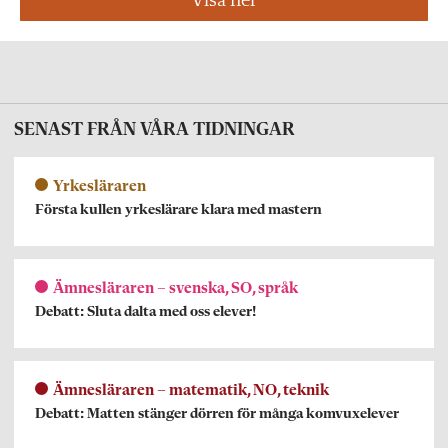
Visa fler
SENAST FRÅN VÅRA TIDNINGAR
Yrkesläraren
Första kullen yrkeslärare klara med mastern
Ämnesläraren – svenska, SO, språk
Debatt: Sluta dalta med oss elever!
Ämnesläraren – matematik, NO, teknik
Debatt: Matten stänger dörren för många komvuxelever