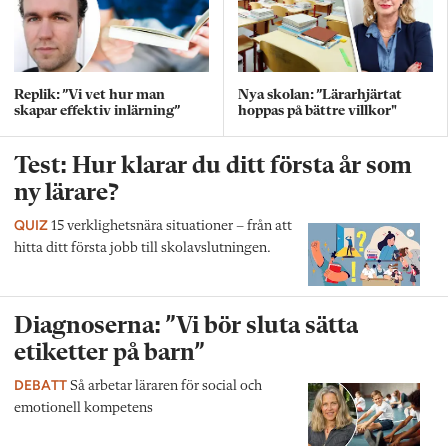
Replik: ”Vi vet hur man
Nya skolan: ”Lärarhjärtat
skapar effektiv inlärning”
hoppas på bättre villkor"
Test: Hur klarar du ditt första år som
ny lärare?
QUIZ
15 verklighetsnära situationer – från att
hitta ditt första jobb till skolavslutningen.
Diagnoserna: ”Vi bör sluta sätta
etiketter på barn”
DEBATT
Så arbetar läraren för social och
emotionell kompetens