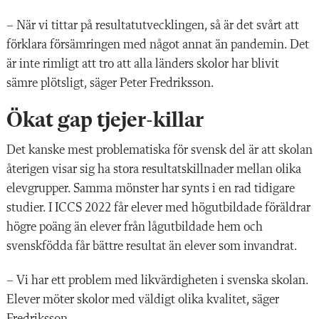
– När vi tittar på resultatutvecklingen, så är det svårt att
förklara försämringen med något annat än pandemin. Det
är inte rimligt att tro att alla länders skolor har blivit
sämre plötsligt, säger Peter Fredriksson.
Ökat gap tjejer-killar
Det kanske mest problematiska för svensk del är att skolan
återigen visar sig ha stora resultatskillnader mellan olika
elevgrupper. Samma mönster har synts i en rad tidigare
studier. I ICCS 2022 får elever med högutbildade föräldrar
högre poäng än elever från lågutbildade hem och
svenskfödda får bättre resultat än elever som invandrat.
– Vi har ett problem med likvärdigheten i svenska skolan.
Elever möter skolor med väldigt olika kvalitet, säger
Fredriksson.