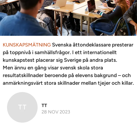
Svenska åttondeklassare presterar
KUNSKAPSMÄTNING
på toppnivå i samhällsfrågor. I ett internationellt
kunskapstest placerar sig Sverige på andra plats.
Men ännu en gång visar svensk skola stora
resultatskillnader beroende på elevens bakgrund – och
anmärkningsvärt stora skillnader mellan tjejer och killar.
TT
28 NOV 2023