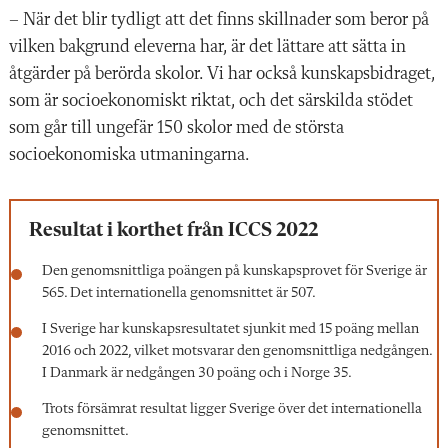
– När det blir tydligt att det finns skillnader som beror på
vilken bakgrund eleverna har, är det lättare att sätta in
åtgärder på berörda skolor. Vi har också kunskapsbidraget,
som är socioekonomiskt riktat, och det särskilda stödet
som går till ungefär 150 skolor med de största
socioekonomiska utmaningarna.
Resultat i korthet från ICCS 2022
Den genomsnittliga poängen på kunskapsprovet för Sverige är
565. Det internationella genomsnittet är 507.
I Sverige har kunskapsresultatet sjunkit med 15 poäng mellan
2016 och 2022, vilket motsvarar den genomsnittliga nedgången.
I Danmark är nedgången 30 poäng och i Norge 35.
Trots försämrat resultat ligger Sverige över det internationella
genomsnittet.