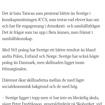
Det är bara Taiwan som presterar bättre än Sverige i
kunskapsmätningen ICCS, som testar vad elever kan om
och har för engagemang i demokrati- och samhällsfrågor.
Det är frågor som tas upp i flera ämnen, men främst i
samhällskunskap.
Med 565 poäng har Sverige ett bättre resultat än bland
andra Polen, Estland och Norge. Sverige har också högre
poäng än Danmark, men skillnaden ligger inom
felmarginalen.
Däremot ökar skillnaderna mellan de med lägre
socialekonomisk bakgrund och de med hög.
– Sverige ligger i topp men vi har inte en likvärdig skola,
säger Peter Fredriksson, generaldirektör på Skolverket, vid