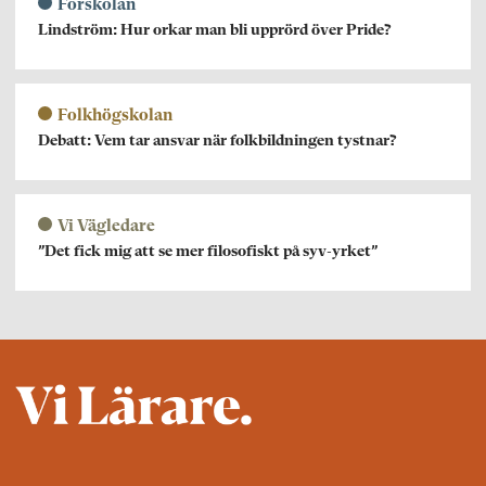
Förskolan
Lindström: Hur orkar man bli upprörd över Pride?
Folkhögskolan
Debatt: Vem tar ansvar när folkbildningen tystnar?
Vi Vägledare
”Det fick mig att se mer filosofiskt på syv-yrket”