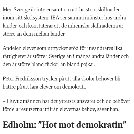
Men Sverige är inte ensamt om att ha stora skillnader
inom sitt skolsystem. IEA ser samma mönster hos andra
länder, och konstaterar att de inhemska skillnaderna är
större än dem mellan länder.
Andelen elever som uttrycker stöd för invandrares lika
rättigheter är större i Sverige än i många andra länder och
den är större bland flickor än bland pojkar.
Peter Fredriksson trycker på att alla skolor behöver bli
bättre på att lära elever om demokrati.
– Huvudmännen har det yttersta ansvaret och de behöver
fördela resurserna utifrån elevernas behov, säger han.
Edholm: ”Hot mot demokratin”