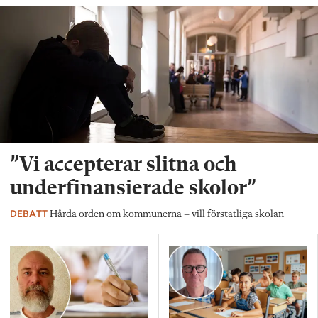
”Vi accepterar slitna och
underfinansierade skolor”
DEBATT
Hårda orden om kommunerna – vill förstatliga skolan