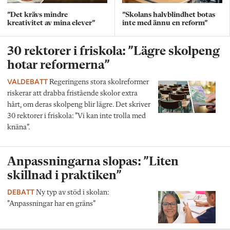
”Det krävs mindre
”Skolans halvblindhet botas
kreativitet av mina elever”
inte med ännu en reform”
30 rektorer i friskola: ”Lägre skolpeng
hotar reformerna”
VALDEBATT
Regeringens stora skolreformer
riskerar att drabba fristående skolor extra
hårt, om deras skolpeng blir lägre. Det skriver
30 rektorer i friskola: ”Vi kan inte trolla med
knäna”.
Anpassningarna slopas: ”Liten
skillnad i praktiken”
DEBATT
Ny typ av stöd i skolan:
"Anpassningar har en gräns”