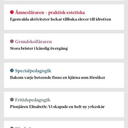
Ämnesläraren – praktisk-estetiska
Egenvalda aktiviteter lockar tillbaka elever till idrotten
Grundskolläraren
Stora brister i känslig övergång
Specialpedagogik
Bakom varje beteende finns en hjärna som försöker
Fritidspedagogik
Pionjären Elisabeth: Vi skapade en helt ny yrkeskår