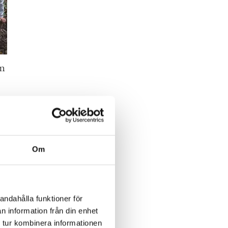
em
bara
Om
et
och
andahålla funktioner för
n information från din enhet
 tur kombinera informationen