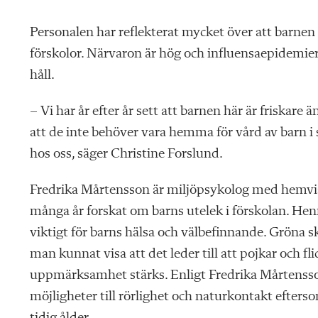
Personalen har reflekterat mycket över att barnen
förskolor. Närvaron är hög och influensaepidemi
håll.
– Vi har år efter år sett att barnen här är friskare 
att de inte behöver vara hemma för vård av barn i
hos oss, säger Christine Forslund.
Fredrika Mårtensson är miljöpsykolog med hemvis
många år forskat om barns utelek i förskolan. Henn
viktigt för barns hälsa och välbefinnande. Gröna s
man kunnat visa att det leder till att pojkar och f
uppmärksamhet stärks. Enligt Fredrika Mårtensson 
möjligheter till rörlighet och naturkontakt efterso