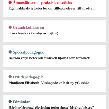
Ämnesläraren – praktisk-estetiska
Egenvalda aktiviteter lockar tillbaka elever till idrotten
Grundskolläraren
Stora brister i känslig övergång
Specialpedagogik
Bakom varje beteende finns en hjärna som försöker
Fritidspedagogik
Pionjären Elisabeth: Vi skapade en helt ny yrkeskår
Förskolan
Här har lärarna i förskolan ferietjänst: ”Mycket bättre”