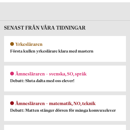
SENAST FRÅN VÅRA TIDNINGAR
Yrkesläraren
Första kullen yrkeslärare klara med mastern
Ämnesläraren – svenska, SO, språk
Debatt: Sluta dalta med oss elever!
Ämnesläraren – matematik, NO, teknik
Debatt: Matten stänger dörren för många komvuxelever