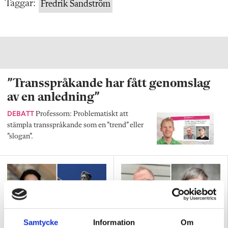
Taggar:
Fredrik Sandström
”Transspråkande har fått genomslag
av en anledning”
DEBATT
Professorn: Problematiskt att
stämpla transspråkande som en ”trend” eller
”slogan”.
Samtycke
Information
Om