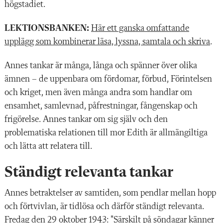
högstadiet.
LEKTIONSBANKEN:
Här ett ganska omfattande
upplägg som kombinerar läsa, lyssna, samtala och skriva
.
Annes tankar är många, långa och spänner över olika
ämnen – de uppenbara om fördomar, förbud, Förintelsen
och kriget, men även många andra som handlar om
ensamhet, samlevnad, påfrestningar, fångenskap och
frigörelse. Annes tankar om sig själv och den
problematiska relationen till mor Edith är allmängiltiga
och lätta att relatera till.
Ständigt relevanta tankar
Annes betraktelser av samtiden, som pendlar mellan hopp
och förtvivlan, är tidlösa och därför ständigt relevanta.
F
redag den 29 oktober 1943: "Särskilt på söndagar känner