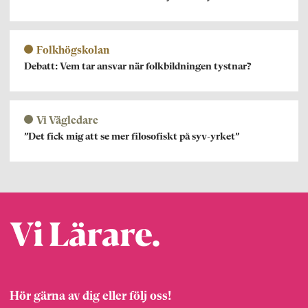
Folkhögskolan
Debatt: Vem tar ansvar när folkbildningen tystnar?
Vi Vägledare
”Det fick mig att se mer filosofiskt på syv-yrket”
Hör gärna av dig eller följ oss!