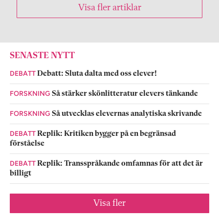
Visa fler artiklar
SENASTE NYTT
DEBATT
Debatt: Sluta dalta med oss elever!
FORSKNING
Så stärker skönlitteratur elevers tänkande
FORSKNING
Så utvecklas elevernas analytiska skrivande
DEBATT
Replik: Kritiken bygger på en begränsad
förståelse
DEBATT
Replik: Transspråkande omfamnas för att det är
billigt
Visa fler