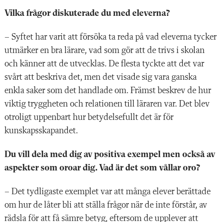
Vilka frågor diskuterade du med eleverna?
– Syftet har varit att försöka ta reda på vad eleverna tycker
utmärker en bra lärare, vad som gör att de trivs i skolan
och känner att de utvecklas. De flesta tyckte att det var
svårt att beskriva det, men det visade sig vara ganska
enkla saker som det handlade om. Främst
beskrev de hur
viktig tryggheten och relationen till lära
ren var. Det blev
otroligt uppenbart hur betydelsefullt det är för
kunskapsskapandet.
Du vill dela med dig av positiva exempel men också av
aspekter som oroar dig. Vad är det som vållar oro?
– Det tydligaste exemplet var att många elever berät
tade
om hur de låter bli att ställa frågor när de inte förstår, av
rädsla för att få sämre betyg, eftersom de upplever att