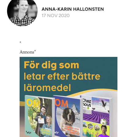
ANNA-KARIN HALLONSTEN
17 NOV 2020
"
Annons
"