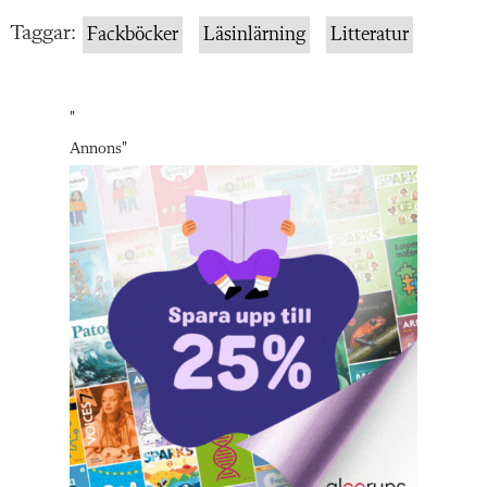
Taggar:
Fackböcker
Läsinlärning
Litteratur
"
Annons
"