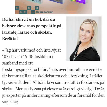
Du har skrivit en bok där du
belyser elevernas perspektiv på
lärande, lärare och skolan.
Berätta!
– Jag har varit med och intervjuat
102 elever i 16–18-årsåldern i
samband med ett
forskningsprojekt och förvånats över hur sällan elevröster
får komma till tals i skoldebatten och i forskning. I stället
tycker vi åt dem. Alltså alla vi som tror att vi förstår oss på
skolan. Men att lyssna på eleverna är otroligt viktigt. De är
ju experter på undervisning eftersom de är föremål för den
varje dag.