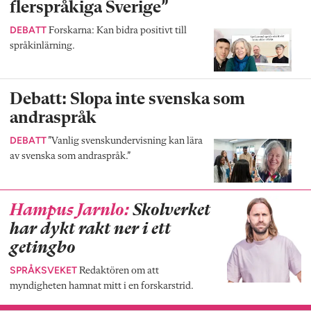
flerspråkiga Sverige”
DEBATT
Forskarna: Kan bidra positivt till
språkinlärning.
Debatt: Slopa inte svenska som
andraspråk
DEBATT
”Vanlig svenskundervisning kan lära
av svenska som andraspråk.”
Hampus Jarnlo:
Skolverket
har dykt rakt ner i ett
getingbo
SPRÅKSVEKET
Redaktören om att
myndigheten hamnat mitt i en forskarstrid.