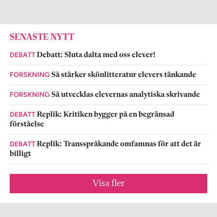
SENASTE NYTT
DEBATT
Debatt: Sluta dalta med oss elever!
FORSKNING
Så stärker skönlitteratur elevers tänkande
FORSKNING
Så utvecklas elevernas analytiska skrivande
DEBATT
Replik: Kritiken bygger på en begränsad
förståelse
DEBATT
Replik: Transspråkande omfamnas för att det är
billigt
Visa fler