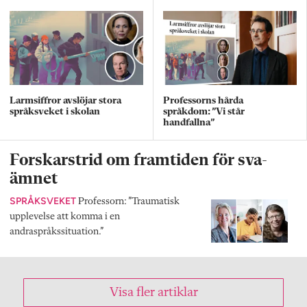
Larmsiffror avslöjar stora
Professorns hårda
språksveket i skolan
språkdom: ”Vi står
handfallna”
Forskarstrid om framtiden för sva-
ämnet
SPRÅKSVEKET
Professorn: ”Traumatisk
upplevelse att komma i en
andraspråkssituation.”
Visa fler artiklar