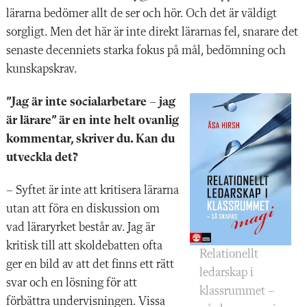
lärarna bedömer allt de ser och hör. Och det är väldigt
sorgligt. Men det här är inte direkt lärarnas fel, snarare det
senaste decenniets starka fokus på mål, bedömning och
kunskapskrav.
”Jag är inte socialarbetare – jag
är lärare” är en inte helt ovanlig
kommentar, skriver du. Kan du
utveckla det?
– Syftet är inte att kritisera lärarna
utan att föra en diskussion om
vad läraryrket består av. Jag är
kritisk till att skoldebatten ofta
Relationellt
ger en bild av att det finns ett rätt
ledarskap i
svar och en lösning för att
klassrummet –
förbättra undervisningen. Vissa