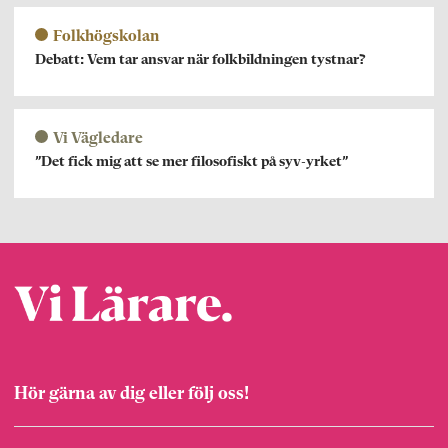
Folkhögskolan
Debatt: Vem tar ansvar när folkbildningen tystnar?
Vi Vägledare
”Det fick mig att se mer filosofiskt på syv-yrket”
Hör gärna av dig eller följ oss!