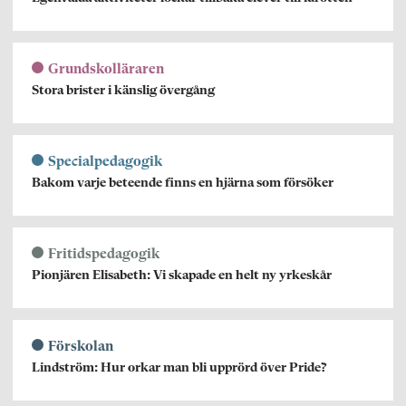
Grundskolläraren
Stora brister i känslig övergång
Specialpedagogik
Bakom varje beteende finns en hjärna som försöker
Fritidspedagogik
Pionjären Elisabeth: Vi skapade en helt ny yrkeskår
Förskolan
Lindström: Hur orkar man bli upprörd över Pride?