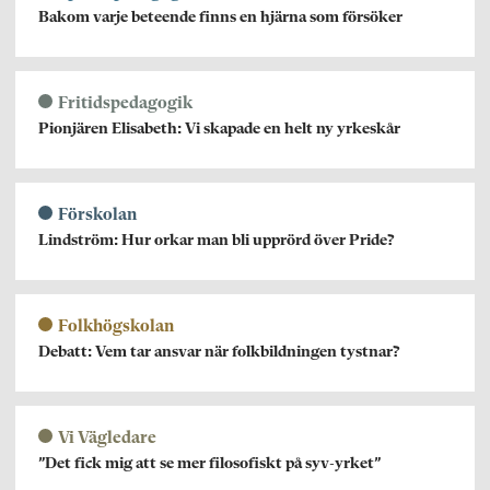
Bakom varje beteende finns en hjärna som försöker
Fritidspedagogik
Pionjären Elisabeth: Vi skapade en helt ny yrkeskår
Förskolan
Lindström: Hur orkar man bli upprörd över Pride?
Folkhögskolan
Debatt: Vem tar ansvar när folkbildningen tystnar?
Vi Vägledare
”Det fick mig att se mer filosofiskt på syv-yrket”