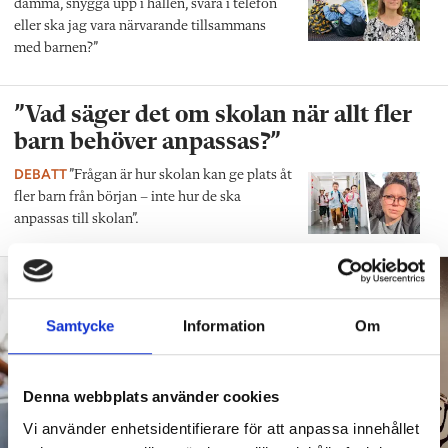
damma, snygga upp i hallen, svara i telefon
eller ska jag vara närvarande tillsammans
med barnen?”
”Vad säger det om skolan när allt fler
barn behöver anpassas?”
DEBATT
”Frågan är hur skolan kan ge plats åt
fler barn från början – inte hur de ska
anpassas till skolan”.
Samtycke
Information
Om
Denna webbplats använder cookies
Vi använder enhetsidentifierare för att anpassa innehållet