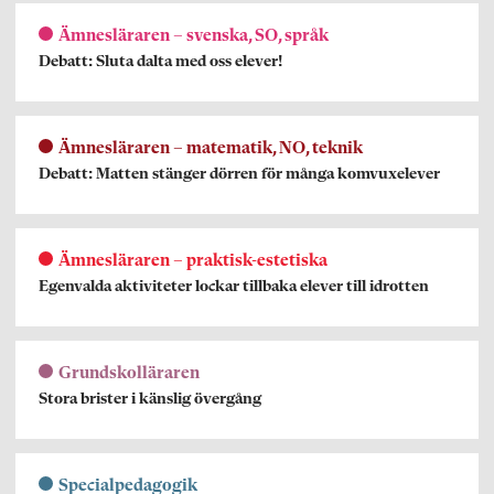
Ämnesläraren – svenska, SO, språk
Debatt: Sluta dalta med oss elever!
Ämnesläraren – matematik, NO, teknik
Debatt: Matten stänger dörren för många komvuxelever
Ämnesläraren – praktisk-estetiska
Egenvalda aktiviteter lockar tillbaka elever till idrotten
Grundskolläraren
Stora brister i känslig övergång
Specialpedagogik