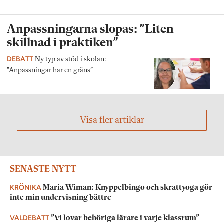
Anpassningarna slopas: ”Liten
skillnad i praktiken”
DEBATT
Ny typ av stöd i skolan:
"Anpassningar har en gräns”
Visa fler artiklar
SENASTE NYTT
KRÖNIKA
Maria Wiman: Knyppelbingo och skrattyoga gör
inte min undervisning bättre
VALDEBATT
”Vi lovar behöriga lärare i varje klassrum”