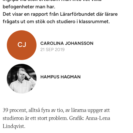
befogenheter man har.
Det visar en rapport från Lärarförbundet där lärare
frågats ut om stök och studiero i klassrummet.
CJ
CAROLINA JOHANSSON
21 SEP 2019
HAMPUS HAGMAN
39 procent, alltså fyra av tio, av lärarna uppger att
studieron är ett stort problem. Grafik: Anna-Lena
Lindqvist.