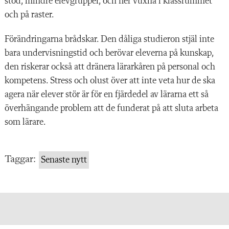
stöd, mindre elevgrupper, och fler vuxna i klassrummet
och på raster.
Förändringarna brådskar. Den dåliga studieron stjäl inte
bara undervisningstid och berövar eleverna på kunskap,
den riskerar också att dränera lärarkåren på personal och
kompetens. Stress och olust över att inte veta hur de ska
agera när elever stör är för en fjärdedel av lärarna ett så
överhängande problem att de funderat på att sluta arbeta
som lärare.
Taggar:
Senaste nytt