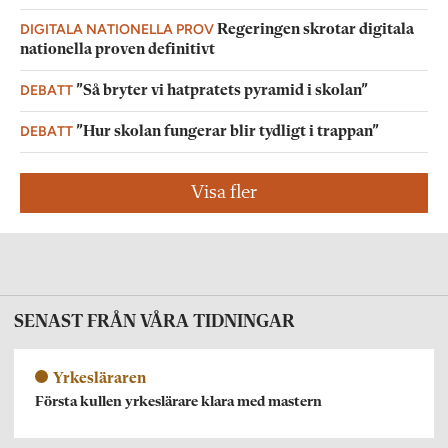
DIGITALA NATIONELLA PROV
Regeringen skrotar digitala
nationella proven definitivt
DEBATT
”Så bryter vi hatpratets pyramid i skolan”
DEBATT
”Hur skolan fungerar blir tydligt i trappan”
Visa fler
SENAST FRÅN VÅRA TIDNINGAR
Yrkesläraren
Första kullen yrkeslärare klara med mastern