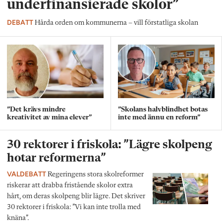
underfinansierade skolor”
DEBATT
Hårda orden om kommunerna – vill förstatliga skolan
”Det krävs mindre
”Skolans halvblindhet botas
kreativitet av mina elever”
inte med ännu en reform”
30 rektorer i friskola: ”Lägre skolpeng
hotar reformerna”
VALDEBATT
Regeringens stora skolreformer
riskerar att drabba fristående skolor extra
hårt, om deras skolpeng blir lägre. Det skriver
30 rektorer i friskola: ”Vi kan inte trolla med
knäna”.