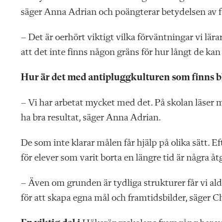
säger Anna Adrian och poängterar betydelsen av 
– Det är oerhört viktigt vilka förväntningar vi lärar
att det inte finns någon gräns för hur långt de kan
Hur är det med antipluggkulturen som finns b
– Vi har arbetat mycket med det. På skolan läser ma
ha bra resultat, säger Anna Adrian.
De som inte klarar målen får hjälp på olika sätt. 
för elever som varit borta en längre tid är några åt
– Även om grunden är tydliga strukturer får vi ald
för att skapa egna mål och framtidsbilder, säger C