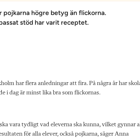
 pojkarna högre betyg än flickorna.
passat stöd har varit receptet.
olm har flera anledningar att fira. På några år har skol
 de i dag är minst lika bra som flickornas.
ska vara tydligt vad eleverna ska kunna, vilket gynnar al
resultaten för alla elever, också pojkarna, säger Anna