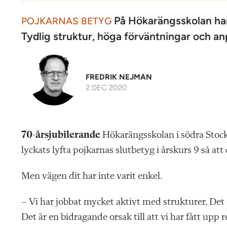
På Hökarängsskolan har
POJKARNAS BETYG
Tydlig struktur, höga förväntningar och an
FREDRIK NEJMAN
2 DEC 2020
70-årsjubilerande
Hökarängsskolan i södra Stockh
lyckats lyfta pojkarnas slutbetyg i årskurs 9 så att
Men vägen dit har inte varit enkel.
– Vi har jobbat mycket aktivt med strukturer. Det 
Det är en bidragande orsak till att vi har fått upp 