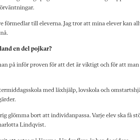
förväntningar.
e förmedlar till eleverna. Jag tror att mina elever kan all
 nå.
land en del pojkar?
n på inför proven för att det är viktigt och för att man 
Eftermiddagsskola med läxhjälp, lovskola och omstartshj
gärder.
rig glömma bort att individanpassa. Varje elev ska få st
harlotta Lindqvist.