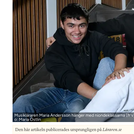
Musikläraren Maria Andersson hänger med niondeklassarna (fr v
o: Maria Östlin
Den här artikeln publicerades ursprungligen på
Läraren.se