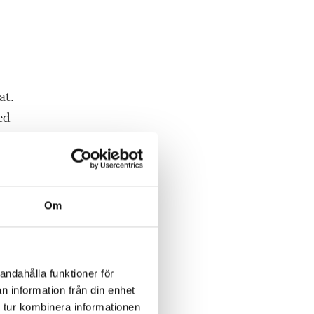
at.
ed
r.
Om
andahålla funktioner för
n information från din enhet
 tur kombinera informationen