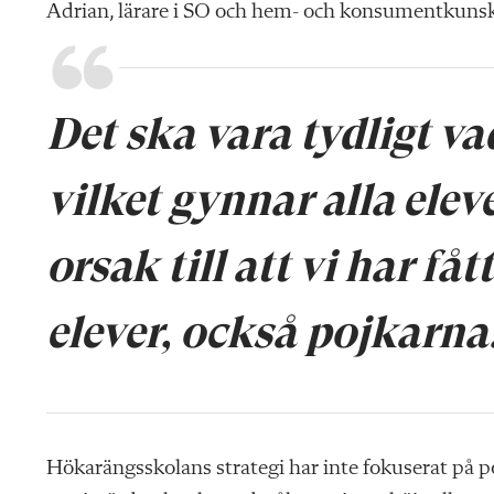
Adrian, lärare i SO och hem- och konsumentkuns
Det ska vara tydligt v
vilket gynnar alla elev
orsak till att vi har fåt
elever, också pojkarna
Hökarängsskolans strategi har inte fokuserat på p