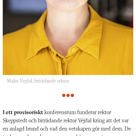
Malin Vejdal, biträdande rektor.
I ett provisoriskt
konferensrum funderar rektor
Skeppstedt och biträdande rektor Vejdal kring att det var
en anlagd brand och vad den vetskapen gör med dem. De