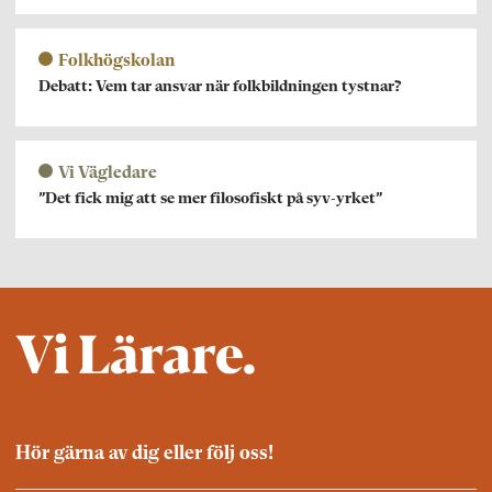
Folkhögskolan
Debatt: Vem tar ansvar när folkbildningen tystnar?
Vi Vägledare
”Det fick mig att se mer filosofiskt på syv-yrket”
Hör gärna av dig eller följ oss!