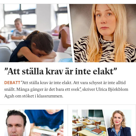
”Att ställa krav är inte elakt”
DEBATT
”Att ställa krav är inte elakt. Att vara schysst är inte alltid
snällt. Många gånger är det bara ett svek”, skriver Ulrica Björkblom
Agah om stöket i klassrummen.