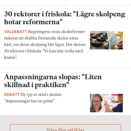
30 rektorer i friskola: ”Lägre skolpeng
hotar reformerna”
VALDEBATT
Regeringens stora skolreformer
riskerar att drabba fristående skolor extra
hårt, om deras skolpeng blir lägre. Det skriver
30 rektorer i friskola: ”Vi kan inte trolla med
knäna”.
Anpassningarna slopas: ”Liten
skillnad i praktiken”
DEBATT
Ny typ av stöd i skolan:
"Anpassningar har en gräns”
Visa fler artiklar