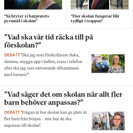
”Så bryter vi hatpratets
”Hur skolan fungerar blir
pyramid i skolan”
tydligt i trappan”
”Vad ska vår tid räcka till på
förskolan?”
DEBATT
”Ska jag som förskollärare duka,
damma, snygga upp i hallen, svara i telefon
eller ska jag vara närvarande tillsammans
med barnen?”
”Vad säger det om skolan när allt fler
barn behöver anpassas?”
DEBATT
”Frågan är hur skolan kan ge plats åt
fler barn från början – inte hur de ska
anpassas till skolan”.