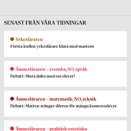
SENAST FRÅN VÅRA TIDNINGAR
Yrkesläraren
Första kullen yrkeslärare klara med mastern
Ämnesläraren – svenska, SO, språk
Debatt: Sluta dalta med oss elever!
Ämnesläraren – matematik, NO, teknik
Debatt: Matten stänger dörren för många komvuxelever
Ämnesläraren – praktisk-estetiska