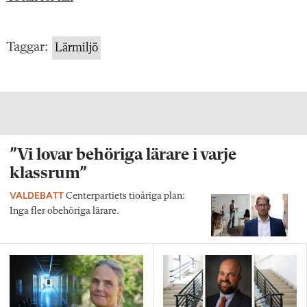
Taggar:
Lärmiljö
”Vi lovar behöriga lärare i varje
klassrum”
VALDEBATT
Centerpartiets tioåriga plan:
Inga fler obehöriga lärare.