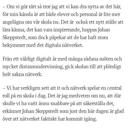
– Om vi gör rätt så tror jag att vi kan dra nytta av det här,
för min känsla är att både elever och personal är lite mer
angelägna om vår skola nu. Det är
också ett nytt ställe att
lära känna, det kan vara inspirerande, hoppas Johan
Skeppstedt, som dock påpekar att de har haft stora
bekymmer med det digitala nätverket.
Från ett väldigt digitalt år med många sådana möten och
mycket distansundervisning, gick skolan till att plötsligt
helt sakna nätverk.
– Vi har verkligen sett att it och nätverk spelar en central
roll på en skola i dag. Det är jag medveten om nu, att där
skulle vi ha varit ännu snabbare på att säkerställa det,
erkänner Johan Skeppstedt som just den här dagen är glad
över att nätverket faktiskt har kommit igång.