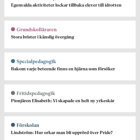
Egenvalda aktiviteter lockar tillbaka elever till idrotten
Grundskolläraren
Stora brister i känslig övergång
Specialpedagogik
Bakom varje beteende finns en hjärna som försöker
Fritidspedagogik
Pionjären Elisabeth: Vi skapade en helt ny yrkeskår
Förskolan
Lindström: Hur orkar man bli upprörd över Pride?