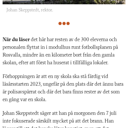
Johan Skeppstedt, rektor.
När du läser
det här har resten av de 300 eleverna och
personalen flyttat in i modulhus runt fotbollsplanen på
Rosvalla, mindre än en kilometer bort från den gamla
skolan, efter att först ha huserat i tillfälliga lokaler.
Förhoppningen är att en ny skola ska stå färdig vid
läsårsstarten 2023, ungefär på den plats där det ännu bara
är polisavspärrat och där det bara finns rester av det som
en gång var en skola.
Johan Skeppstedt säger att han på morgonen den 7 juli
inte fokuserade särskilt mycket på att det brann. Han