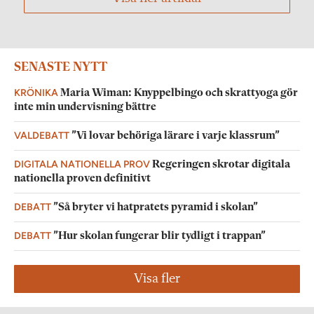
SENASTE NYTT
KRÖNIKA
Maria Wiman: Knyppelbingo och skrattyoga gör
inte min undervisning bättre
VALDEBATT
”Vi lovar behöriga lärare i varje klassrum”
DIGITALA NATIONELLA PROV
Regeringen skrotar digitala
nationella proven definitivt
DEBATT
”Så bryter vi hatpratets pyramid i skolan”
DEBATT
”Hur skolan fungerar blir tydligt i trappan”
Visa fler