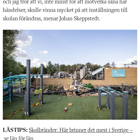
och jag tror att vi, inte minst för att motverka såna här
händelser, skulle vinna mycket på att inställningen till
skolan förändras, menar Johan Skeppstedt.
LÄSTIPS:
Skolbränder: Här brinner det mest i Sverige –
se län för län