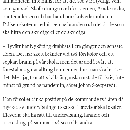
allmänheten. Inte minst för att det ska vara tydligt vem
som gör vad. Skolledningen och koncernen, Academedia,
hanterar krisen och har hand om skolverksamheten.
Polisen sköter utredningen av branden och det är de som
ska hitta den skyldige eller de skyldiga.
– Tyvärr har Nyköping drabbats flera gånger den senaste
tiden. Det har skett bränder vid två förskolor och ett
sopkärl brann på vår skola, men det är ändå svårt att
föreställa sig när allting brinner ner, hur man ska hantera
det. Men jag tror att vi alla är ganska rustade för kris, inte
minst på grund av pandemin, säger Johan Skeppstedt.
Han försöker tänka positivt på de kommande två åren då
mycket av undervisningen ska ske i provisoriska lokaler.
Eleverna ska ha rätt till undervisning, lärande och
utveckling, på samma nivå som alla andra.