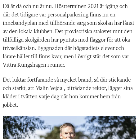
Då är då och nu är nu. Höstterminen 2021 är igång och
där det tidigare var personalparkering finns nu en
innebandyplan med tillhörande sarg som skolan har lånat
av den lokala klubben. Det provisoriska staketet runt den
tillfälliga skolgården har pyntats med flaggor för att öka
trivselkänslan. Byggnaden där högstadiets elever och
lärare håller till finns kvar, men i övrigt står det som var
Vittra Kungshagen i ruiner.
Det luktar fortfarande så mycket brand, så där stickande
och starkt, att Malin Vejdal, biträdande rektor, lägger sina
kläder i tvätten varje dag när hon kommer hem från
jobbet.