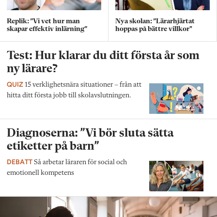
Replik: ”Vi vet hur man
Nya skolan: ”Lärarhjärtat
skapar effektiv inlärning”
hoppas på bättre villkor"
Test: Hur klarar du ditt första år som
ny lärare?
QUIZ
15 verklighetsnära situationer – från att
hitta ditt första jobb till skolavslutningen.
Diagnoserna: ”Vi bör sluta sätta
etiketter på barn”
DEBATT
Så arbetar läraren för social och
emotionell kompetens