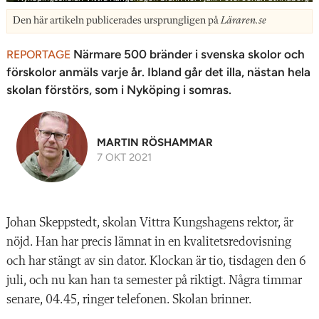
Den här artikeln publicerades ursprungligen på
Läraren.se
Närmare 500 bränder i svenska skolor och
REPORTAGE
förskolor ­anmäls varje år. Ibland går det illa, nästan hela
skolan förstörs, som i Nyköping i somras.
MARTIN RÖSHAMMAR
7 OKT 2021
Johan Skeppstedt, skolan Vittra Kungshagens rektor, är
nöjd. Han har precis lämnat in en kvalitetsredovisning
och har stängt av sin dator. Klockan är tio, tisdagen den 6
juli, och nu kan han ta semester på riktigt. Några timmar
senare, 04.45, ringer telefonen. Skolan brinner.