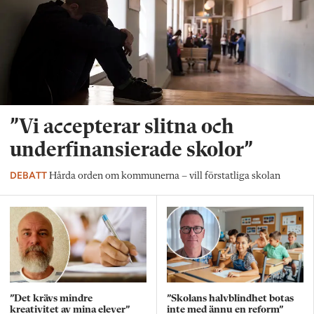
”Vi accepterar slitna och
underfinansierade skolor”
DEBATT
Hårda orden om kommunerna – vill förstatliga skolan
”Det krävs mindre
”Skolans halvblindhet botas
kreativitet av mina elever”
inte med ännu en reform”