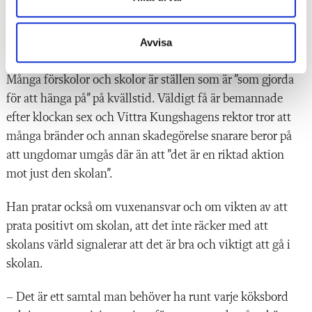
kris.”
Avvisa
Många förskolor och skolor är ställen som är ”som gjorda
för att hänga på” på kvällstid. Väldigt få är bemannade
efter klockan sex och Vittra Kungshagens rektor tror att
många bränder och annan skadegörelse snarare beror på
att ungdomar umgås där än att ”det är en riktad aktion
mot just den skolan”.
Han pratar också om vuxenansvar och om vikten av att
prata positivt om skolan, att det inte räcker med att
skolans värld signalerar att det är bra och viktigt att gå i
skolan.
– Det är ett samtal man behöver ha runt varje köksbord