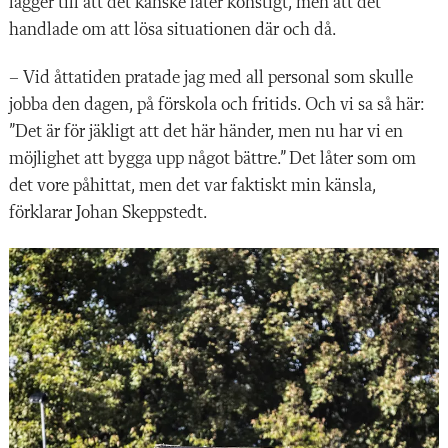
lägger till att det kanske låter konstigt, men att det
handlade om att lösa situationen där och då.
– Vid åttatiden pratade jag med all personal som skulle
jobba den dagen, på förskola och fritids. Och vi sa så här:
”Det är för jäkligt att det här händer, men nu har vi en
möjlighet att bygga upp något bättre.” Det låter som om
det vore påhittat, men det var faktiskt min känsla,
förklarar Johan Skeppstedt.