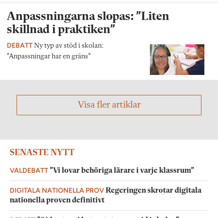
Anpassningarna slopas: ”Liten
skillnad i praktiken”
DEBATT
Ny typ av stöd i skolan:
"Anpassningar har en gräns”
Visa fler artiklar
SENASTE NYTT
VALDEBATT
”Vi lovar behöriga lärare i varje klassrum”
DIGITALA NATIONELLA PROV
Regeringen skrotar digitala
nationella proven definitivt