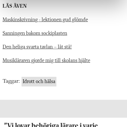
LÄS ÄVEN
Maskinskrivning - lektionen gud glömde
Sanningen bakom sockiplasten
Den heliga svarta tavlan – låt stå!
Musikläraren gjorde mig till skolans hjälte
Taggar:
Idrott och hälsa
”Vi lovar behöriga lärare i varje