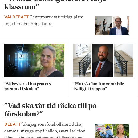
klassrum”
VALDEBATT
Centerpartiets tioåriga plan:
Inga fler obehöriga lärare.
”Så bryter vi hatpratets
”Hur skolan fungerar blir
pyramid i skolan”
tydligt i trappan”
”Vad ska vår tid räcka till på
förskolan?”
DEBATT
”Ska jag som förskollärare duka,
damma, snygga upp i hallen, svara i telefon