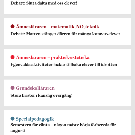
Debatt: Sluta dalta med oss elever!
Ämnesläraren – matematik, NO, teknik
Debatt: Matten stänger dörren för många komvuxelever
Ämnesläraren – praktisk-estetiska
Egenvalda aktiviteter lockar tillbaka elever till idrotten
Grundskolläraren
Stora brister i känslig övergång
Specialpedagogik
Semestern får vänta – någon måste börja förbereda för
augusti