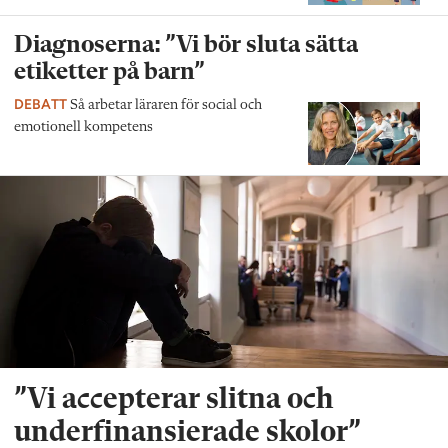
Diagnoserna: ”Vi bör sluta sätta
etiketter på barn”
DEBATT
Så arbetar läraren för social och
emotionell kompetens
”Vi accepterar slitna och
underfinansierade skolor”