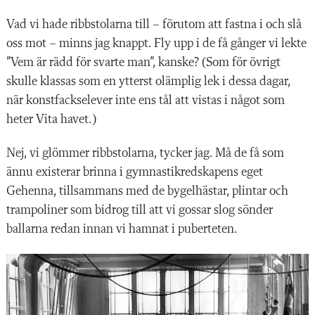
Vad vi hade ribbstolarna till – förutom att fastna i och slå
oss mot – minns jag knappt. Fly upp i de få gånger vi lekte
”Vem är rädd för svarte man”, kanske? (Som för övrigt
skulle klassas som en ytterst olämplig lek i dessa dagar,
när konstfackselever inte ens tål att vistas i något som
heter Vita havet.)
Nej, vi glömmer ribbstolarna, tycker jag. Må de få som
ännu existerar brinna i gymnastikredskapens eget
Gehenna, tillsammans med de bygelhästar, plintar och
trampoliner som bidrog till att vi gossar slog sönder
ballarna redan innan vi hamnat i puberteten.