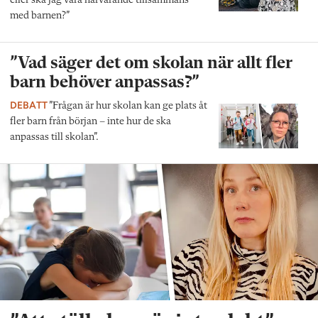
eller ska jag vara närvarande tillsammans
med barnen?”
”Vad säger det om skolan när allt fler
barn behöver anpassas?”
DEBATT
”Frågan är hur skolan kan ge plats åt
fler barn från början – inte hur de ska
anpassas till skolan”.