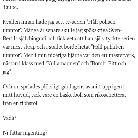
Taube.
Kvällen innan hade jag sett tv-serien ”Håll polisen
utanför”. Många år senare skulle jag spökskriva Sven-
Bertils självbiografi och fick veta att han själv tyckte serien
var mest skräp och i stället borde hetat ”Håll publiken
utanför”. Men i min nioåriga hjärna var den ett mästerverk,
nästan i klass med ”Kullamannen” och ”Bombi Bitt och
jag”.
Och nu spelades plötsligt gårdagens avsnitt upp igen i
mitt huvud, tack vare en basketboll som rikoschetterat
från en ribbstol.
Vadå?
Ni fattar ingenting?