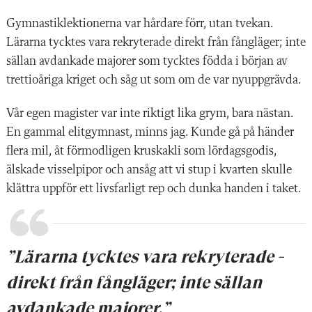
Gymnastiklektionerna var hårdare förr, utan tvekan.
Lärarna tycktes vara rekryterade direkt från fångläger; inte
sällan avdankade majorer som tycktes födda i början av
trettioåriga kriget och såg ut som om de var nyuppgrävda.
Vår egen magister var inte riktigt lika grym, bara nästan.
En gammal elitgymnast, minns jag. Kunde gå på händer
flera mil, åt förmodligen kruskakli som lördagsgodis,
älskade visselpipor och ansåg att vi stup i kvarten skulle
klättra uppför ett livsfarligt rep och dunka handen i taket.
”Lärarna tycktes vara rekryterade ­
direkt från fångläger; inte sällan
avdankade majorer.”