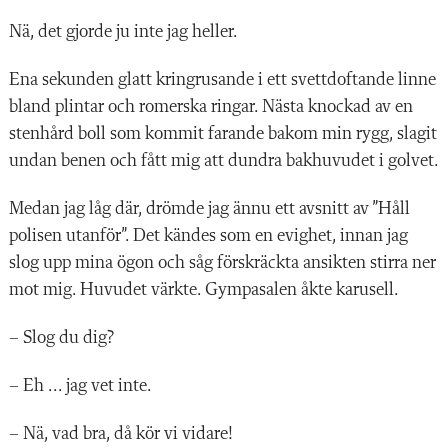
Nä, det gjorde ju inte jag heller.
Ena sekunden glatt kringrusande i ett svettdoftande linne
bland plintar och romerska ringar. Nästa knockad av en
stenhård boll som kommit farande bakom min rygg, slagit
undan benen och fått mig att dundra bakhuvudet i golvet.
Medan jag låg där, drömde jag ännu ett avsnitt av ”Håll
polisen utanför”. Det kändes som en evighet, innan jag
slog upp mina ögon och såg förskräckta ansikten stirra ner
mot mig. Huvudet värkte. Gympasalen åkte karusell.
– Slog du dig?
– Eh ... jag vet inte.
– Nä, vad bra, då kör vi vidare!