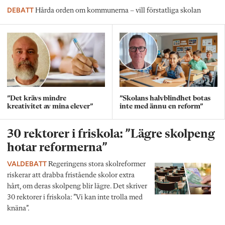
DEBATT
Hårda orden om kommunerna – vill förstatliga skolan
”Det krävs mindre
”Skolans halvblindhet botas
kreativitet av mina elever”
inte med ännu en reform”
30 rektorer i friskola: ”Lägre skolpeng
hotar reformerna”
VALDEBATT
Regeringens stora skolreformer
riskerar att drabba fristående skolor extra
hårt, om deras skolpeng blir lägre. Det skriver
30 rektorer i friskola: ”Vi kan inte trolla med
knäna”.