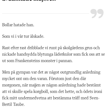
Bollar hatade han.
Som vi i vår tur älskade.
Rast efter rast dribblade vi runt på skolgårdens grus och
nickade handsydda blytunga läderkulor som fick oss att se
ut som Frankensteins monster i pannan.
Men på gympan var det av något outgrundlig anledning
mycket ont om den varan. Förutom just den där
morgonen, när majjen av någon anledning hade bestämt
att vi skulle spela korgboll, som det hette, och ödets ironi
fick mitt undermedvetna att bestämma träff med Sven-
Bertil Taube.