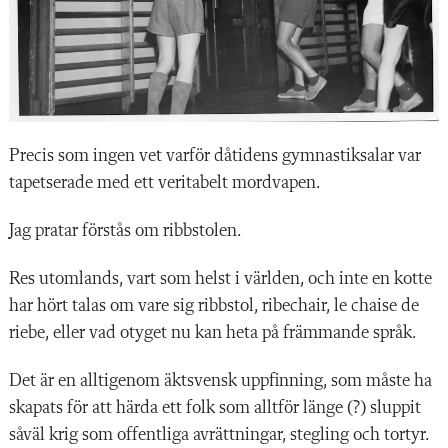
Precis som ingen vet varför dåtidens gymnastiksalar var
tapetserade med ett veritabelt mordvapen.
Jag pratar förstås om ribbstolen.
Res utomlands, vart som helst i världen, och inte en kotte
har hört talas om vare sig ribbstol, ribechair, le chaise de
riebe, eller vad otyget nu kan heta på främmande språk.
Det är en alltigenom äktsvensk uppfinning, som måste ha
skapats för att härda ett folk som alltför länge (?) sluppit
såväl krig som offentliga avrättningar, stegling och tortyr.