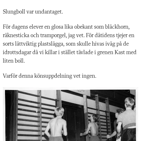
Slungboll var undantaget.
För dagens elever en glosa lika obekant som bläckhorn,
räknesticka och tramporgel, jag vet. För dåtidens tjejer en
sorts lättviktig plastslägga, som skulle hivas iväg på de
idrottsdagar då vi killar i stället tävlade i grenen Kast med
liten boll.
Varför denna könsuppdelning vet ingen.