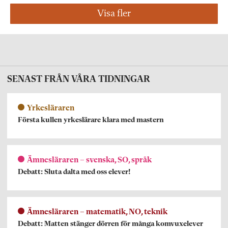
Visa fler
SENAST FRÅN VÅRA TIDNINGAR
Yrkesläraren
Första kullen yrkeslärare klara med mastern
Ämnesläraren – svenska, SO, språk
Debatt: Sluta dalta med oss elever!
Ämnesläraren – matematik, NO, teknik
Debatt: Matten stänger dörren för många komvuxelever