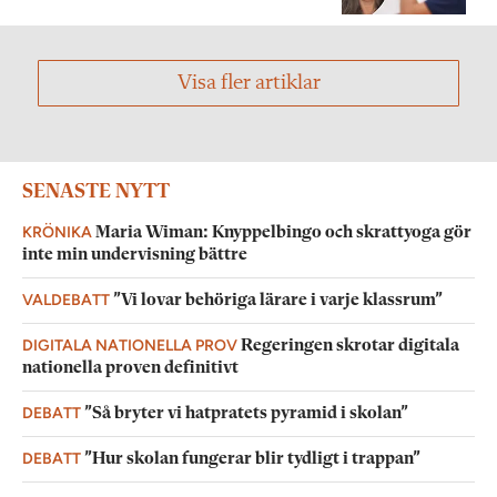
Visa fler artiklar
SENASTE NYTT
KRÖNIKA
Maria Wiman: Knyppelbingo och skrattyoga gör
inte min undervisning bättre
VALDEBATT
”Vi lovar behöriga lärare i varje klassrum”
DIGITALA NATIONELLA PROV
Regeringen skrotar digitala
nationella proven definitivt
DEBATT
”Så bryter vi hatpratets pyramid i skolan”
DEBATT
”Hur skolan fungerar blir tydligt i trappan”