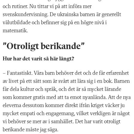
och rutiner. Nu tittar vi på att införa mer
svenskundervisning. De ukrainska barnen är generellt
välutbildade och befinner sig på en högre nivå i
matematik.
”Otroligt berikande”
Hur har det varit så här långt?
– Fantastiskt. Våra barn behöver det och de får erfarenhet
av livet på ett sätt som är svårt att lära sig i en bok. Barnen
får dela kultur och språk, och det är så mycket lärande
som kommer gratis med att ta emot nyanlända. Att de nya
eleverna dessutom kommer direkt ifrån kriget väcker ju
mycket empati och engagemang, vilket verkligen är något
vi behöver se mer av i samhället. Det har varit otroligt
berikande måste jag säga.