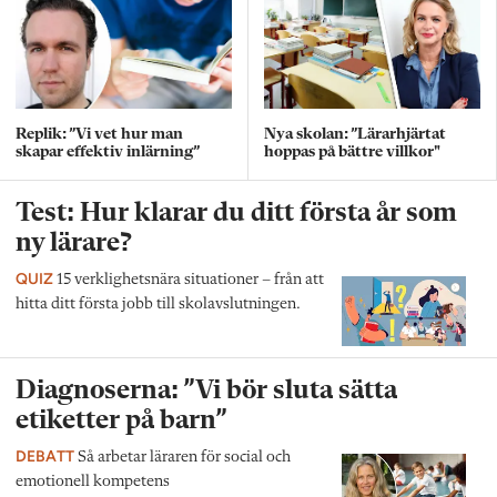
Replik: ”Vi vet hur man
Nya skolan: ”Lärarhjärtat
skapar effektiv inlärning”
hoppas på bättre villkor"
Test: Hur klarar du ditt första år som
ny lärare?
QUIZ
15 verklighetsnära situationer – från att
hitta ditt första jobb till skolavslutningen.
Diagnoserna: ”Vi bör sluta sätta
etiketter på barn”
DEBATT
Så arbetar läraren för social och
emotionell kompetens