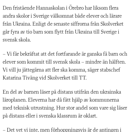
Den fristående Hannaskolan i Örebro har liksom flera
andra skolor i Sverige välkomnat både elever och lärare
från Ukraina. Enligt de senaste siffrorna från Skolverket
går fyra av tio barn som flytt från Ukraina till Sverige i
svensk skola.
– Vi får bekräftat att det fortfarande är ganska få barn och
elever som kommit till svensk skola – mindre än hälften.
Vi vill ju jättegärna att fler ska komma, säger stabschef
Katarina Tiväng vid Skolverket till TT.
En del av barnen läser på distans utifrån den ukrainska
läroplanen. Eleverna har då fått hjälp av kommunerna
med teknisk utrustning. Hur stor andel som vare sig läser
på distans eller i svenska klassrum är oklart.
– Det vet vi inte, men förhoppningsvis är de antingen i