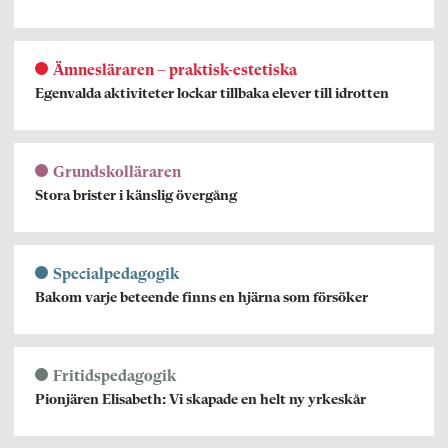
Ämnesläraren – praktisk-estetiska
Egenvalda aktiviteter lockar tillbaka elever till idrotten
Grundskolläraren
Stora brister i känslig övergång
Specialpedagogik
Bakom varje beteende finns en hjärna som försöker
Fritidspedagogik
Pionjären Elisabeth: Vi skapade en helt ny yrkeskår