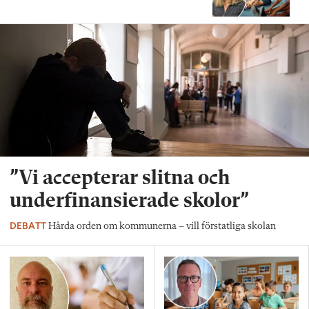
”Vi accepterar slitna och
underfinansierade skolor”
DEBATT
Hårda orden om kommunerna – vill förstatliga skolan