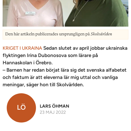
Den här artikeln publicerades ursprungligen på
Skolvärlden
Sedan slutet av april jobbar ukrainska
KRIGET I UKRAINA
flyktingen Irina Dubonosova som lärare på
Hannaskolan i Örebro.
– Barnen har redan börjat lära sig det svenska alfabetet
och faktum är att eleverna lär mig uttal och vanliga
meningar, säger hon till Skolvärlden.
LÖ
LARS ÖHMAN
23 MAJ 2022