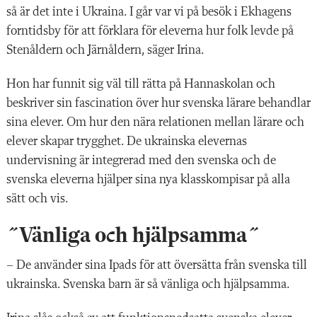
så är det inte i Ukraina. I går var vi på besök i Ekhagens
forntidsby för att förklara för eleverna hur folk levde på
Stenåldern och Järnåldern, säger Irina.
Hon har funnit sig väl till rätta på Hannaskolan och
beskriver sin fascination över hur svenska lärare behandlar
sina elever. Om hur den nära relationen mellan lärare och
elever skapar trygghet. De ukrainska elevernas
undervisning är integrerad med den svenska och de
svenska eleverna hjälper sina nya klasskompisar på alla
sätt och vis.
˝Vänliga och hjälpsamma˝
– De använder sina Ipads för att översätta från svenska till
ukrainska. Svenska barn är så vänliga och hjälpsamma.