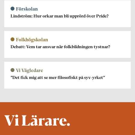
Förskolan
Lindström: Hur orkar man bli upprörd över Pride?
Folkhögskolan
Debatt: Vem tar ansvar när folkbildningen tystnar?
Vi Vägledare
”Det fick mig att se mer filosofiskt på syv-yrket”