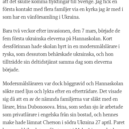
att det skulle komma flyktingar till Sverige. Jag fick en
första kontakt med flera familjer via en kyrka jag är med i
som har en vänförsamling i Ukraina.
Bara två veckor efter invasionen, den 7 mars, började de
fem första ukrainska eleverna på Hannaskolan. Kort
dessförinnan hade skolan hyrt in en modersmålslärare i
ryska, som dessutom behärskade ukrainska, och hon
tillträdde sin deltidstjänst samma dag som eleverna
började.
Modersmålsläraren var dock höggravid och Hannaskolan
sökte med ljus och lykta efter en efterträdare. Det visade
sig då att en av de nämnda familjerna var släkt med en
lärare, Irina Dubonosova. Irina, som sedan sju år arbetade
som privatlärare i engelska från sin bostad, och hennes
make hade lämnat Cherson i södra Ukraina 27 april. Paret