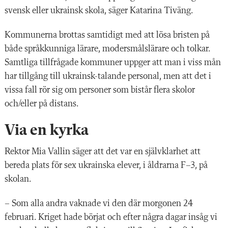
svensk eller ukrainsk skola, säger Katarina Tiväng.
Kommunerna brottas samtidigt med att lösa bristen på
både språkkunniga lärare, modersmålslärare och tolkar.
Samtliga tillfrågade kommuner uppger att man i viss mån
har tillgång till ukrainsk-talande personal, men att det i
vissa fall rör sig om personer som bistår flera skolor
och/eller på distans.
Via en kyrka
Rektor Mia Vallin säger att det var en självklarhet att
bereda plats för sex ukrainska elever, i åldrarna F–3, på
skolan.
– Som alla andra vaknade vi den där morgonen 24
februari. Kriget hade börjat och efter några dagar insåg vi