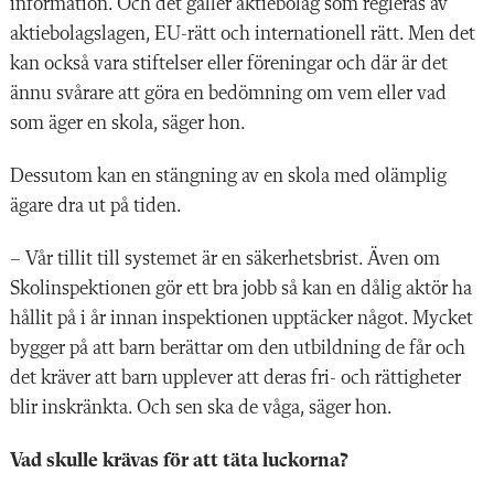
information. Och det gäller aktiebolag som regleras av
aktiebolagslagen, EU-rätt och internationell rätt. Men det
kan också vara stiftelser eller föreningar och där är det
ännu svårare att göra en bedömning om vem eller vad
som äger en skola, säger hon.
Dessutom kan en stängning av en skola med olämplig
ägare dra ut på tiden.
– Vår tillit till systemet är en säkerhetsbrist. Även om
Skolinspektionen gör ett bra jobb så kan en dålig aktör ha
hållit på i år innan inspektionen upptäcker något. Mycket
bygger på att barn berättar om den utbildning de får och
det kräver att barn upplever att deras fri- och rättigheter
blir inskränkta. Och sen ska de våga, säger hon.
Vad skulle krävas för att täta luckorna?