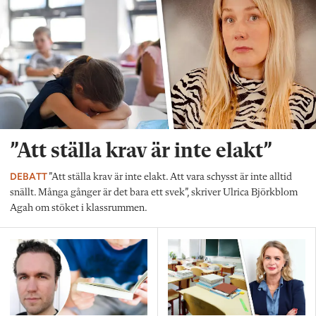
”Att ställa krav är inte elakt”
DEBATT
”Att ställa krav är inte elakt. Att vara schysst är inte alltid
snällt. Många gånger är det bara ett svek”, skriver Ulrica Björkblom
Agah om stöket i klassrummen.