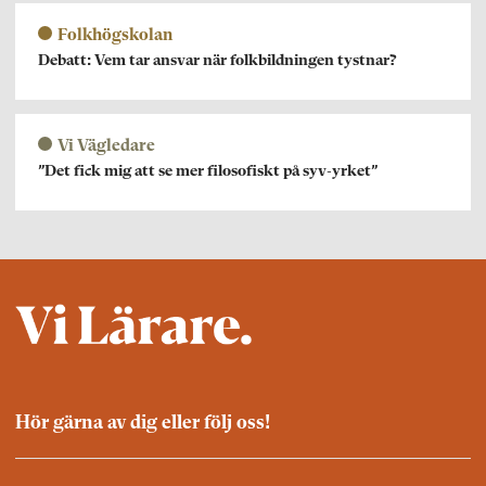
Folkhögskolan
Debatt: Vem tar ansvar när folkbildningen tystnar?
Vi Vägledare
”Det fick mig att se mer filosofiskt på syv-yrket”
Hör gärna av dig eller följ oss!