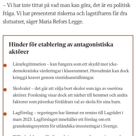
– Vi har inte tittat på vad man kan göra, det är en politisk
fråga. Vi har presenterat riskerna och lagstiftaren får dra
slutsatser, säger Maria Refors Legge.
Hinder för etablering av antagonistiska
aktörer
Lärarlegitimation – kan fungera som ett skydd mot icke-
demokratiska värderingar i klassrummet. Huvudmän kan dock
kringgå kravet genom visstidsanställningar.
Skolvalet – det går att välja bort skolor som ägs av oseriösa
aktörer. Forskning visar dock att närhet till hemmet och andra
faktorer som påverkar föräldrars val av skola för sina barn.
Lagförslag – regeringen har lämnat en remiss till Lagrådet i
mars 2023. Lagförslaget innehåller ett förslag om ett
granskningssystem för utländska investeringar i Sverige.