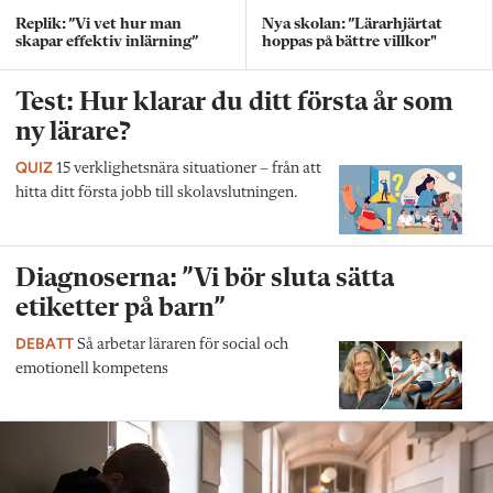
Replik: ”Vi vet hur man
Nya skolan: ”Lärarhjärtat
skapar effektiv inlärning”
hoppas på bättre villkor"
Test: Hur klarar du ditt första år som
ny lärare?
QUIZ
15 verklighetsnära situationer – från att
hitta ditt första jobb till skolavslutningen.
Diagnoserna: ”Vi bör sluta sätta
etiketter på barn”
DEBATT
Så arbetar läraren för social och
emotionell kompetens