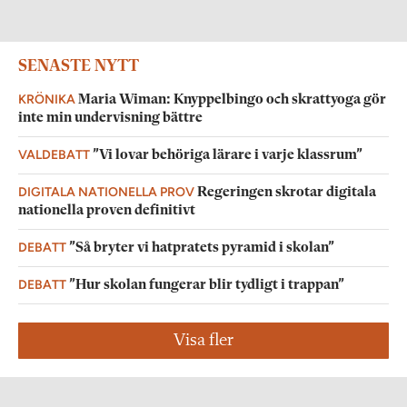
SENASTE NYTT
KRÖNIKA
Maria Wiman: Knyppelbingo och skrattyoga gör
inte min undervisning bättre
VALDEBATT
”Vi lovar behöriga lärare i varje klassrum”
DIGITALA NATIONELLA PROV
Regeringen skrotar digitala
nationella proven definitivt
DEBATT
”Så bryter vi hatpratets pyramid i skolan”
DEBATT
”Hur skolan fungerar blir tydligt i trappan”
Visa fler