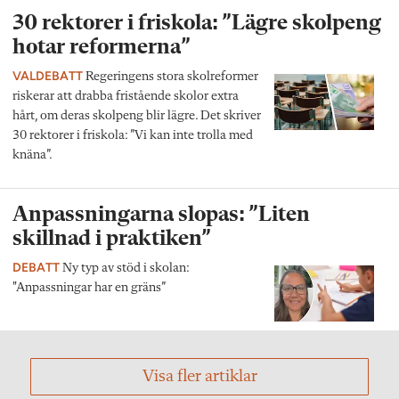
30 rektorer i friskola: ”Lägre skolpeng
hotar reformerna”
VALDEBATT
Regeringens stora skolreformer
riskerar att drabba fristående skolor extra
hårt, om deras skolpeng blir lägre. Det skriver
30 rektorer i friskola: ”Vi kan inte trolla med
knäna”.
Anpassningarna slopas: ”Liten
skillnad i praktiken”
DEBATT
Ny typ av stöd i skolan:
"Anpassningar har en gräns”
Visa fler artiklar