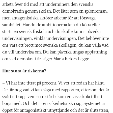
arbeta över tid med att underminera den svenska
demokratin genom skolan. Det låter som en spionroman,
men antagonistiska aktörer arbetar för att försvaga
samhället. Har du de ambitionerna kan du köpa eller
starta en svensk friskola och du skulle kunna påverka
undervisningen, vinkla undervisningen. Det behöver inte
ens vara ett brott mot svenska skollagen, du kan välja vad
du vill undervisa om. Du kan påverka ungas uppfattning
om vad demokrati är, säger Maria Refors Legge.
Hur stora är riskerna?
– Vi har inte tittat på procent. Vi vet att redan har hänt.
Det är nog vad vi kan säga med rapporten, eftersom det är
svårt att säga vem som står bakom en viss skola till att
börja med. Och det är en säkerhetsrisk i sig. Systemet är
öppet för antagonistiskt utnyttjande och det är slutsatsen,