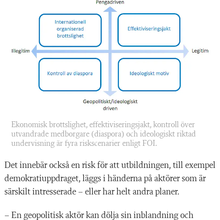
Ekonomisk brottslighet, effektiviseringsjakt, kontroll över
utvandrade medborgare (diaspora) och ideologiskt riktad
undervisning är fyra riskscenarier enligt FOI.
Det innebär också en risk för att utbildningen, till exempel
demokratiuppdraget, läggs i händerna på aktörer som är
särskilt intresserade – eller har helt andra planer.
– En geopolitisk aktör kan dölja sin inblandning och