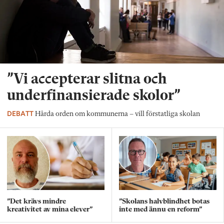
”Vi accepterar slitna och
underfinansierade skolor”
DEBATT
Hårda orden om kommunerna – vill förstatliga skolan
”Det krävs mindre
”Skolans halvblindhet botas
kreativitet av mina elever”
inte med ännu en reform”