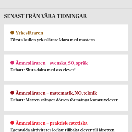
SENAST FRÅN VÅRA TIDNINGAR
Yrkesläraren
Första kullen yrkeslärare klara med mastern
Ämnesläraren – svenska, SO, språk
Debatt: Sluta dalta med oss elever!
Ämnesläraren – matematik, NO, teknik
Debatt: Matten stänger dörren för många komvuxelever
Ämnesläraren – praktisk-estetiska
Egenvalda aktiviteter lockar tillbaka elever till idrotten