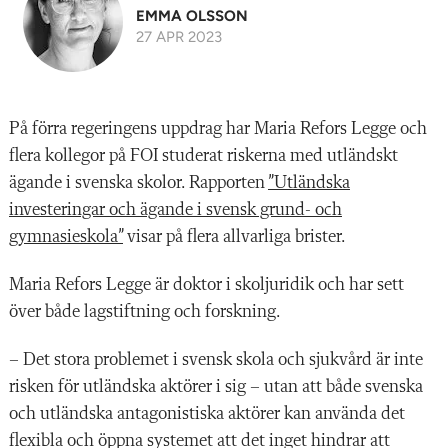
EMMA OLSSON
27 APR 2023
På förra regeringens uppdrag har Maria Refors Legge och
flera kollegor på FOI studerat riskerna med utländskt
ägande i svenska skolor. Rapporten
”Utländska
investeringar och ägande i svensk grund- och
gymnasieskola”
visar på flera allvarliga brister.
Maria Refors Legge är doktor i skoljuridik och har sett
över både lagstiftning och forskning.
– Det stora problemet i svensk skola och sjukvård är inte
risken för utländska aktörer i sig – utan att både svenska
och utländska antagonistiska aktörer kan använda det
flexibla och öppna systemet att det inget hindrar att