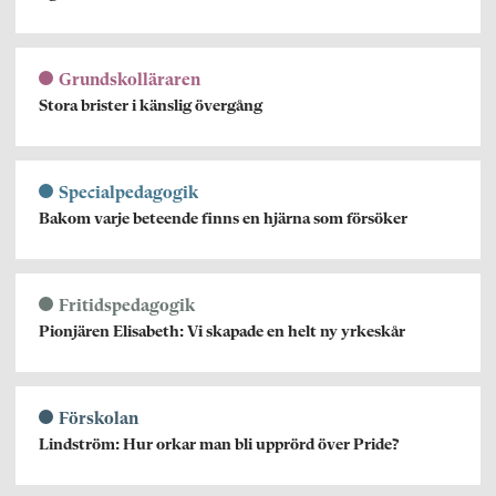
Grundskolläraren
Stora brister i känslig övergång
Specialpedagogik
Bakom varje beteende finns en hjärna som försöker
Fritidspedagogik
Pionjären Elisabeth: Vi skapade en helt ny yrkeskår
Förskolan
Lindström: Hur orkar man bli upprörd över Pride?