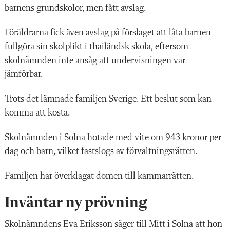
barnens grundskolor, men fått avslag.
Föräldrarna fick även avslag på förslaget att låta barnen
fullgöra sin skolplikt i thailändsk skola, eftersom
skolnämnden inte ansåg att undervisningen var
jämförbar.
Trots det lämnade familjen Sverige. Ett beslut som kan
komma att kosta.
Skolnämnden i Solna hotade med vite om 943 kronor per
dag och barn, vilket fastslogs av förvaltningsrätten.
Familjen har överklagat domen till kammarrätten.
Inväntar ny prövning
Skolnämndens Eva Eriksson säger till Mitt i Solna att hon