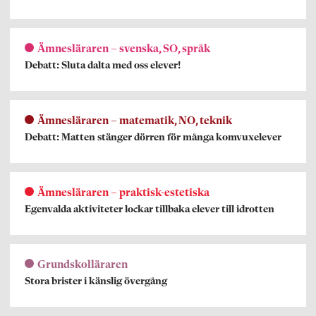
Ämnesläraren – svenska, SO, språk
Debatt: Sluta dalta med oss elever!
Ämnesläraren – matematik, NO, teknik
Debatt: Matten stänger dörren för många komvuxelever
Ämnesläraren – praktisk-estetiska
Egenvalda aktiviteter lockar tillbaka elever till idrotten
Grundskolläraren
Stora brister i känslig övergång