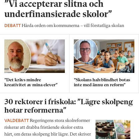
”Vi accepterar slitna och
underfinansierade skolor”
DEBATT
Hårda orden om kommunerna – vill förstatliga skolan
”Det krävs mindre
”Skolans halvblindhet botas
kreativitet av mina elever”
inte med ännu en reform”
30 rektorer i friskola: ”Lägre skolpeng
hotar reformerna”
VALDEBATT
Regeringens stora skolreformer
riskerar att drabba fristående skolor extra
hårt, om deras skolpeng blir lägre. Det skriver