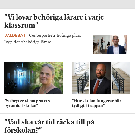
”Vi lovar behöriga lärare i varje
klassrum”
VALDEBATT
Centerpartiets tioåriga plan:
Inga fler obehöriga lärare.
”Så bryter vi hatpratets
”Hur skolan fungerar blir
pyramid i skolan”
tydligt i trappan”
”Vad ska vår tid räcka till på
förskolan?”