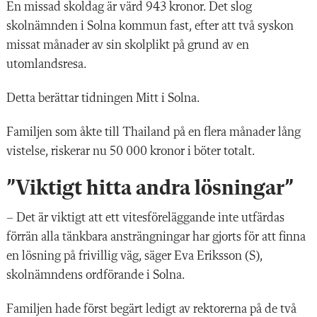
En missad skoldag är värd 943 kronor. Det slog
skolnämnden i Solna kommun fast, efter att två syskon
missat månader av sin skolplikt på grund av en
utomlandsresa.
Detta berättar tidningen Mitt i Solna.
Familjen som åkte till Thailand på en flera månader lång
vistelse, riskerar nu 50 000 kronor i böter totalt.
”Viktigt hitta andra lösningar”
– Det är viktigt att ett vitesföreläggande inte utfärdas
förrän alla tänkbara ansträngningar har gjorts för att finna
en lösning på frivillig väg, säger Eva Eriksson (S),
skolnämndens ordförande i Solna.
Familjen hade först begärt ledigt av rektorerna på de två