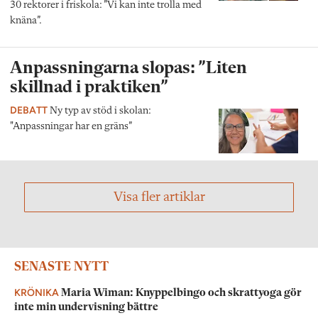
30 rektorer i friskola: ”Vi kan inte trolla med
knäna”.
Anpassningarna slopas: ”Liten
skillnad i praktiken”
DEBATT
Ny typ av stöd i skolan:
"Anpassningar har en gräns”
Visa fler artiklar
SENASTE NYTT
KRÖNIKA
Maria Wiman: Knyppelbingo och skrattyoga gör
inte min undervisning bättre