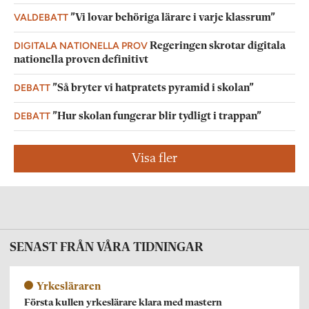
VALDEBATT
”Vi lovar behöriga lärare i varje klassrum”
DIGITALA NATIONELLA PROV
Regeringen skrotar digitala
nationella proven definitivt
DEBATT
”Så bryter vi hatpratets pyramid i skolan”
DEBATT
”Hur skolan fungerar blir tydligt i trappan”
Visa fler
SENAST FRÅN VÅRA TIDNINGAR
Yrkesläraren
Första kullen yrkeslärare klara med mastern