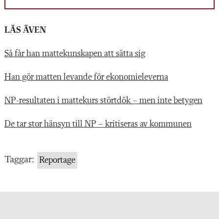
LÄS ÄVEN
Så får han mattekunskapen att sätta sig
Han gör matten levande för ekonomieleverna
NP-resultaten i mattekurs störtdök – men inte betygen
De tar stor hänsyn till NP – kritiseras av kommunen
Taggar:
Reportage