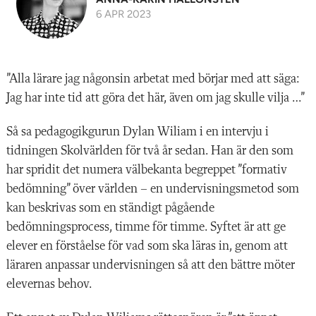
6 APR 2023
”Alla lärare jag någonsin arbetat med börjar med att säga:
Jag har inte tid att göra det här, även om jag skulle vilja …”
Så sa pedagogikgurun Dylan Wiliam i en intervju i
tidningen Skolvärlden för två år sedan. Han är den som
har spridit det numera välbekanta begreppet ”formativ
bedömning” över världen – en undervisningsmetod som
kan beskrivas som en ständigt pågående
bedömningsprocess, timme för timme. Syftet är att ge
elever en förståelse för vad som ska läras in, genom att
läraren anpassar undervisningen så att den bättre möter
elevernas behov.