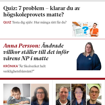
Quiz: 7 problem – klarar du av
högskoleprovets matte?
QUIZ
Testa dig själv: Hur många rätt får du?
Anna Persson:
Ändrade
villkor ställer till det inför
vårens NP i matte
KRÖNIKA
”Är Skolverket helt
verklighetsfrånvänt?”