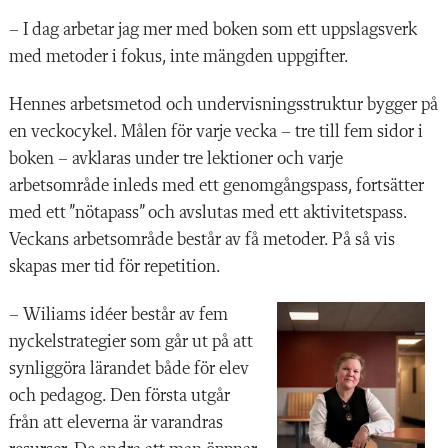
– I dag arbetar jag mer med boken som ett uppslagsverk
med metoder i fokus, inte mängden uppgifter.
Hennes arbetsmetod och undervisningsstruktur bygger på
en veckocykel. Målen för varje vecka – tre till fem sidor i
boken – avklaras under tre lektioner och varje
arbetsområde inleds med ett genomgångspass, fortsätter
med ett ”nötapass” och avslutas med ett aktivitetspass.
Veckans arbetsområde består av få metoder. På så vis
skapas mer tid för repetition.
– Wiliams idéer består av fem
nyckel­strategier som går ut på att
synliggöra lärandet både för elev
och pedagog. Den första utgår
från att eleverna är varandras