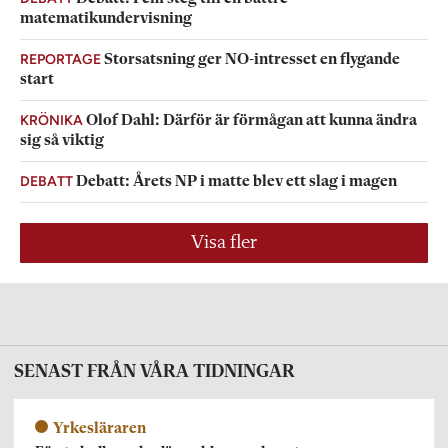
matematikundervisning
REPORTAGE
Storsatsning ger NO-intresset en flygande
start
KRÖNIKA
Olof Dahl: Därför är förmågan att kunna ändra
sig så viktig
DEBATT
Debatt: Årets NP i matte blev ett slag i magen
Visa fler
SENAST FRÅN VÅRA TIDNINGAR
Yrkesläraren