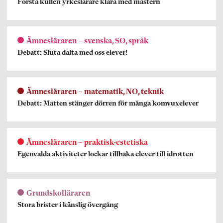
Första kullen yrkeslärare klara med mastern
Ämnesläraren – svenska, SO, språk
Debatt: Sluta dalta med oss elever!
Ämnesläraren – matematik, NO, teknik
Debatt: Matten stänger dörren för många komvuxelever
Ämnesläraren – praktisk-estetiska
Egenvalda aktiviteter lockar tillbaka elever till idrotten
Grundskolläraren
Stora brister i känslig övergång