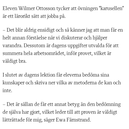
Eleven Wilmer Ottosson tycker att övningen ”karusellen”
är ett lärorikt sätt att jobba på.
– Det blir aldrig ensidigt och så känner jag att man får en
helt annan förståelse när vi diskuterar och hjälper
varandra. Dessutom är dagens uppgifter utvalda för att
summera hela arbetsområdet, inför provet, vilket är
väldigt bra.
I slutet av dagens lektion får eleverna bedöma sina
kunskaper och skriva ner vilka av metoderna de kan och
inte.
– Det är sällan de får ett annat betyg än den bedömning
de själva har gjort, vilket leder till att proven är väldigt
lätträttade för mig, säger Ewa Färnstrand.