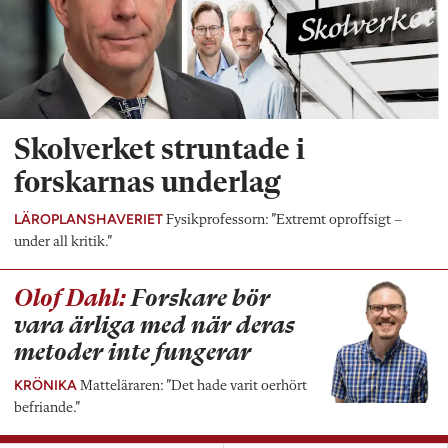
Skolverket struntade i
forskarnas underlag
LÄROPLANSHAVERIET
Fysikprofessorn: ”Extremt oproffsigt –
under all kritik.”
Olof Dahl:
Forskare bör
vara ärliga med när deras
metoder inte fungerar
KRÖNIKA
Matteläraren: ”Det hade varit oerhört
befriande.”