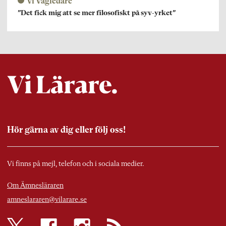
Vi Vägledare
”Det fick mig att se mer filosofiskt på syv-yrket”
Hör gärna av dig eller följ oss!
Vi finns på mejl, telefon och i sociala medier.
Om Ämnesläraren
amneslararen@vilarare.se