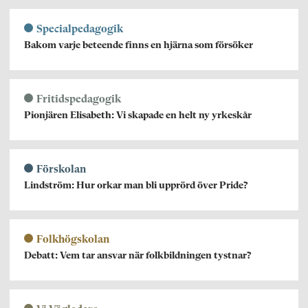
Specialpedagogik
Bakom varje beteende finns en hjärna som försöker
Fritidspedagogik
Pionjären Elisabeth: Vi skapade en helt ny yrkeskår
Förskolan
Lindström: Hur orkar man bli upprörd över Pride?
Folkhögskolan
Debatt: Vem tar ansvar när folkbildningen tystnar?