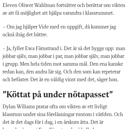
Eleven Oliwer Wahlman fortsätter och berättar om vikten
av att få möjlighet att hjälpa varandra i klassrummet.
– Om jag hjälper Vide med en uppgift, då kommer jag
också ihåg det bättre.
– Ja, fyller Ewa Färnstrand i. Det är så det byggs upp: man
jobbar själv, man jobbar i par, man jobbar själv, man jobbar
i grupp. Men hela tiden mot samma mål. Den ena kanske
redan kan, den andra lär sig. Och den som kan repeterar
och befäster. Det är en väldig vinst med det, säger hon.
”Köttat på under nötapasset”
Dylan Wiliams pratar ofta om vikten av ett livligt
klassrum under sina föreläsningar runtom i världen. Och
det är det dags för i dag, i en årskurs åtta. Det är