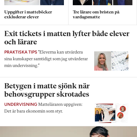
Uppgifter i matteböcker
Tre lärare om bristen på
exkluderar elever
vardagsmatte
Exit tickets i matten lyfter både elever
och lärare
PRAKTISKA TIPS
”Eleverna kan utvärdera
sina kunskaper samtidigt som jag utvärderar
min undervisning.”
Betygen i matte sjönk när
behovsgrupper skrotades
UNDERVISNING
Matteläraren uppgiven:
Det är bara ekonomin som styr.