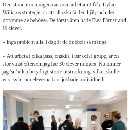
Den stora utmaningen
när man arbetar utifrån Dylan
Wiliams strategier är att alla ska få den hjälp och det
utrymme de behöver. De första åren hade Ewa Färnstrand
15 elever.
– Inga problem alls. I dag ä
r de dubbelt så många.
– Att arbeta i olika pass; enskilt, i par och i grupp, är en
stor vinst eftersom jag har 30 elever numera. Nu hinner
jag ”se” alla i betydligt större utsträckning, vilket skulle
vara svårt om eleverna bara jobbade individuellt.