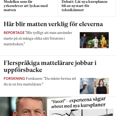
Modellen som får
Debatt: Låt nya kursplanen
yrkeselever att lyckas med
bli en nystart för
matten
teknikämnet
Här blir matten verklig för eleverna
REPORTAGE
”Blir tydligt att man använder
matte på så många olika sätt förutom i
matteboken.”
Flerspråkiga mattelärare jobbar i
uppförsbacke
FORSKNING
Forskaren: ”Du måste bevisa att
du är en bra mattelärare.”