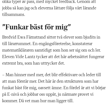
olika typer av pass, med mycket feedback. Genom att
jobba så kan jag och eleverna lättare följa vårt lärande
tillsammans.
”Funkar bäst för mig”
Bredvid Ewa Färnstrand
sitter två elever som bjudits in
till lärarrummet. En engångsföreteelse, konstaterar
matematikläraren samtidigt som hon ser sig om och ler.
Eleven Vide Lantz tycker att det här arbetssättet fungerar
extremt bra, som han uttrycker det.
– Man hinner med mer, det blir effektivare och leder till
att man förstår mer. Det här är den strukturen som har
funkat bäst för mig, oavsett ämne. En fördel är att vi börjar
på E-nivå och jobbar oss uppåt, ju närmare provet vi
kommer. Då vet man hur man ligger till.