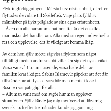
Flyktingförläggningen i Märsta blev nästa anhalt, därefter
flyttades de vidare till Skellefteå. Varje plats fylld av
människor på flykt präglade av sina egna erfarenheter.
– Även om alla har samma nationalitet är det enskilda
människor det handlar om. Alla med sin egen individuella
resa och upplevelse, det är viktigt att komma ihåg.
Av dem hon själv mötte såg vissa flykten som något
tillfälligt medan andra snabbt ville lära sig det nya språket.
Vissa var svårt traumatiserade, vissa hade delar av
familjen kvar i kriget. Sabina Islamovic påpekar att det där
tillståndet av att fysiskt vara här men mentalt kvar i
Bosnien var påtagligt för alla.
– Allt man varit med om avgör hur man upplever
situationen. Själv kände jag mig motiverad att lära
mig
svenska och efter tre månader kunde jag göra mig