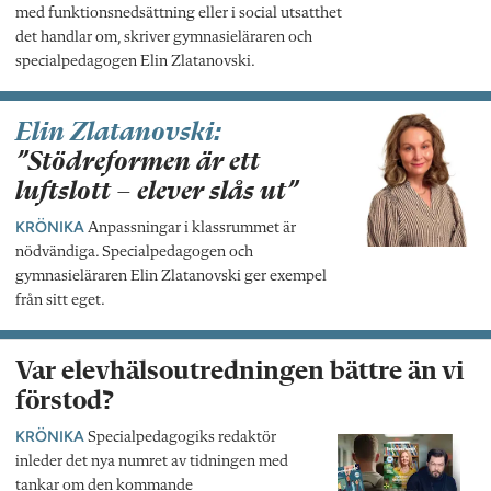
med funktionsnedsättning eller i social utsatthet
det handlar om, skriver gymnasieläraren och
specialpedagogen Elin Zlatanovski.
Elin Zlatanovski:
”Stödreformen är ett
luftslott – elever slås ut”
KRÖNIKA
Anpassningar i klassrummet är
nödvändiga. Specialpedagogen och
gymnasieläraren Elin Zlatanovski ger exempel
från sitt eget.
Var elevhälsoutredningen bättre än vi
förstod?
KRÖNIKA
Specialpedagogiks redaktör
inleder det nya numret av tidningen med
tankar om den kommande