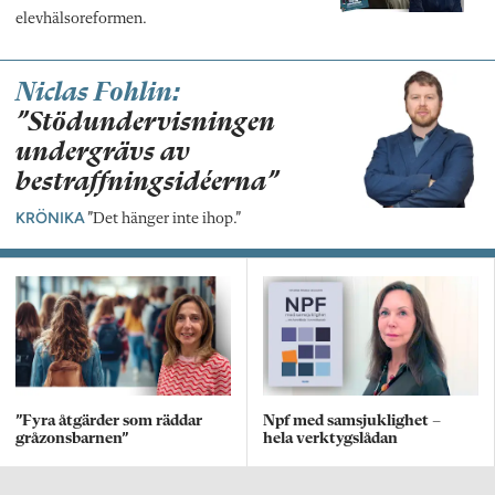
elevhälsoreformen.
Niclas Fohlin:
”Stödundervisningen
undergrävs av
bestraffningsidéerna”
KRÖNIKA
”Det hänger inte ihop.”
”Fyra åtgärder som räddar
Npf med samsjuklighet –
gråzonsbarnen”
hela verktygslådan