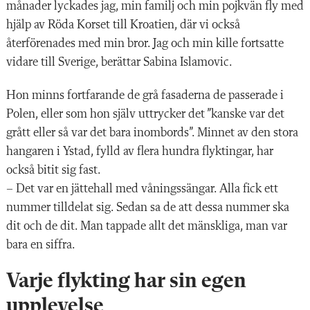
månader lyckades jag, min familj och min pojkvän fly med
hjälp av Röda Korset till Kroatien, där vi också
återförenades med min bror. Jag och min kille fortsatte
vidare till Sverige, berättar Sabina Islamovic.
Hon minns fortfarande de grå fasaderna de passerade i
Polen, eller som hon själv uttrycker det ”kanske var det
grått eller så var det bara inombords”. Minnet av den stora
hangaren i Ystad, fylld av flera hundra flyktingar, har
också bitit sig fast.
– Det var en jättehall med våningssängar. Alla fick ett
nummer tilldelat sig. Sedan sa de att dessa nummer ska
dit och de dit. Man tappade allt det mänskliga, man var
bara en siffra.
Varje flykting har sin egen
upplevelse