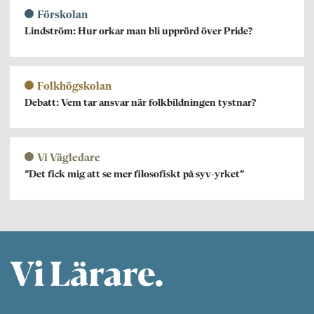
Förskolan
Lindström: Hur orkar man bli upprörd över Pride?
Folkhögskolan
Debatt: Vem tar ansvar när folkbildningen tystnar?
Vi Vägledare
”Det fick mig att se mer filosofiskt på syv-yrket”