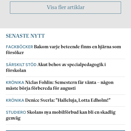
Visa fler artiklar
SENASTE NYTT
FACKBÖCKER
Bakom varje beteende finns en hjärna som
försöker
SÄRSKILT STÖD
Akut behov av specialpedagogik i
förskolan
KRÖNIKA
Niclas Fohlin: Semestern får vänta – någon
måste börja förbereda för augusti
KRÖNIKA
Denice Sverla: ”Halleluja, Lotta Edholm!”
STUDIERO
Skolans nya mobilförbud kan bli en skadlig
genväg