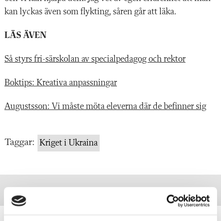
kan lyckas även som flykting, såren går att läka.
LÄS ÄVEN
Så styrs fri-särskolan av specialpedagog och rektor
Boktips: Kreativa anpassningar
Augustsson: Vi måste möta eleverna där de befinner sig
Taggar:
Kriget i Ukraina
Skolans nya mobilförbud kan bli en