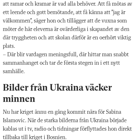
att ramar och kramar är vad alla behöver. Att få mötas av
ett leende och gott bemötande, att få känna att ”jag är
välkommen”, säger hon och tillägger att de vuxna som
möter de här eleverna är ovärderliga i skapandet av den
där tryggheten och att skolan därför är en oerhört viktig
plats.
– Där blir vardagen meningsfull, där hittar man snabbt
sammanhanget och tar de första stegen in i ett nytt
samhälle.
Bilder från Ukraina väcker
minnen
Nu har kriget ännu en gång kommit nära för Sabina
Islamovic. När de starka bilderna från Ukraina började
kablas ut i tv, radio och tidningar förflyttades hon direkt
tillbaka till kriget i Bosnien.