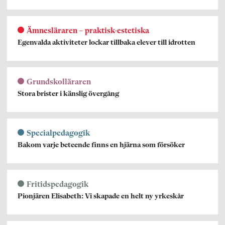
Ämnesläraren – praktisk-estetiska
Egenvalda aktiviteter lockar tillbaka elever till idrotten
Grundskolläraren
Stora brister i känslig övergång
Specialpedagogik
Bakom varje beteende finns en hjärna som försöker
Fritidspedagogik
Pionjären Elisabeth: Vi skapade en helt ny yrkeskår