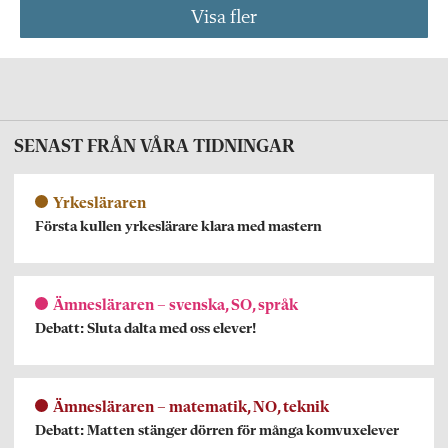
Visa fler
SENAST FRÅN VÅRA TIDNINGAR
Yrkesläraren
Första kullen yrkeslärare klara med mastern
Ämnesläraren – svenska, SO, språk
Debatt: Sluta dalta med oss elever!
Ämnesläraren – matematik, NO, teknik
Debatt: Matten stänger dörren för många komvuxelever