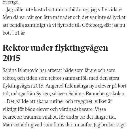
Sverige.
– Jag ville inte kasta bort min utbildning, jag ville vidare.
Men då var vår son åtta månader och det var inte så lyckat
att pendla samtidigt så vi flyttade till Göteborg, där jag nu
bott i 21 år.
Rektor under flyktingvågen
2015
Sabina Islamovic har arbetat både som lärare och som
rektor, och tiden som rektor sammanföll med den stora
flyktingvågen 2015. Angered fick många nya elever på kort
tid, många från Syrien, så även Sabinas Rannebergsskolan.
– Det gällde att skapa rutiner och trygghet, vilket är
viktigt för både elever och vårdnadshavare. Vissa
bearbetar trauman snabbt, för andra tar det längre tid.
Man vet aldrig vad som finns där innanför. Jag brukar säga