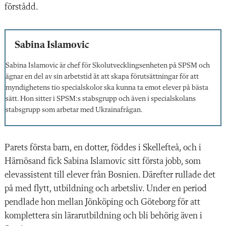
förstådd.
Sabina Islamovic
Sabina Islamovic är chef för Skolutvecklingsenheten på SPSM och
ägnar en del av sin arbetstid åt att skapa förutsättningar för att
myndighetens tio specialskolor ska kunna ta emot elever på bästa
sätt. Hon sitter i SPSM:s stabsgrupp och även i specialskolans
stabsgrupp som arbetar med Ukrainafrågan.
Parets första barn, en dotter, föddes i Skellefteå, och i
Härnösand fick Sabina Islamovic sitt första jobb, som
elevassistent till elever från Bosnien. Därefter rullade det
på med flytt, utbildning och arbetsliv. Under en period
pendlade hon mellan Jönköping och Göteborg för att
komplettera sin lärarutbildning och bli behörig även i