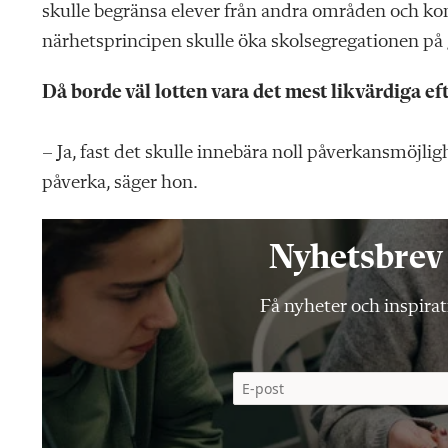
skulle begränsa elever från andra områden och kom
närhetsprincipen skulle öka skolsegregationen p
Då borde väl lotten vara det mest likvärdiga 
– Ja, fast det skulle innebära noll påverkansmöjlig
påverka, säger hon.
Nyhetsbrev 
Få nyheter och inspirati