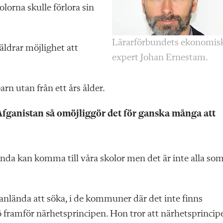
olorna skulle förlora sin
Lärarförbundets ekonomis
äldrar möjlighet att
expert Johan Ernestam.
rn utan från ett års ålder.
 Afganistan så omöjliggör det för ganska många att
nda kan komma till våra skolor men det är inte alla so
nlända att söka, i de kommuner där det inte finns
kö framför närhetsprincipen. Hon tror att närhetsprincip