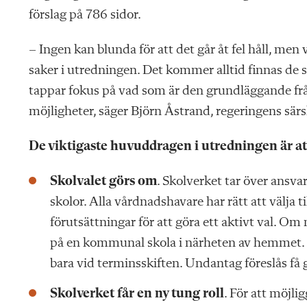
förslag på 786 sidor.
– Ingen kan blunda för att det går åt fel håll, men
saker i utredningen. Det kommer alltid finnas de s
tappar fokus på vad som är den grundläggande fråga
möjligheter, säger Björn Åstrand, regeringens särs
De viktigaste huvuddragen i utredningen är at
Skolvalet görs om
. Skolverket tar över ansva
skolor. Alla vårdnadshavare har rätt att välja t
förutsättningar för att göra ett aktivt val. Om 
på en kommunal skola i närheten av hemmet. E
bara vid terminsskiften. Undantag föreslås få g
Skolverket får en ny tung roll
. För att möjli