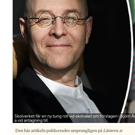
Skolverket får en ny tung roll vid skolvalet om förslagen i Björn 
a vid antagning till.
Den här artikeln publicerades ursprungligen på
Läraren.se