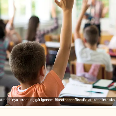
Åstrands nya utredning går igenom. Bland annat föreslås att kötid inte ska 