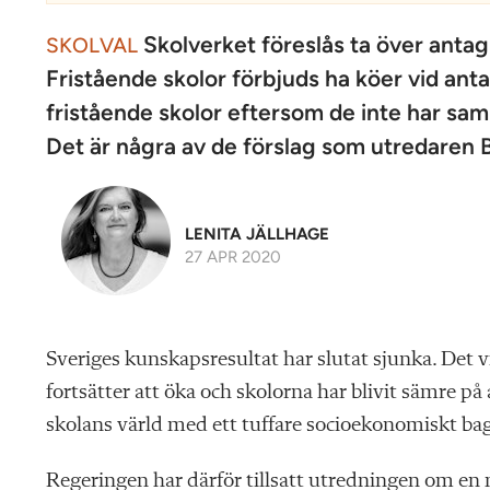
Skolverket föreslås ta över antag
SKOLVAL
Fristående skolor förbjuds ha köer vid an
fristående skolor eftersom de inte har s
Det är några av de förslag som utredaren
LENITA JÄLLHAGE
27 APR 2020
S
veriges kunskapsresultat har slutat sjunka. Det
fortsätter att öka och skolorna har blivit sämre 
skolans värld med ett tuffare socioekonomiskt ba
Regeringen har därför tillsatt utredningen om en