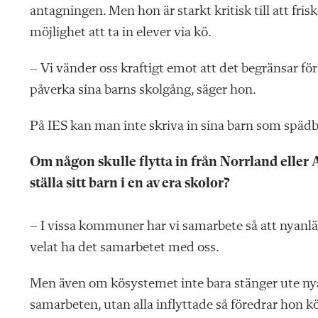
antagningen. Men hon är starkt kritisk till att frisk
möjlighet att ta in elever via kö.
– Vi vänder oss kraftigt emot att det begränsar för
påverka sina barns skolgång, säger hon.
På IES kan man inte skriva in sina barn som spädba
Om någon skulle flytta in från Norrland eller
ställa sitt barn i en av era skolor?
– I vissa kommuner har vi samarbete så att nyanlä
velat ha det samarbetet med oss.
Men även om kösystemet inte bara stänger ute nya
samarbeten, utan alla inflyttade så föredrar hon 