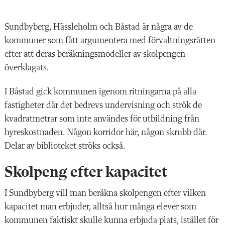
Sundbyberg, Hässleholm och Båstad är några av de
kommuner som fått argumentera med förvaltningsrätten
efter att deras beräkningsmodeller av skolpengen
överklagats.
I Båstad gick kommunen igenom ritningarna på alla
fastigheter där det bedrevs undervisning och strök de
kvadratmetrar som inte användes för utbildning från
hyreskostnaden. Någon korridor här, någon skrubb där.
Delar av biblioteket ströks också.
Skolpeng efter kapacitet
I Sundbyberg vill man beräkna skolpengen efter vilken
kapacitet man erbjuder, alltså hur många elever som
kommunen faktiskt skulle kunna erbjuda plats, istället för