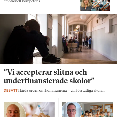
emotionell kompetens
”Vi accepterar slitna och
underfinansierade skolor”
DEBATT
Hårda orden om kommunerna – vill förstatliga skolan