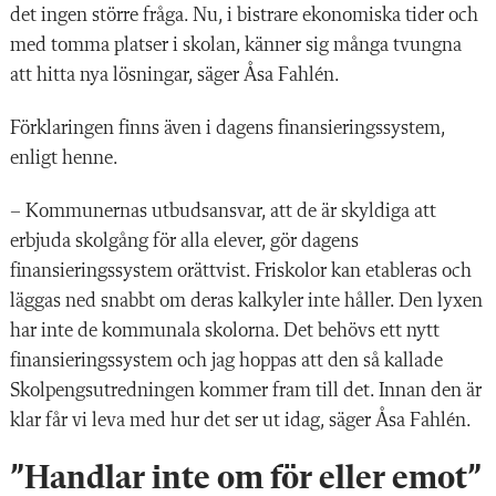
det ingen större fråga. Nu, i bistrare ekonomiska tider och
med tomma platser i skolan, känner sig många tvungna
att hitta nya lösningar, säger Åsa Fahlén.
Förklaringen finns även i dagens finansieringssystem,
enligt henne.
– Kommunernas utbudsansvar, att de är skyldiga att
erbjuda skolgång för alla elever, gör dagens
finansieringssystem orättvist. Friskolor kan etableras och
läggas ned snabbt om deras kalkyler inte håller. Den lyxen
har inte de kommunala skolorna. Det behövs ett nytt
finansieringssystem och jag hoppas att den så kallade
Skolpengsutredningen kommer fram till det. Innan den är
klar får vi leva med hur det ser ut idag, säger Åsa Fahlén.
”Handlar inte om för eller emot”