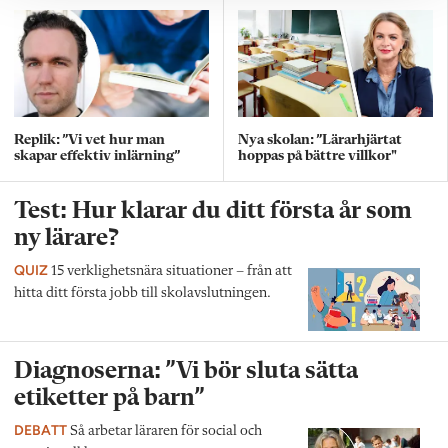
Replik: ”Vi vet hur man
Nya skolan: ”Lärarhjärtat
skapar effektiv inlärning”
hoppas på bättre villkor"
Test: Hur klarar du ditt första år som
ny lärare?
QUIZ
15 verklighetsnära situationer – från att
hitta ditt första jobb till skolavslutningen.
Diagnoserna: ”Vi bör sluta sätta
etiketter på barn”
DEBATT
Så arbetar läraren för social och