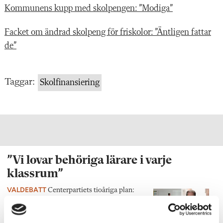
Kommunens kupp med skolpengen: ”Modiga”
Facket om ändrad skolpeng för friskolor: ”Äntligen fattar
de”
Taggar:
Skolfinansiering
”Vi lovar behöriga lärare i varje
klassrum”
VALDEBATT
Centerpartiets tioåriga plan:
Inga fler obehöriga lärare.