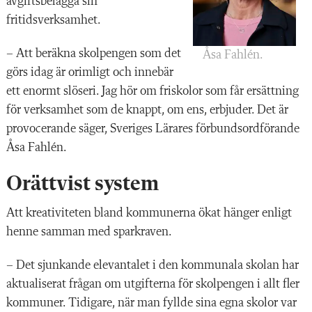
avgiftsbelägga sin
fritidsverksamhet.
– Att beräkna skolpengen som det
Åsa Fahlén.
görs idag är orimligt och innebär
ett enormt slöseri. Jag hör om friskolor som får ersättning
för verksamhet som de knappt, om ens, erbjuder. Det är
provocerande säger, Sveriges Lärares förbundsordförande
Åsa Fahlén.
Orättvist system
Att kreativiteten bland kommunerna ökat hänger enligt
henne samman med sparkraven.
– Det sjunkande elevantalet i den kommunala skolan har
aktualiserat frågan om utgifterna för skolpengen i allt fler
kommuner. Tidigare, när man fyllde sina egna skolor var