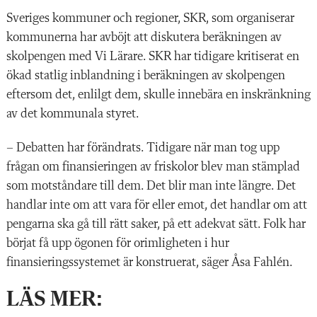
Sveriges kommuner och regioner, SKR, som organiserar
kommunerna har avböjt att diskutera beräkningen av
skolpengen med Vi Lärare. SKR har tidigare kritiserat en
ökad statlig inblandning i beräkningen av skolpengen
eftersom det, enlilgt dem, skulle innebära en inskränkning
av det kommunala styret.
– Debatten har förändrats. Tidigare när man tog upp
frågan om finansieringen av friskolor blev man stämplad
som motståndare till dem. Det blir man inte längre. Det
handlar inte om att vara för eller emot, det handlar om att
pengarna ska gå till rätt saker, på ett adekvat sätt. Folk har
börjat få upp ögonen för orimligheten i hur
finansieringssystemet är konstruerat, säger Åsa Fahlén.
LÄS MER: