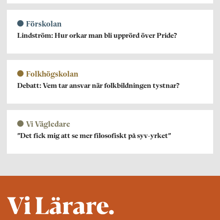
Förskolan
Lindström: Hur orkar man bli upprörd över Pride?
Folkhögskolan
Debatt: Vem tar ansvar när folkbildningen tystnar?
Vi Vägledare
”Det fick mig att se mer filosofiskt på syv-yrket”