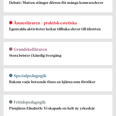
Debatt: Matten stänger dörren för många komvuxelever
Ämnesläraren – praktisk-estetiska
Egenvalda aktiviteter lockar tillbaka elever till idrotten
Grundskolläraren
Stora brister i känslig övergång
Specialpedagogik
Bakom varje beteende finns en hjärna som försöker
Fritidspedagogik
Pionjären Elisabeth: Vi skapade en helt ny yrkeskår