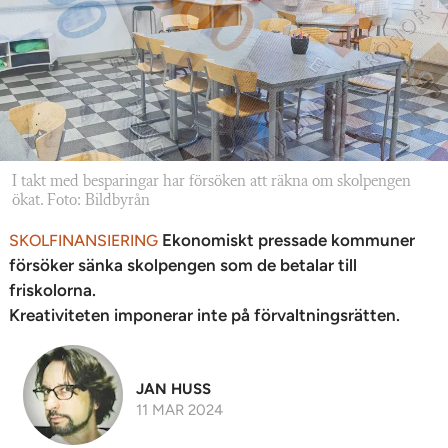
I takt med besparingar har försöken att räkna om skolpengen
ökat. Foto: Bildbyrån
Ekonomiskt pressade kommuner
SKOLFINANSIERING
försöker sänka skolpengen som de betalar till
friskolorna.
Kreativiteten imponerar inte på förvaltningsrätten.
JAN HUSS
11 MAR 2024