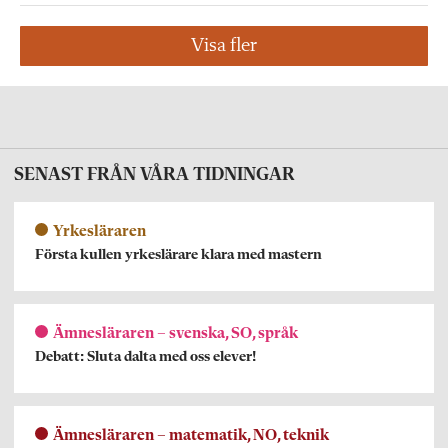
Visa fler
SENAST FRÅN VÅRA TIDNINGAR
Yrkesläraren
Första kullen yrkeslärare klara med mastern
Ämnesläraren – svenska, SO, språk
Debatt: Sluta dalta med oss elever!
Ämnesläraren – matematik, NO, teknik