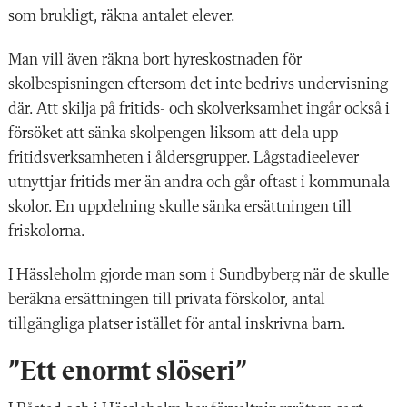
som brukligt, räkna antalet elever.
Man vill även räkna bort hyreskostnaden för
skolbespisningen eftersom det inte bedrivs undervisning
där. Att skilja på fritids- och skolverksamhet ingår också i
försöket att sänka skolpengen liksom att dela upp
fritidsverksamheten i åldersgrupper. Lågstadieelever
utnyttjar fritids mer än andra och går oftast i kommunala
skolor. En uppdelning skulle sänka ersättningen till
friskolorna.
I Hässleholm gjorde man som i Sundbyberg när de skulle
beräkna ersättningen till privata förskolor, antal
tillgängliga platser istället för antal inskrivna barn.
”Ett enormt slöseri”