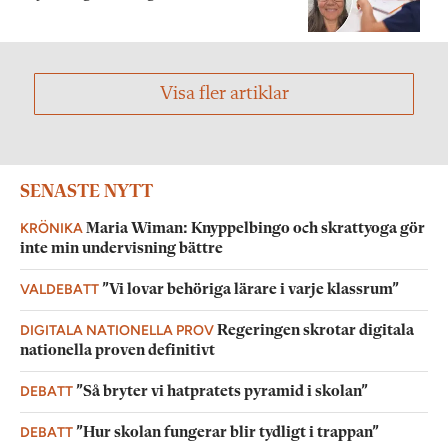
Visa fler artiklar
SENASTE NYTT
KRÖNIKA
Maria Wiman: Knyppelbingo och skrattyoga gör
inte min undervisning bättre
VALDEBATT
”Vi lovar behöriga lärare i varje klassrum”
DIGITALA NATIONELLA PROV
Regeringen skrotar digitala
nationella proven definitivt
DEBATT
”Så bryter vi hatpratets pyramid i skolan”
DEBATT
”Hur skolan fungerar blir tydligt i trappan”