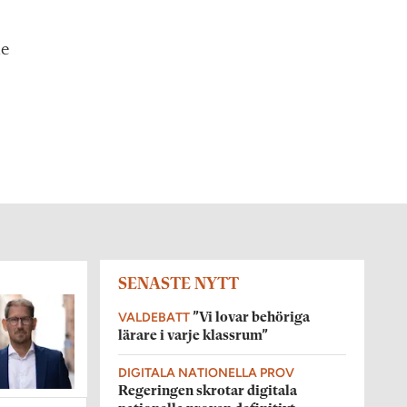
de
SENASTE NYTT
VALDEBATT
”Vi lovar behöriga
lärare i varje klassrum”
DIGITALA NATIONELLA PROV
Regeringen skrotar digitala