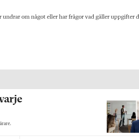
r undrar om något eller har frågor vad gäller uppgifter 
 varje
ärare.