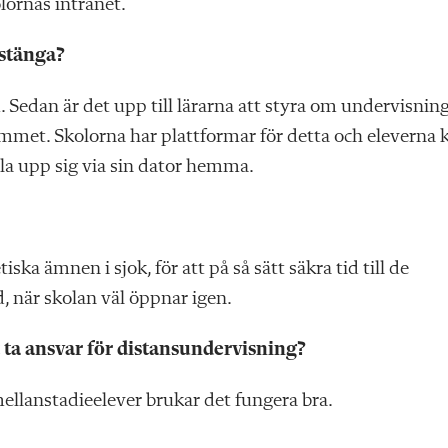
lornas intranet.
 stänga?
m. Sedan är det upp till lärarna att styra om undervisnin
srummet. Skolorna har plattformar för detta och eleverna 
la upp sig via sin dator hemma.
iska ämnen i sjok, för att på så sätt säkra tid till de
 när skolan väl öppnar igen.
t ta ansvar för distansundervisning?
ellanstadieelever brukar det fungera bra.