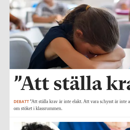
”Att ställa kr
DEBATT
”Att ställa krav är inte elakt. Att vara schysst är int
om stöket i klassrummen.