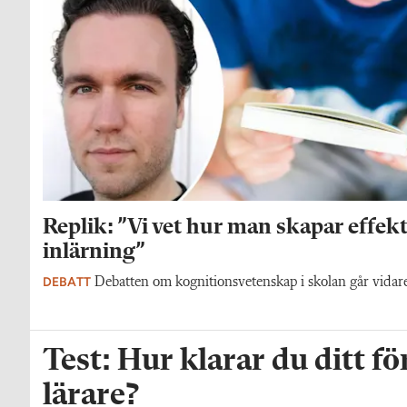
Replik: ”Vi vet hur man skapar effekt
inlärning”
DEBATT
Debatten om kognitionsvetenskap i skolan går vidar
Test: Hur klarar du ditt fö
lärare?