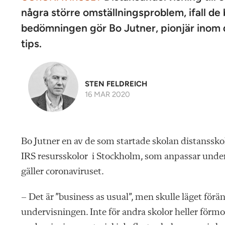
några större omställningsproblem, ifall d
bedömningen gör Bo Jutner, pionjär inom 
tips.
STEN FELDREICH
16 MAR 2020
Bo Jutner en av de som startade skolan distanssko
IRS resursskolor i Stockholm, som anpassar und
gäller coronaviruset.
– Det är ”business as usual”, men skulle läget för
undervisningen. Inte för andra skolor heller förmod