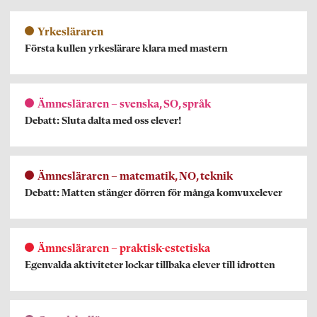
Yrkesläraren
Första kullen yrkeslärare klara med mastern
Ämnesläraren – svenska, SO, språk
Debatt: Sluta dalta med oss elever!
Ämnesläraren – matematik, NO, teknik
Debatt: Matten stänger dörren för många komvuxelever
Ämnesläraren – praktisk-estetiska
Egenvalda aktiviteter lockar tillbaka elever till idrotten