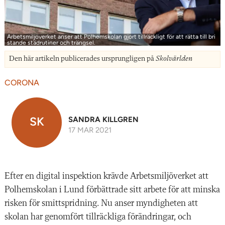
Arbetsmiljöverket anser att Polhemskolan gjort tillräckligt för att rätta till bri
stande städrutiner och trängsel.
Den här artikeln publicerades ursprungligen på
Skolvärlden
CORONA
SK
SANDRA KILLGREN
17 MAR 2021
Efter en digital inspektion krävde Arbetsmiljöverket att
Polhemskolan i Lund förbättrade sitt arbete för att minska
risken för smittspridning. Nu anser myndigheten att
skolan har genomfört tillräckliga förändringar, och