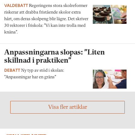
VALDEBATT
Regeringens stora skolreformer
riskerar att drabba fristående skolor extra
hårt, om deras skolpeng blir lägre. Det skriver
30 rektorer i friskola: ”Vi kan inte trolla med
knäna”.
Anpassningarna slopas: ”Liten
skillnad i praktiken”
DEBATT
Ny typ av stöd i skolan:
"Anpassningar har en gräns”
Visa fler artiklar