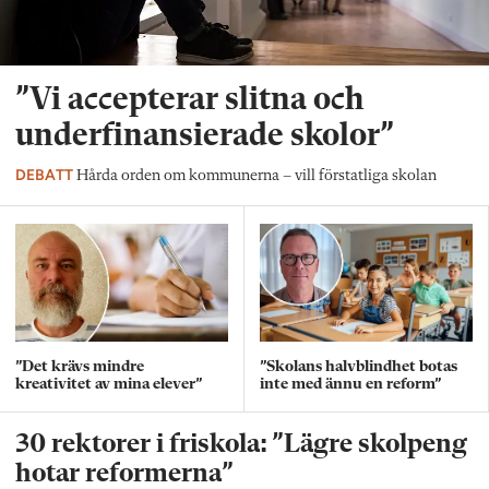
”Vi accepterar slitna och
underfinansierade skolor”
DEBATT
Hårda orden om kommunerna – vill förstatliga skolan
”Det krävs mindre
”Skolans halvblindhet botas
kreativitet av mina elever”
inte med ännu en reform”
30 rektorer i friskola: ”Lägre skolpeng
hotar reformerna”