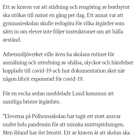
Ett av kraven var att städning och rengöring av bordsytor
ska utökas till minst en gång per dag. Ett annat var att
gymnasieskolan skulle redogöra för vilka åtgärder som
sätts in om elever inte följer instruktioner om att hålla
avstånd.
Arbetsmiljöverket ville även ha skolans rutiner för
anmälning och utredning av ohälsa, olyckor och händelser
kopplade till covid-19 och hur dokumentation sker när
någon blivit exponerad för covid-19.
För en vecka sedan meddelade Lund kommun att
samtliga brister åtgärdats.
”Eleverna på Polhemsskolan har tagit ett stort ansvar
under hela pandemin för att minska smittspridningen.
Men ibland har det brustit. Ett av kraven är att skolan ska