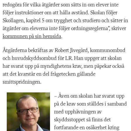
redogöra för vilka åtgärder som sätts in om elever inte
följer instruktioner om att hålla avstånd. Skolan följer
Skollagen, kapitel 5 om trygghet och studiero och sätter in
åtgärder om eleverna inte följer ordningsreglerna”, skriver
kommunen på sin hemsida
.
Åtgärderna bekräftas av Robert Jivegård, kommunombud
och huvudskyddsombud för LR. Han uppger att skolan
har svarat upp på myndighetens krav, men påpekar också
att det kvarstår en del frågetecken gällande
smittspridningen.
– Även om skolan har svarat upp
på de krav som ställdes i samband
med upphävningen av
skyddsstoppet så finns det
fortfarande en osäkerhet kring