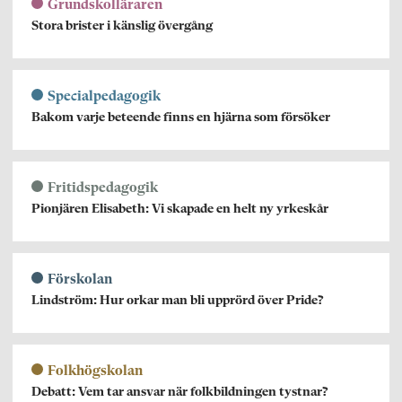
Grundskolläraren
Stora brister i känslig övergång
Specialpedagogik
Bakom varje beteende finns en hjärna som försöker
Fritidspedagogik
Pionjären Elisabeth: Vi skapade en helt ny yrkeskår
Förskolan
Lindström: Hur orkar man bli upprörd över Pride?
Folkhögskolan
Debatt: Vem tar ansvar när folkbildningen tystnar?