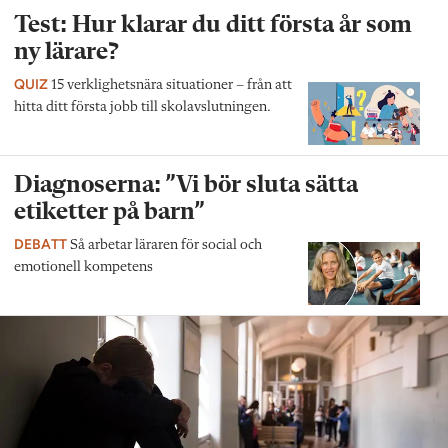
Test: Hur klarar du ditt första år som
ny lärare?
QUIZ
15 verklighetsnära situationer – från att
hitta ditt första jobb till skolavslutningen.
Diagnoserna: ”Vi bör sluta sätta
etiketter på barn”
DEBATT
Så arbetar läraren för social och
emotionell kompetens