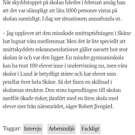
När skyddstoppet på skolan hävdes i februari ansåg han
att det var olämpligt att låta 1000 personer vistas på
skolan samtidigt. I dag ser situationen annorlunda ut.
– Jag upplever att den minskade smittspridningen i Skåne
har lugnat våra medlemmar. Men det är lite speciellt att
smittskyddets rekommendationer gäller oavsett hur stor
skolan är och var den ligger. En mindre gymnasieskola
kan ha runt 100 elever inne i undervisning nu, men våra
skolor i Lund är betydligt större och har elever som
pendlar över hela Skåne. Så det finns en skillnad i
skolornas struktur. Den stora inpendlingen till skolan
medför ökade risker, jämfört med en liten skola med
elever mer från närområdet, säger Robert Jivegård.
Taggar:
Intervju
Arbetsmiljö
Fackligt