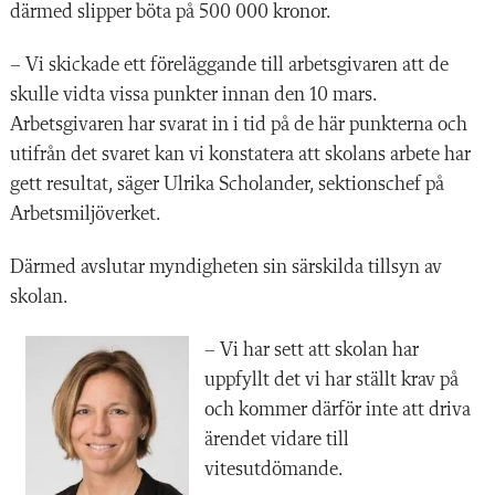
därmed slipper böta på 500 000 kronor.
– Vi skickade ett föreläggande till arbetsgivaren att de
skulle vidta vissa punkter innan den 10 mars.
Arbetsgivaren har svarat in i tid på de här punkterna och
utifrån det svaret kan vi konstatera att skolans arbete har
gett resultat, säger Ulrika Scholander, sektionschef på
Arbetsmiljöverket.
Därmed avslutar myndigheten sin särskilda tillsyn av
skolan.
– Vi har sett att skolan har
uppfyllt det vi har ställt krav på
och kommer därför inte att driva
ärendet vidare till
vitesutdömande.