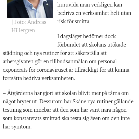
huruvida man verkligen kan
bedriva en verksamhet helt utan
risk för smitta.
| Foto: Andreas
Hillergren
I dagsläget bedömer dock
förbundet att skolans utökade
städning och nya rutiner för att säkerställa att
arbetsgivaren gör en tillbudsanmälan om personal
exponerats för coronaviruset är tillräckligt för att kunna
fortsätta bedriva verksamheten.
– Åtgärderna har gjort att skolan blivit mer på tårna om
något bryter ut. Dessutom har Skåne nya rutiner gällande
testning som innebär att den som har varit nära någon
som konstaterats smittad ska testa sig även om den inte
har symtom.