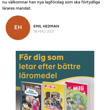
nu välkomnar han nya lagförslag som ska förtydliga
lärares mandat.
EH
EMIL HEDMAN
18 MAJ 2021