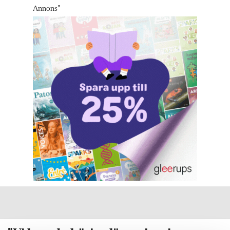
Annons
"