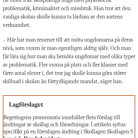
tar emot icke skolpliktiga unga med psykosocial
problematik, kriminalitet och missbruk. Han tror att den
vanliga skolan skulle kunna ta lärdom av den sortens
verksamhet.
– Här har man resurser till att möta ungdomarna på deras
nivå, som vuxen är man egentligen aldrig själv. Och man
får lära sig hur man ska bemöta ungdomar med olika typer
av problematik. Fler vuxna på plats och fler klasser med
färre antal elever i, det tror jag skulle kunna göra större
skillnad i skolan än förtydligande mandat, säger han.
Lagförslaget
Regeringens promemoria innehåller flera förslag till
ändringar av skollag och förordningar. I artikeln syftas
specifikt på en föreslagen ändring i Skollagen Skollagen 5