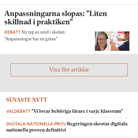
Anpassningarna slopas: ”Liten
skillnad i praktiken”
DEBATT
Ny typ av stöd i skolan:
"Anpassningar har en gräns”
Visa fler artiklar
SENASTE NYTT
VALDEBATT
”Vi lovar behöriga lärare i varje klassrum”
DIGITALA NATIONELLA PROV
Regeringen skrotar digitala
nationella proven definitivt