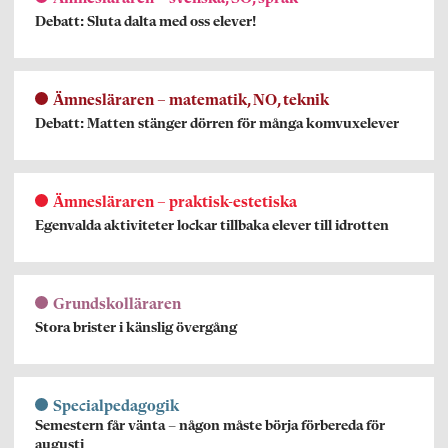
Debatt: Sluta dalta med oss elever!
Ämnesläraren – matematik, NO, teknik
Debatt: Matten stänger dörren för många komvuxelever
Ämnesläraren – praktisk-estetiska
Egenvalda aktiviteter lockar tillbaka elever till idrotten
Grundskolläraren
Stora brister i känslig övergång
Specialpedagogik
Semestern får vänta – någon måste börja förbereda för
augusti