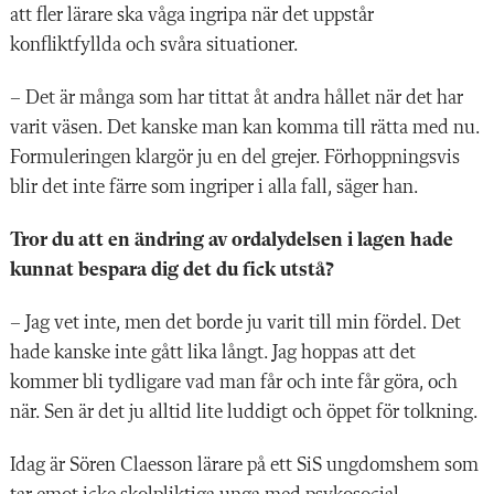
att fler lärare ska våga ingripa när det uppstår
konfliktfyllda och svåra situationer.
– Det är många som har tittat åt andra hållet när det har
varit väsen. Det kanske man kan komma till rätta med nu.
Formuleringen klargör ju en del grejer. Förhoppningsvis
blir det inte färre som ingriper i alla fall, säger han.
Tror du att en ändring av ordalydelsen i lagen hade
kunnat bespara dig det du fick utstå?
– Jag vet inte, men det borde ju varit till min fördel. Det
hade kanske inte gått lika långt. Jag hoppas att det
kommer bli tydligare vad man får och inte får göra, och
när. Sen är det ju alltid lite luddigt och öppet för tolkning.
Idag är Sören Claesson lärare på ett SiS ungdomshem som