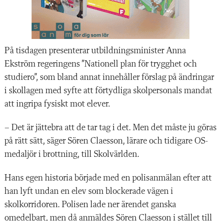
På tisdagen presenterar utbildningsminister Anna
Ekström regeringens ”Nationell plan för trygghet och
studiero”, som bland annat innehåller förslag på ändringar
i skollagen med syfte att förtydliga skolpersonals mandat
att ingripa fysiskt mot elever.
– Det är jättebra att de tar tag i det. Men det måste ju göras
på rätt sätt, säger Sören Claesson, lärare och tidigare OS-
medaljör i brottning, till Skolvärlden.
Hans egen historia började med en polisanmälan efter att
han lyft undan en elev som blockerade vägen i
skolkorridoren. Polisen lade ner ärendet ganska
omedelbart, men då anmäldes Sören Claesson i stället till