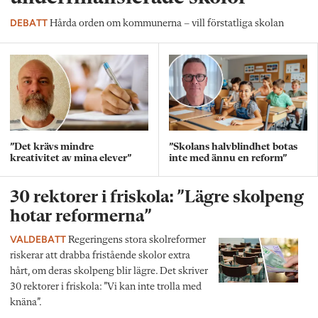
DEBATT
Hårda orden om kommunerna – vill förstatliga skolan
”Det krävs mindre
”Skolans halvblindhet botas
kreativitet av mina elever”
inte med ännu en reform”
30 rektorer i friskola: ”Lägre skolpeng
hotar reformerna”
VALDEBATT
Regeringens stora skolreformer
riskerar att drabba fristående skolor extra
hårt, om deras skolpeng blir lägre. Det skriver
30 rektorer i friskola: ”Vi kan inte trolla med
knäna”.