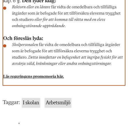
kap. 6 §.
Den lyder idag:
Rektorn eller en lärare
får vidta de omedelbara och tillfälliga
åtgärder som är befogade för att tillförsäkra eleverna trygghet
och studiero
eller för att komma till rätta med en elevs
ordningsstörande uppträdande
.
Och föreslås lyda:
Skolpersonalen
får vidta de omedelbara och tillfälliga åtgärder
som är befogade för att tillförsäkra eleverna trygghet och
studiero.
Detta innefattar en befogenhet att ingripa fysiskt för att
avvärja våld, kränkningar eller andra ordningsstörningar.
Läs regeringens promemoria här.
Taggar:
I skolan
Arbetsmiljö
"