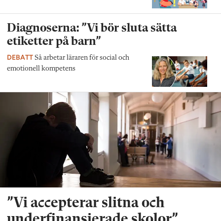
Diagnoserna: ”Vi bör sluta sätta
etiketter på barn”
DEBATT
Så arbetar läraren för social och
emotionell kompetens
”Vi accepterar slitna och
underfinansierade skolor”