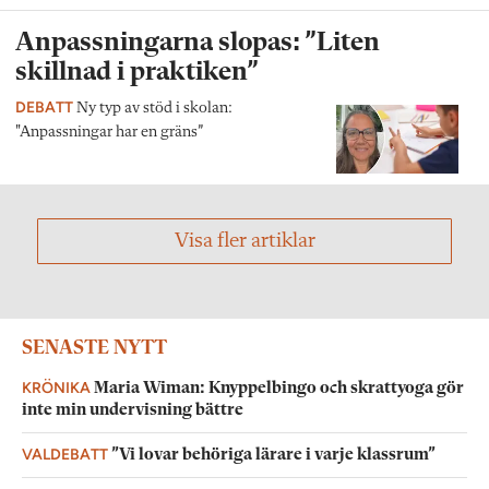
Anpassningarna slopas: ”Liten
skillnad i praktiken”
DEBATT
Ny typ av stöd i skolan:
"Anpassningar har en gräns”
Visa fler artiklar
SENASTE NYTT
KRÖNIKA
Maria Wiman: Knyppelbingo och skrattyoga gör
inte min undervisning bättre
VALDEBATT
”Vi lovar behöriga lärare i varje klassrum”