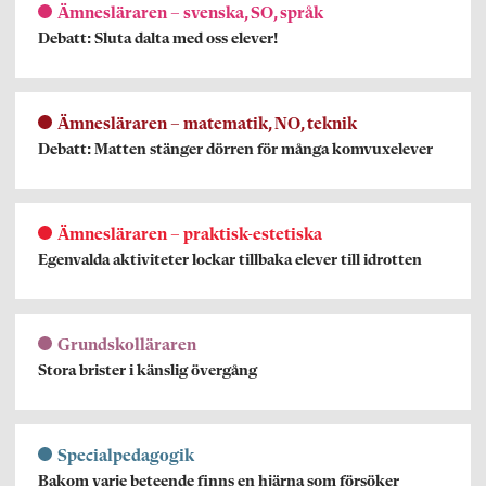
Ämnesläraren – svenska, SO, språk
Debatt: Sluta dalta med oss elever!
Ämnesläraren – matematik, NO, teknik
Debatt: Matten stänger dörren för många komvuxelever
Ämnesläraren – praktisk-estetiska
Egenvalda aktiviteter lockar tillbaka elever till idrotten
Grundskolläraren
Stora brister i känslig övergång
Specialpedagogik
Bakom varje beteende finns en hjärna som försöker