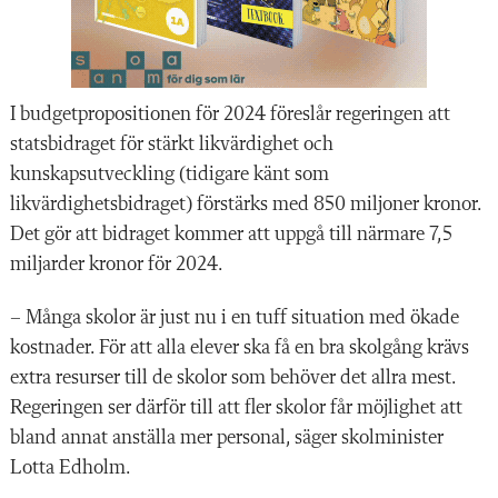
I budgetpropositionen för 2024 föreslår regeringen att
statsbidraget för stärkt likvärdighet och
kunskapsutveckling (tidigare känt som
likvärdighetsbidraget) förstärks med 850 miljoner kronor.
Det gör att bidraget kommer att uppgå till närmare 7,5
miljarder kronor för 2024.
– Många skolor är just nu i en tuff situation med ökade
kostnader. För att alla elever ska få en bra skolgång krävs
extra resurser till de skolor som behöver det allra mest.
Regeringen ser därför till att fler skolor får möjlighet att
bland annat anställa mer personal, säger skolminister
Lotta Edholm.