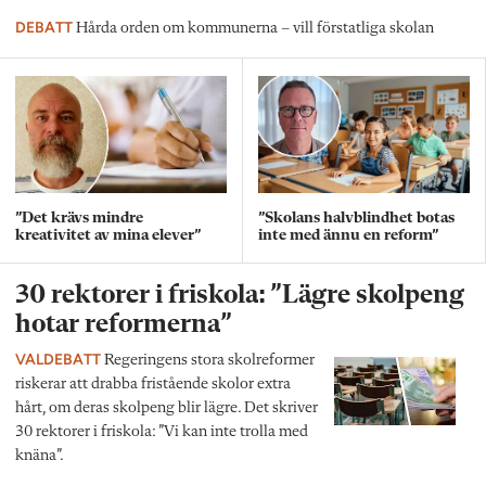
DEBATT
Hårda orden om kommunerna – vill förstatliga skolan
”Det krävs mindre
”Skolans halvblindhet botas
kreativitet av mina elever”
inte med ännu en reform”
30 rektorer i friskola: ”Lägre skolpeng
hotar reformerna”
VALDEBATT
Regeringens stora skolreformer
riskerar att drabba fristående skolor extra
hårt, om deras skolpeng blir lägre. Det skriver
30 rektorer i friskola: ”Vi kan inte trolla med
knäna”.