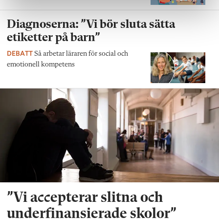
Diagnoserna: ”Vi bör sluta sätta
etiketter på barn”
DEBATT
Så arbetar läraren för social och
emotionell kompetens
”Vi accepterar slitna och
underfinansierade skolor”