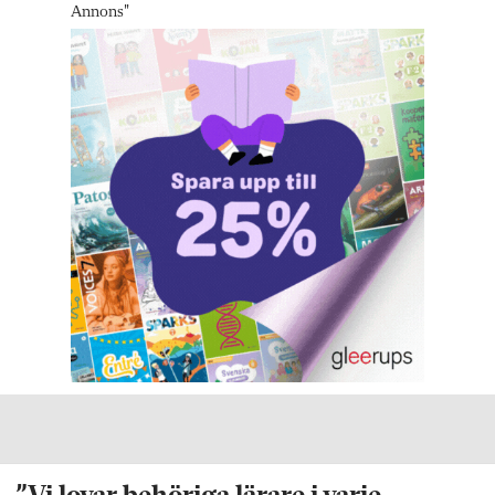
Annons
"