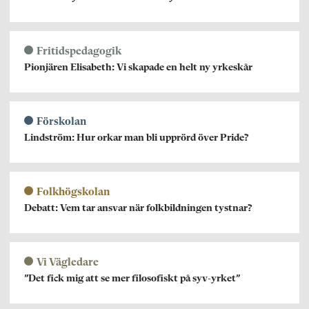
Fritidspedagogik
Pionjären Elisabeth: Vi skapade en helt ny yrkeskår
Förskolan
Lindström: Hur orkar man bli upprörd över Pride?
Folkhögskolan
Debatt: Vem tar ansvar när folkbildningen tystnar?
Vi Vägledare
”Det fick mig att se mer filosofiskt på syv-yrket”