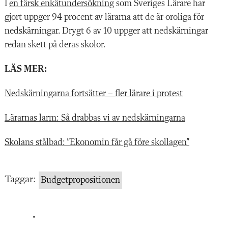
I
en färsk enkätundersökning
som Sveriges Lärare har
gjort uppger 94 procent av lärarna att de är oroliga för
nedskärningar. Drygt 6 av 10 uppger att nedskärningar
redan skett på deras skolor.
LÄS MER:
Nedskärningarna fortsätter – fler lärare i protest
Lärarnas larm: Så drabbas vi av nedskärningarna
Skolans stålbad: ”Ekonomin får gå före skollagen”
Taggar:
Budgetpropositionen
"