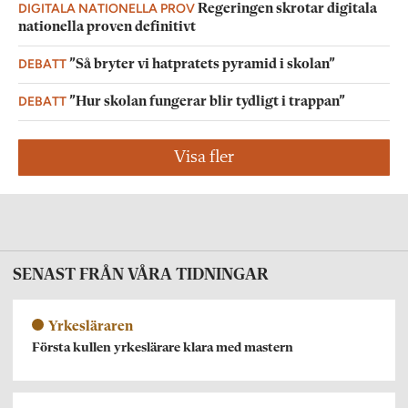
DIGITALA NATIONELLA PROV
Regeringen skrotar digitala
nationella proven definitivt
DEBATT
”Så bryter vi hatpratets pyramid i skolan”
DEBATT
”Hur skolan fungerar blir tydligt i trappan”
Visa fler
SENAST FRÅN VÅRA TIDNINGAR
Yrkesläraren
Första kullen yrkeslärare klara med mastern