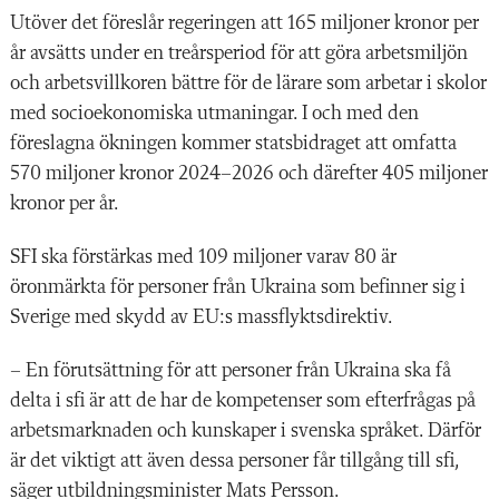
Utöver det föreslår regeringen att 165 miljoner kronor per
år avsätts under en treårsperiod för att göra arbetsmiljön
och arbetsvillkoren bättre för de lärare som arbetar i skolor
med socioekonomiska utmaningar. I och med den
föreslagna ökningen kommer statsbidraget att omfatta
570 miljoner kronor 2024–2026 och därefter 405 miljoner
kronor per år.
SFI ska förstärkas med 109 miljoner varav 80 är
öronmärkta för personer från Ukraina som befinner sig i
Sverige med skydd av EU:s massflyktsdirektiv.
– En förutsättning för att personer från Ukraina ska få
delta i sfi är att de har de kompetenser som efterfrågas på
arbetsmarknaden och kunskaper i svenska språket. Därför
är det viktigt att även dessa personer får tillgång till sfi,
säger utbildningsminister Mats Persson.