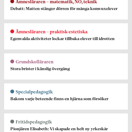
Ämnesläraren – matematik, NO, teknik
Debatt: Matten stänger dörren för många komvuxelever
Ämnesläraren – praktisk-estetiska
Egenvalda aktiviteter lockar tillbaka elever till idrotten
Grundskolläraren
Stora brister i känslig övergång
Specialpedagogik
Bakom varje beteende finns en hjärna som försöker
Fritidspedagogik
Pionjären Elisabeth: Vi skapade en helt ny yrkeskår