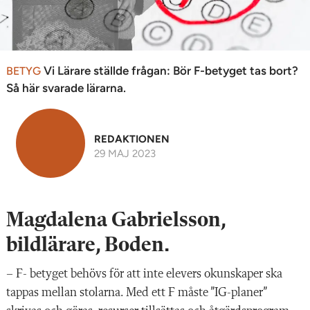
Vi Lärare ställde frågan: Bör F-betyget tas bort?
BETYG
Så här svarade lärarna.
REDAKTIONEN
29 MAJ 2023
Magdalena Gabrielsson,
bildlärare, Boden.
–
F- betyget behövs för att inte elevers okunskaper ska
tappas mellan stolarna. Med ett F måste ”IG-planer”