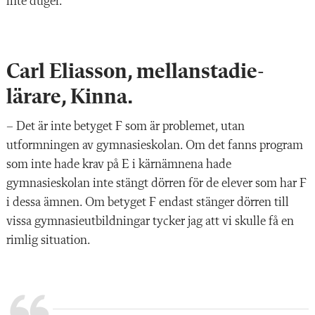
inte duger.
Carl Eliasson, mellan­stadie­
lärare, Kinna.
–
Det är inte betyget F som är problemet, utan
utformningen av gymnasieskolan. Om det fanns program
som inte hade krav på E i kärnämnena hade
gymnasieskolan inte stängt dörren för de elever som har F
i dessa ämnen. Om betyget F endast stänger dörren till
vissa gymnasieutbildningar tycker jag att vi skulle få en
rimlig situation.