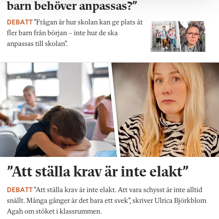
barn behöver anpassas?”
DEBATT
”Frågan är hur skolan kan ge plats åt
fler barn från början – inte hur de ska
anpassas till skolan”.
”Att ställa krav är inte elakt”
DEBATT
”Att ställa krav är inte elakt. Att vara schysst är inte alltid
snällt. Många gånger är det bara ett svek”, skriver Ulrica Björkblom
Agah om stöket i klassrummen.