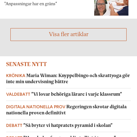
"Anpassningar har en gräns”
Visa fler artiklar
SENASTE NYTT
KRÖNIKA
Maria Wiman: Knyppelbingo och skrattyoga gör
inte min undervisning bättre
VALDEBATT
”Vi lovar behöriga lärare i varje klassrum”
DIGITALA NATIONELLA PROV
Regeringen skrotar digitala
nationella proven definitivt
DEBATT
”Så bryter vi hatpratets pyramid i skolan”