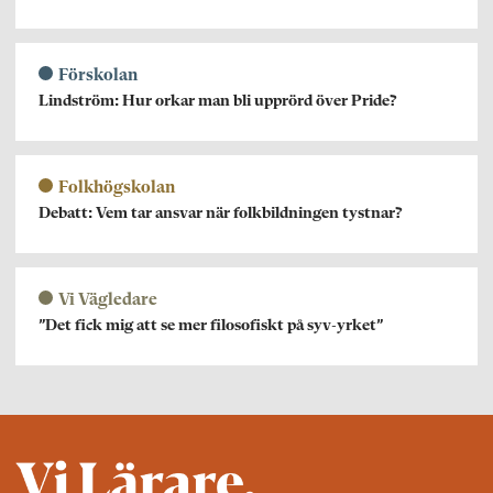
Förskolan
Lindström: Hur orkar man bli upprörd över Pride?
Folkhögskolan
Debatt: Vem tar ansvar när folkbildningen tystnar?
Vi Vägledare
”Det fick mig att se mer filosofiskt på syv-yrket”