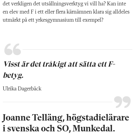
det verkligen det utsållningsverktyg vi vill ha? Kan inte
en elev med F i ett eller flera kärnämnen klara sig alldeles
utmärkt på ett yrkesgymnasium till exempel?
Visst är det tråkigt att sätta ett F-
betyg.
Ulrika Dagerbäck
Joanne Telläng, högstadielärare
i svenska och SO, Munkedal.