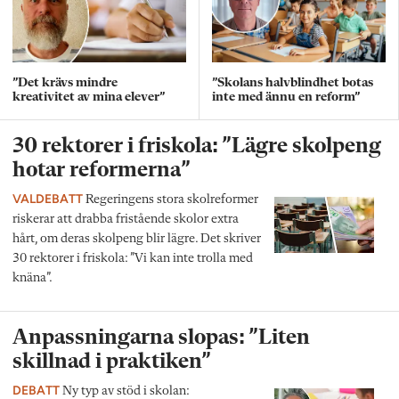
”Det krävs mindre
”Skolans halvblindhet botas
kreativitet av mina elever”
inte med ännu en reform”
30 rektorer i friskola: ”Lägre skolpeng
hotar reformerna”
VALDEBATT
Regeringens stora skolreformer
riskerar att drabba fristående skolor extra
hårt, om deras skolpeng blir lägre. Det skriver
30 rektorer i friskola: ”Vi kan inte trolla med
knäna”.
Anpassningarna slopas: ”Liten
skillnad i praktiken”
DEBATT
Ny typ av stöd i skolan: