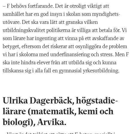
–
F behövs fortfarande. Det är otroligt viktigt att
samhället har en god insyn i skolan som myndighets­
utövare. Det ska vara lätt att granska vilken
utbildningskvalitet politikerna är villiga att betala för. Vi
som lärare har ingenting att vinna på ett avskaffande av
betyget, eftersom det riskerar att osynliggöra de problem
vi har i skolorna med underfinansiering och stress. Men F
ska inte hindra elever från att utbilda sig och kunna
tillskansa sig i alla fall en gymnasial yrkesutbildning.
Ulrika Dagerbäck, högstadie­
lärare (matematik, kemi och
biologi), Arvika.