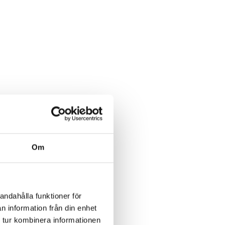
Om
andahålla funktioner för
n information från din enhet
 tur kombinera informationen