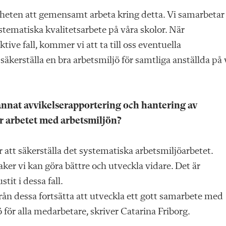
gheten att gemensamt arbeta kring detta. Vi samarbetar
ematiska kvalitetsarbete på våra skolor. När
ive fall, kommer vi att ta till oss eventuella
äkerställa en bra arbetsmiljö för samtliga anställda på 
 annat avvikelserapportering och hantering av
ör arbetet med arbetsmiljön?
r att säkerställa det systematiska arbetsmiljöarbetet.
saker vi kan göra bättre och utveckla vidare. Det är
it i dessa fall.
från dessa fortsätta att utveckla ett gott samarbete med
ör alla medarbetare, skriver Catarina Friborg.