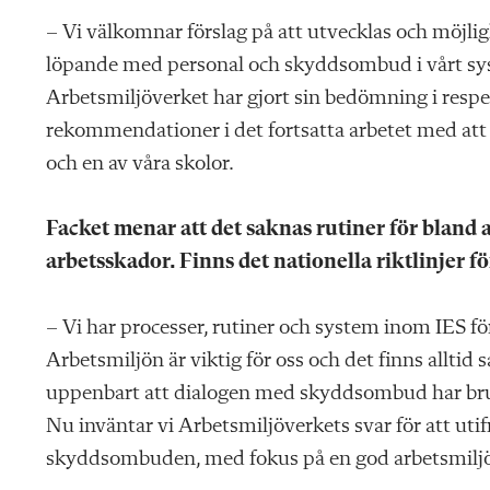
– Vi välkomnar förslag på att utvecklas och möjli
löpande med personal och skyddsombud i vårt syst
Arbetsmiljöverket har gjort sin bedömning i respekt
rekommendationer i det fortsatta arbetet med att s
och en av våra skolor.
Facket menar att det saknas rutiner för bland
arbetsskador. Finns det nationella riktlinjer f
– Vi har processer, rutiner och system inom IES fö
Arbetsmiljön är viktig för oss och det finns alltid 
uppenbart att dialogen med skyddsombud har brust
Nu inväntar vi Arbetsmiljöverkets svar för att uti
skyddsombuden, med fokus på en god arbetsmiljö f