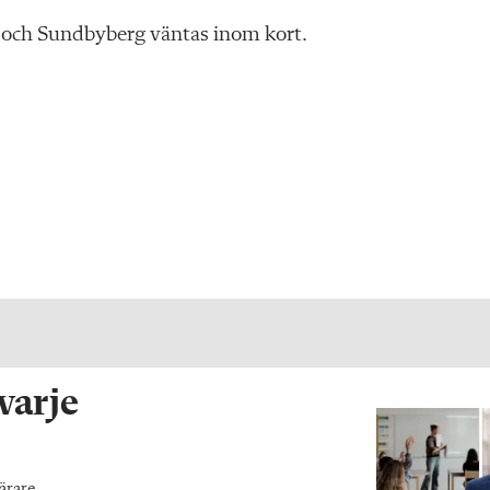
 och Sundbyberg väntas inom kort.
 varje
ärare.