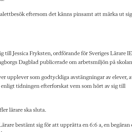
toalettbesök eftersom det känns pinsamt att märka ut sig
 till Jessica Fryksten, ordförande för Sveriges Lärare IE
singborgs Dagblad publicerade om arbetsmiljön på skolan
ever upplever som godtyckliga avstängningar av elever, a
 enligt tidningen efterforskat vem som hört av sig till
fler lärare ska sluta.
ärare bestämt sig för att upprätta en 6:6 a, en begäran