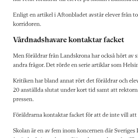
Enligt en artikel i Aftonbladet avstår elever från 
korridoren.
Vårdnadshavare kontaktar facket
Men föräldrar från Landskrona har också hört av sig
andra frågor. Det rörde en serie artiklar som Hel
Kritiken har bland annat rört det föräldrar och el
20 anställda slutat under kort tid samt att rektorn
pressen.
Föräldrarna kontaktar facket för att de inte vill att 
Skolan är en av fem inom koncernen där Sveriges L