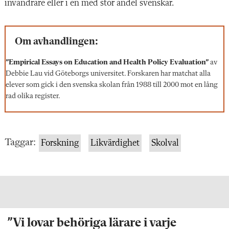
invandrare eller i en med stor andel svenskar.
Om avhandlingen:
”Empirical Essays on Education and Health Policy Evaluation”
av
Debbie Lau vid Göteborgs universitet. Forskaren har matchat alla
elever som gick i den svenska skolan från 1988 till 2000 mot en lång
rad olika register.
Taggar:
Forskning
Likvärdighet
Skolval
”Vi lovar behöriga lärare i varje