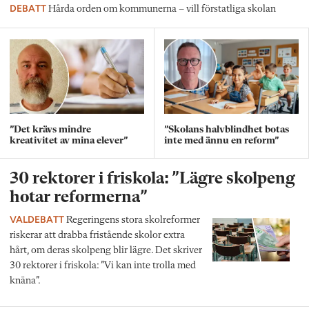
DEBATT
Hårda orden om kommunerna – vill förstatliga skolan
”Det krävs mindre
”Skolans halvblindhet botas
kreativitet av mina elever”
inte med ännu en reform”
30 rektorer i friskola: ”Lägre skolpeng
hotar reformerna”
VALDEBATT
Regeringens stora skolreformer
riskerar att drabba fristående skolor extra
hårt, om deras skolpeng blir lägre. Det skriver
30 rektorer i friskola: ”Vi kan inte trolla med
knäna”.