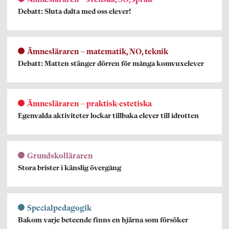
Debatt: Sluta dalta med oss elever!
Ämnesläraren – matematik, NO, teknik
Debatt: Matten stänger dörren för många komvuxelever
Ämnesläraren – praktisk-estetiska
Egenvalda aktiviteter lockar tillbaka elever till idrotten
Grundskolläraren
Stora brister i känslig övergång
Specialpedagogik
Bakom varje beteende finns en hjärna som försöker