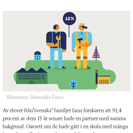
Illustration: Romualdo Faura
Av elever från”svenska” familjer fann forskaren att 91,4
procent av dem 15 år senare hade en partner med samma
bakgrund. Oavsett om de hade gått i en skola med många