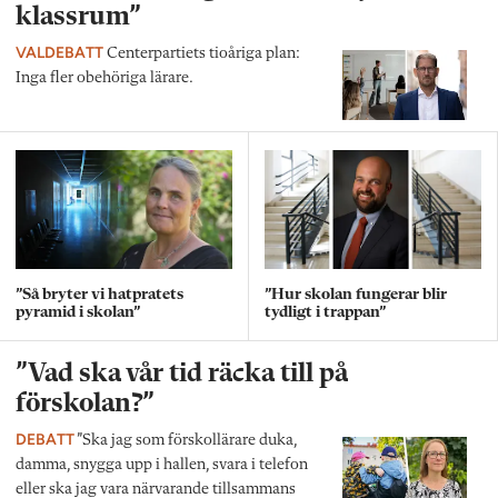
klassrum”
VALDEBATT
Centerpartiets tioåriga plan:
Inga fler obehöriga lärare.
”Så bryter vi hatpratets
”Hur skolan fungerar blir
pyramid i skolan”
tydligt i trappan”
”Vad ska vår tid räcka till på
förskolan?”
DEBATT
”Ska jag som förskollärare duka,
damma, snygga upp i hallen, svara i telefon
eller ska jag vara närvarande tillsammans