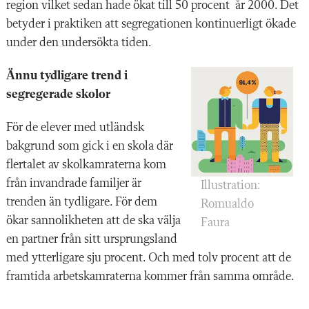
region vilket sedan hade ökat till 50 procent
år 2000. Det
betyder i praktiken att segregationen kontinuerligt ökade
under den undersökta tiden.
Ännu tydligare trend i
segregerade skolor
För de elever med utländsk
bakgrund som gick i en skola där
flertalet av skolkamraterna kom
från invandrade familjer är
Illustration:
trenden än tydligare. För dem
Romualdo
ökar sannolikheten att de ska välja
Faura
en partner från sitt ursprungsland
med ytterligare sju procent. Och med tolv procent att de
framtida arbetskamraterna kommer från samma område.