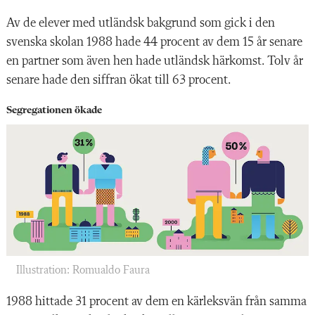
Av de elever med utländsk bakgrund som gick i den
svenska skolan 1988 hade 44 procent av dem 15 år senare
en partner som även hen hade utländsk härkomst. Tolv år
senare hade den siffran ökat till 63 procent.
Segregationen ökade
Illustration: Romualdo Faura
1988 hittade 31 procent av dem en kärleksvän från samma