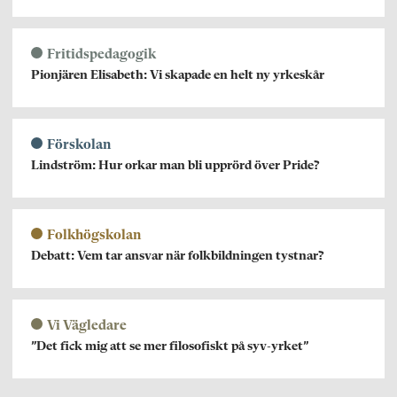
Fritidspedagogik
Pionjären Elisabeth: Vi skapade en helt ny yrkeskår
Förskolan
Lindström: Hur orkar man bli upprörd över Pride?
Folkhögskolan
Debatt: Vem tar ansvar när folkbildningen tystnar?
Vi Vägledare
”Det fick mig att se mer filosofiskt på syv-yrket”