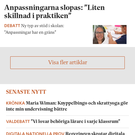
Anpassningarna slopas: ”Liten
skillnad i praktiken”
DEBATT
Ny typ av stöd i skolan:
"Anpassningar har en gräns”
Visa fler artiklar
SENASTE NYTT
KRÖNIKA
Maria Wiman: Knyppelbingo och skrattyoga gör
inte min undervisning bättre
VALDEBATT
”Vi lovar behöriga lärare i varje klassrum”
DIGITALA NATIONELLA PROV
Regeringen skrotar digitala