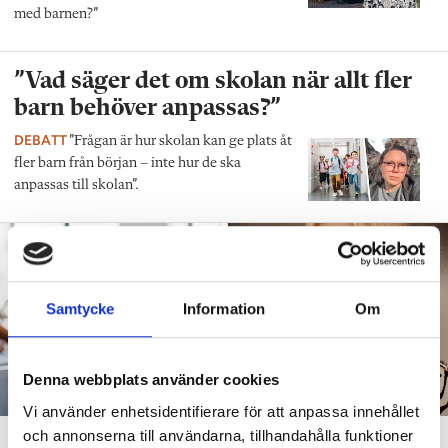
med barnen?”
”Vad säger det om skolan när allt fler
barn behöver anpassas?”
DEBATT
”Frågan är hur skolan kan ge plats åt
fler barn från början – inte hur de ska
anpassas till skolan”.
Samtycke
Information
Om
Denna webbplats använder cookies
Vi använder enhetsidentifierare för att anpassa innehållet
och annonserna till användarna, tillhandahålla funktioner
”Att ställa krav är inte elakt”