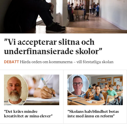
”Vi accepterar slitna och
underfinansierade skolor”
DEBATT
Hårda orden om kommunerna – vill förstatliga skolan
”Det krävs mindre
”Skolans halvblindhet botas
kreativitet av mina elever”
inte med ännu en reform”