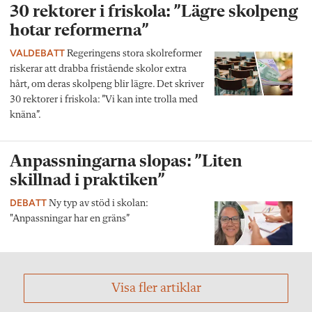
30 rektorer i friskola: ”Lägre skolpeng
hotar reformerna”
VALDEBATT
Regeringens stora skolreformer
riskerar att drabba fristående skolor extra
hårt, om deras skolpeng blir lägre. Det skriver
30 rektorer i friskola: ”Vi kan inte trolla med
knäna”.
Anpassningarna slopas: ”Liten
skillnad i praktiken”
DEBATT
Ny typ av stöd i skolan:
"Anpassningar har en gräns”
Visa fler artiklar