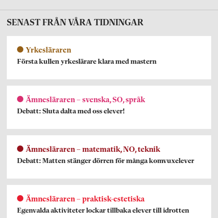
SENAST FRÅN VÅRA TIDNINGAR
Yrkesläraren
Första kullen yrkeslärare klara med mastern
Ämnesläraren – svenska, SO, språk
Debatt: Sluta dalta med oss elever!
Ämnesläraren – matematik, NO, teknik
Debatt: Matten stänger dörren för många komvuxelever
Ämnesläraren – praktisk-estetiska
Egenvalda aktiviteter lockar tillbaka elever till idrotten