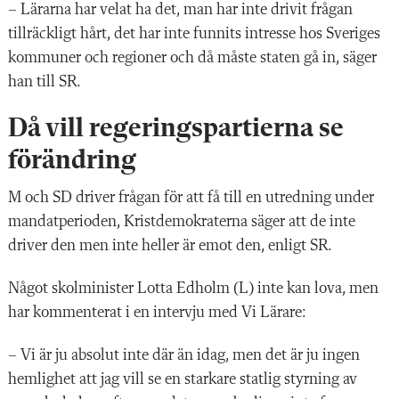
– Lärarna har velat ha det, man har inte drivit frågan
tillräckligt hårt, det har inte funnits intresse hos Sveriges
kommuner och regioner och då måste staten gå in, säger
han till SR.
Då vill regeringspartierna se
förändring
M och SD driver frågan för att få till en utredning under
mandatperioden, Kristdemokraterna säger att de inte
driver den men inte heller är emot den, enligt SR.
Något skolminister Lotta Edholm (L) inte kan lova, men
har kommenterat i en intervju med Vi Lärare:
– Vi är ju absolut inte där än idag, men det är ju ingen
hemlighet att jag vill se en starkare statlig styrning av