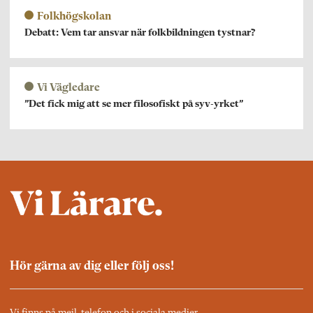
Folkhögskolan
Debatt: Vem tar ansvar när folkbildningen tystnar?
Vi Vägledare
”Det fick mig att se mer filosofiskt på syv-yrket”
Hör gärna av dig eller följ oss!