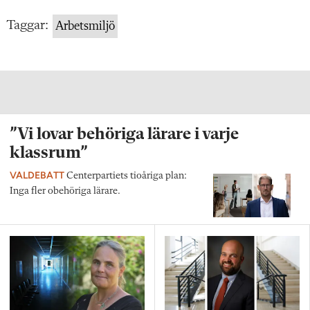
Taggar:
Arbetsmiljö
”Vi lovar behöriga lärare i varje
klassrum”
VALDEBATT
Centerpartiets tioåriga plan:
Inga fler obehöriga lärare.