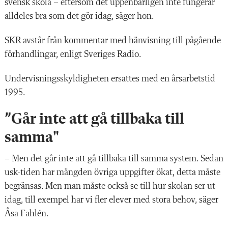
svensk skola – eftersom det uppenbarligen inte fungerar
alldeles bra som det gör idag, säger hon.
SKR avstår från kommentar med hänvisning till pågående
förhandlingar, enligt Sveriges Radio.
Undervisningsskyldigheten ersattes med en årsarbetstid
1995.
”Går inte att gå tillbaka till
samma"
– Men det går inte att gå tillbaka till samma system. Sedan
usk-tiden har mängden övriga uppgifter ökat, detta måste
begränsas. Men man måste också se till hur skolan ser ut
idag, till exempel har vi fler elever med stora behov, säger
Åsa Fahlén.