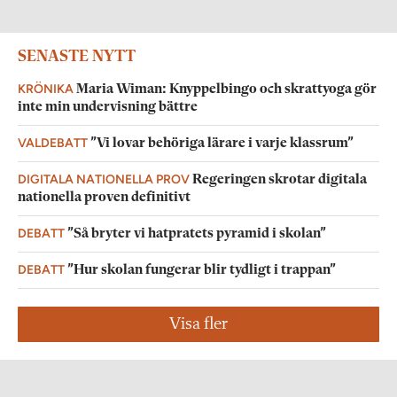
SENASTE NYTT
KRÖNIKA
Maria Wiman: Knyppelbingo och skrattyoga gör
inte min undervisning bättre
VALDEBATT
”Vi lovar behöriga lärare i varje klassrum”
DIGITALA NATIONELLA PROV
Regeringen skrotar digitala
nationella proven definitivt
DEBATT
”Så bryter vi hatpratets pyramid i skolan”
DEBATT
”Hur skolan fungerar blir tydligt i trappan”
Visa fler