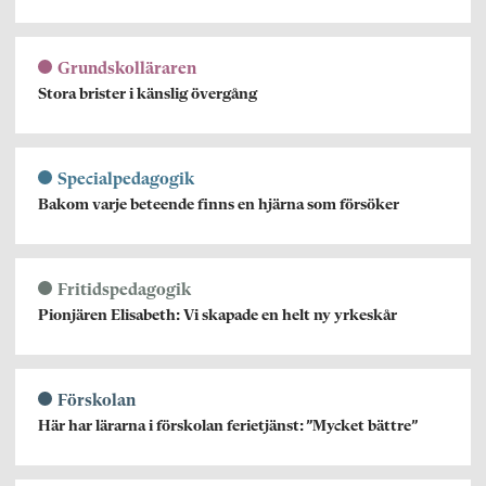
Grundskolläraren
Stora brister i känslig övergång
Specialpedagogik
Bakom varje beteende finns en hjärna som försöker
Fritidspedagogik
Pionjären Elisabeth: Vi skapade en helt ny yrkeskår
Förskolan
Här har lärarna i förskolan ferietjänst: ”Mycket bättre”