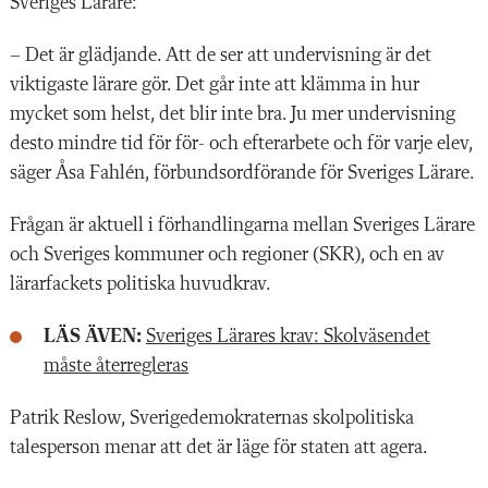
Sveriges Lärare:
– Det är glädjande. Att de ser att undervisning är det
viktigaste lärare gör. Det går inte att klämma in hur
mycket som helst, det blir inte bra. Ju mer undervisning
desto mindre tid för för- och efterarbete och för varje elev,
säger Åsa Fahlén, förbundsordförande för Sveriges Lärare.
Frågan är aktuell i förhandlingarna mellan Sveriges Lärare
och Sveriges kommuner och regioner (SKR), och en av
lärarfackets politiska huvudkrav.
LÄS ÄVEN:
Sveriges Lärares krav: Skolväsendet
måste återregleras
Patrik Reslow, Sverigedemokraternas skolpolitiska
talesperson menar att det är läge för staten att agera.