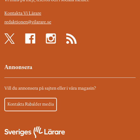
Vi finns på mejl, telefon och i sociala medier.
Kontakta Vi Lärare
redaktionen@vilarare.se
Annonsera
Vill du annonsera på sajten eller i våra magasin?
Kontakta Rabalder media