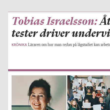
Tobias Israelsson:
Å
tester driver under
KRÖNIKA
Läraren om hur man redan på lågstadiet kan arbeta 