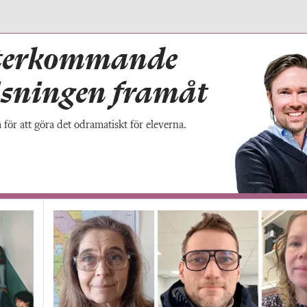
terkommande
visningen framåt
för att göra det odramatiskt för eleverna.