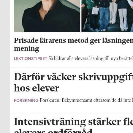
Prisade lärarens metod ger läsninge
mening
LEKTIONSTIPSET
Så bidrar alla elevers läsning till nya berättel
Därför väcker skrivuppgif
hos elever
FORSKNING
Forskaren: Bekymmersamt eftersom de då inte he
Intensivträning stärker f