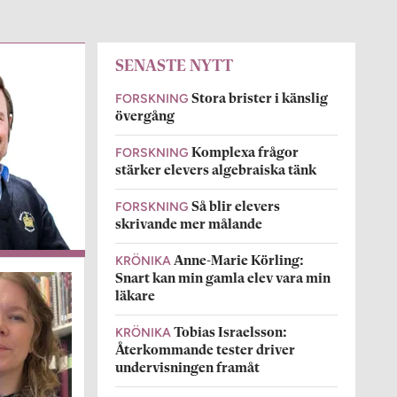
SENASTE NYTT
FORSKNING
Stora brister i känslig
övergång
FORSKNING
Komplexa frågor
stärker elevers algebraiska tänk
FORSKNING
Så blir elevers
skrivande mer målande
KRÖNIKA
Anne-Marie Körling:
Snart kan min gamla elev vara min
läkare
KRÖNIKA
Tobias Israelsson:
Återkommande tester driver
undervisningen framåt