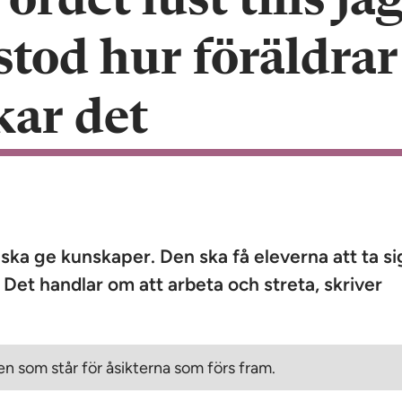
ordet lust tills ja
stod hur föräldrar
kar det
ska ge kunskaper. Den ska få eleverna att ta si
Det handlar om att arbeta och streta, skriver
n som står för åsikterna som förs fram.