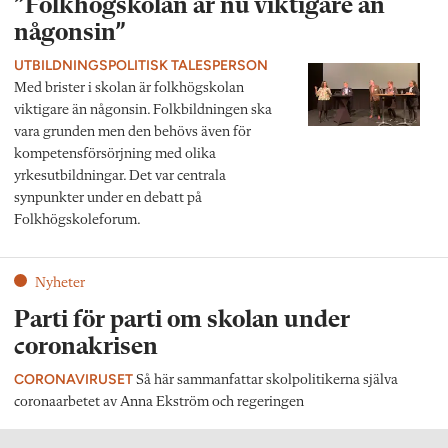
”Folkhögskolan är nu viktigare än
någonsin”
UTBILDNINGSPOLITISK TALESPERSON
Med brister i skolan är folkhögskolan
viktigare än någonsin. Folkbildningen ska
vara grunden men den behövs även för
kompetensförsörjning med olika
yrkesutbildningar. Det var centrala
synpunkter under en debatt på
Folkhögskoleforum.
Nyheter
Parti för parti om skolan under
coronakrisen
CORONAVIRUSET
Så här sammanfattar skolpolitikerna själva
coronaarbetet av Anna Ekström och regeringen