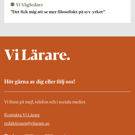
Vi Vägledare
”Det fick mig att se mer filosofiskt på syv-yrket”
Hör gärna av dig eller följ oss!
Vi finns på mejl, telefon och i sociala medier.
Kontakta Vi Lärare
redaktionen@vilarare.se