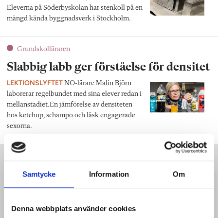
Eleverna på Söderbyskolan har stenkoll på en
mängd kända byggnadsverk i Stockholm.
Grundskolläraren
Slabbig labb ger förståelse för densitet
LEKTIONSLYFTET
NO-lärare Malin Björn
laborerar regelbundet med sina elever redan i
mellanstadiet.En jämförelse av densiteten
hos ketchup, schampo och läsk engagerade
sexorna.
Samtycke
Information
Om
SENAST FRÅN VÅRA TIDNINGAR
Denna webbplats använder cookies
Yrkesläraren