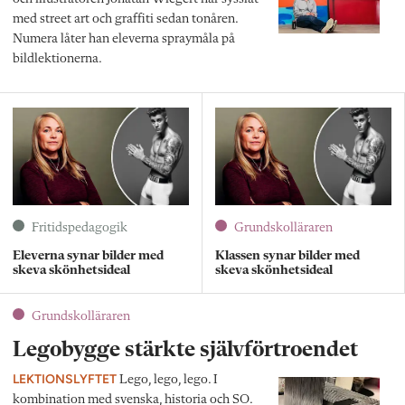
med street art och graffiti sedan tonåren.
Numera låter han ­eleverna spraymåla på
bildlektionerna.
Fritidspedagogik
Grundskolläraren
Eleverna synar bilder med
Klassen synar bilder med
skeva skönhetsideal
skeva skönhetsideal
Grundskolläraren
Legobygge stärkte självförtroendet
LEKTIONSLYFTET
Lego, lego, lego. I
kombination med svenska, historia och SO.