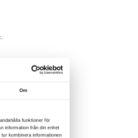
t.
s
Om
andahålla funktioner för
n information från din enhet
 tur kombinera informationen