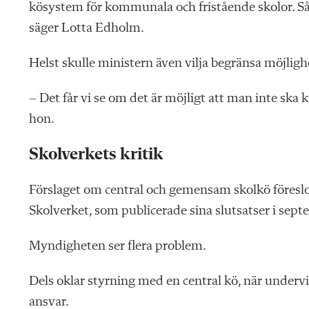
kösystem för kommunala och fristående skolor. Så a
säger Lotta Edholm.
Helst skulle ministern även vilja begränsa möjlighe
– Det får vi se om det är möjligt att man inte ska 
hon.
Skolverkets kritik
Förslaget om central och gemensam skolkö föreslo
Skolverket, som publicerade sina slutsatser i sep
Myndigheten ser flera problem.
Dels oklar styrning med en central kö, när unde
ansvar.