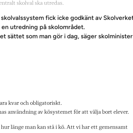
ntralt skolval ska utredas.
skolvalssystem fick icke godkänt av Skolverket
re en utredning på skolområdet.
et sättet som man gör i dag, säger skolminister
vara kvar och obligatoriskt.
as användning av kösystemet för att välja bort elever.
r hur länge man kan stå i kö. Att vi har ett gemensamt