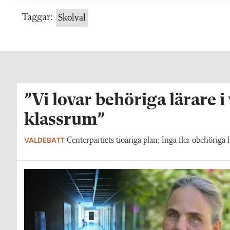
Taggar:
Skolval
”Vi lovar behöriga lärare i
klassrum”
VALDEBATT
Centerpartiets tioåriga plan: Inga fler obehöriga l