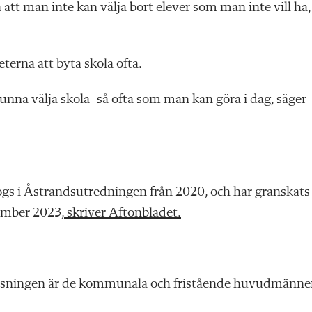
tt man inte kan välja bort elever som man inte vill ha,
terna att byta skola ofta.
kunna välja skola- så ofta som man kan göra i dag, säger
gs i Åstrandsutredningen från 2020, och har granskats
tember 2023,
skriver Aftonbladet.
rvisningen är de kommunala och fristående huvudmänne