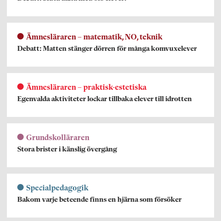
Ämnesläraren – matematik, NO, teknik
Debatt: Matten stänger dörren för många komvuxelever
Ämnesläraren – praktisk-estetiska
Egenvalda aktiviteter lockar tillbaka elever till idrotten
Grundskolläraren
Stora brister i känslig övergång
Specialpedagogik
Bakom varje beteende finns en hjärna som försöker