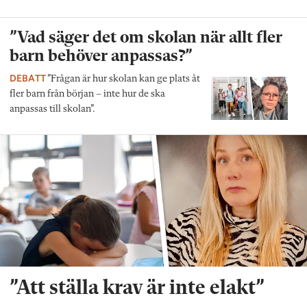
”Vad säger det om skolan när allt fler
barn behöver anpassas?”
DEBATT
”Frågan är hur skolan kan ge plats åt
fler barn från början – inte hur de ska
anpassas till skolan”.
”Att ställa krav är inte elakt”