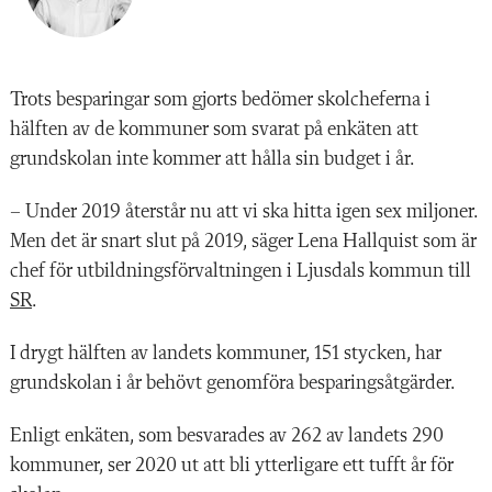
T
rots besparingar som gjorts bedömer skolcheferna i
hälften av de kommuner som svarat på enkäten att
grundskolan inte kommer att hålla sin budget i år.
– Under 2019 återstår nu att vi ska hitta igen sex miljoner.
Men det är snart slut på 2019, säger Lena Hallquist som är
chef för utbildningsförvaltningen i Ljusdals kommun till
SR
.
I drygt hälften av landets kommuner, 151 stycken, har
grundskolan i år behövt genomföra besparingsåtgärder.
Enligt enkäten, som besvarades av 262 av landets 290
kommuner, ser 2020 ut att bli ytterligare ett tufft år för