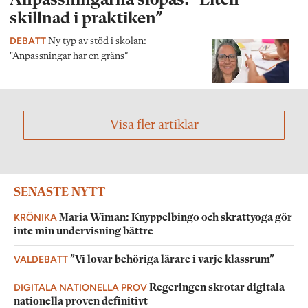
Anpassningarna slopas: ”Liten
skillnad i praktiken”
DEBATT
Ny typ av stöd i skolan:
"Anpassningar har en gräns”
Visa fler artiklar
SENASTE NYTT
KRÖNIKA
Maria Wiman: Knyppelbingo och skrattyoga gör
inte min undervisning bättre
VALDEBATT
”Vi lovar behöriga lärare i varje klassrum”
DIGITALA NATIONELLA PROV
Regeringen skrotar digitala
nationella proven definitivt