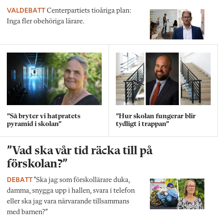
VALDEBATT
Centerpartiets tioåriga plan:
Inga fler obehöriga lärare.
”Så bryter vi hatpratets
”Hur skolan fungerar blir
pyramid i skolan”
tydligt i trappan”
”Vad ska vår tid räcka till på
förskolan?”
DEBATT
”Ska jag som förskollärare duka,
damma, snygga upp i hallen, svara i telefon
eller ska jag vara närvarande tillsammans
med barnen?”