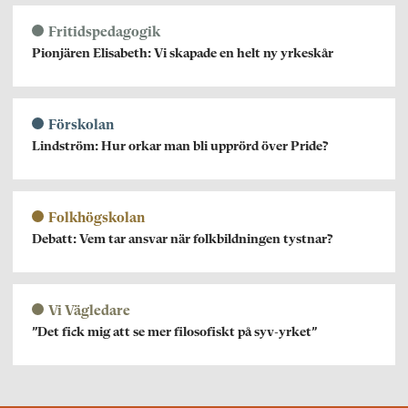
Fritidspedagogik
Pionjären Elisabeth: Vi skapade en helt ny yrkeskår
Förskolan
Lindström: Hur orkar man bli upprörd över Pride?
Folkhögskolan
Debatt: Vem tar ansvar när folkbildningen tystnar?
Vi Vägledare
”Det fick mig att se mer filosofiskt på syv-yrket”