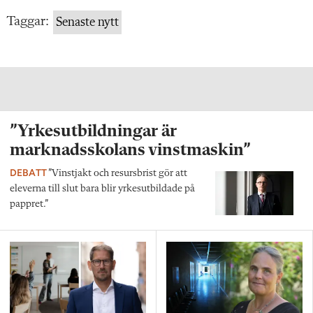
Taggar:
Senaste nytt
”Yrkesutbildningar är
marknadsskolans vinstmaskin”
DEBATT
”Vinstjakt och resursbrist gör att
eleverna till slut bara blir yrkesutbildade på
pappret.”