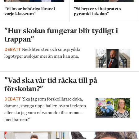
”Vi lovar behöriga lärare i
”Så bryter vi hatpratets
varje klassrum”
pyramid i skolan”
”Hur skolan fungerar blir tydligt i
trappan”
DEBATT
Nedsliten sten och snusprydda
logotyper avslöjar mer än man kan ana.
”Vad ska vår tid räcka till på
förskolan?”
DEBATT
”Ska jag som förskollärare duka,
damma, snygga upp i hallen, svara i telefon
eller ska jag vara närvarande tillsammans
med barnen?”