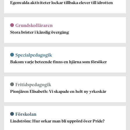
Egenvalda aktiviteter lockar tillbaka elever till idrotten
Grundskolläraren
Stora brister i känslig övergång
Specialpedagogik
Bakom varje beteende finns en hjärna som försöker
Fritidspedagogik
Pionjären Elisabeth: Vi skapade en helt ny yrkeskår
Förskolan
Lindström: Hur orkar man bli upprörd över Pride?