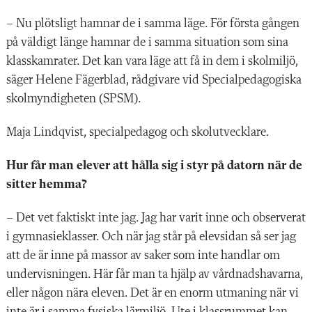
– Nu plötsligt hamnar de i samma läge. För första gången
på väldigt länge hamnar de i samma situation som sina
klasskamrater. Det kan vara läge att få in dem i skolmiljö,
säger Helene Fägerblad, rådgivare vid Specialpedagogiska
skolmyndigheten (SPSM).
Maja Lindqvist, specialpedagog och skolutvecklare.
Hur får man elever att hålla sig i styr på datorn när de
sitter hemma?
– Det vet faktiskt inte jag. Jag har varit inne och observerat
i gymnasieklasser. Och när jag står på elevsidan så ser jag
att de är inne på massor av saker som inte handlar om
undervisningen. Här får man ta hjälp av vårdnadshavarna,
eller någon nära eleven. Det är en enorm utmaning när vi