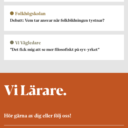
Folkhögskolan
Debatt: Vem tar ansvar när folkbildningen tystnar?
Vi Vägledare
”Det fick mig att se mer filosofiskt på syv-yrket”
Hör gärna av dig eller följ oss!