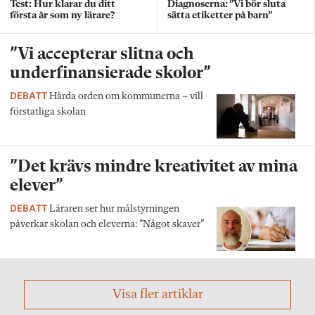
Test: Hur klarar du ditt
Diagnoserna: ”Vi bör sluta
första år som ny lärare?
sätta etiketter på barn”
”Vi accepterar slitna och
underfinansierade skolor”
DEBATT
Hårda orden om kommunerna – vill
förstatliga skolan
”Det krävs mindre kreativitet av mina
elever”
DEBATT
Läraren ser hur målstyrningen
påverkar skolan och eleverna: ”Något skaver”
Visa fler artiklar