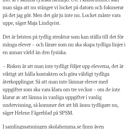
inte är i samma fysiska lärmiljö. Ute i klassrummet kan
man säga att nu stänger vi locket på datorn och fokuserar
på det jag gör. Men det går ju inte nu. Locket måste vara
uppe, säger Maja Lindqvist.
Det är bristen på tydlig struktur som kan ställa till det för
många elever – och lärare som nu ska skapa tydliga linjer i
en annan värld än den fysiska.
– Risken är att man inte tydligt följer upp eleverna, det är
viktigt att hålla kontakten och göra väldigt tydliga
återkopplingar. Så att man inte lämnar elever med
uppgifter som ska vara klara om tre veckor – om de inte
klarar av att lämna in vanliga uppgifter i vanlig
undervisning, så kommer det att bli ännu tydligare nu,
säger Helene Fägerblad på SPSM.
I samlingssatsningen skolahemma.se finns även