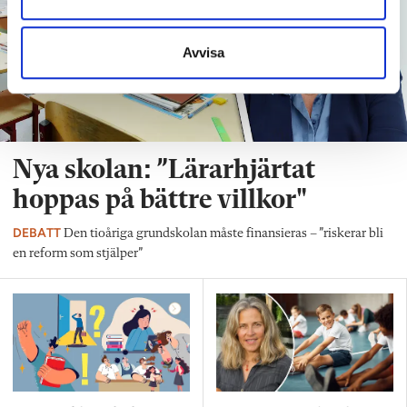
Avvisa
Nya skolan: ”Lärarhjärtat
hoppas på bättre villkor"
DEBATT
Den tioåriga grundskolan måste finansieras – ”riskerar bli
en reform som stjälper”