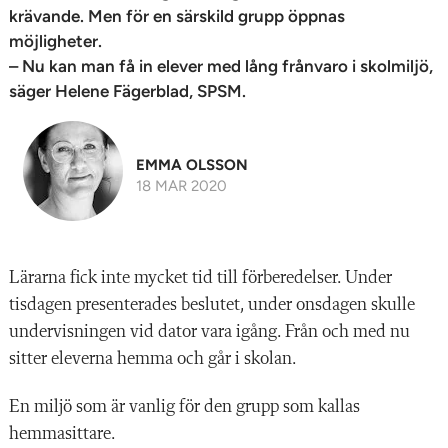
krävande. Men för en särskild grupp öppnas
möjligheter.
– Nu kan man få in elever med lång frånvaro i skolmiljö,
säger Helene Fägerblad, SPSM.
EMMA OLSSON
18 MAR 2020
L
ärarna fick inte mycket tid till förberedelser. Under
tisdagen presenterades beslutet, under onsdagen skulle
undervisningen vid dator vara igång. Från och med nu
sitter eleverna hemma och går i skolan.
En miljö som är vanlig för den grupp som kallas
hemmasittare.