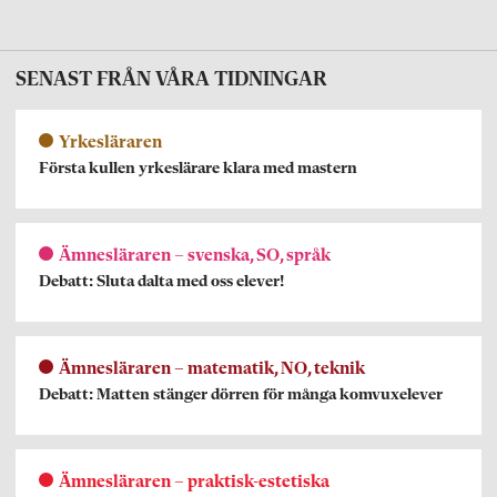
SENAST FRÅN VÅRA TIDNINGAR
Yrkesläraren
Första kullen yrkeslärare klara med mastern
Ämnesläraren – svenska, SO, språk
Debatt: Sluta dalta med oss elever!
Ämnesläraren – matematik, NO, teknik
Debatt: Matten stänger dörren för många komvuxelever
Ämnesläraren – praktisk-estetiska