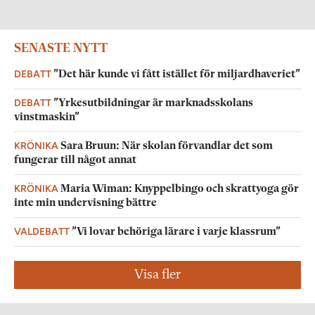
SENASTE NYTT
DEBATT
”Det här kunde vi fått istället för miljardhaveriet”
DEBATT
”Yrkesutbildningar är marknadsskolans
vinstmaskin”
KRÖNIKA
Sara Bruun: När skolan förvandlar det som
fungerar till något annat
KRÖNIKA
Maria Wiman: Knyppelbingo och skrattyoga gör
inte min undervisning bättre
VALDEBATT
”Vi lovar behöriga lärare i varje klassrum”
Visa fler