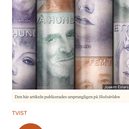
Joakim Einars
Den här artikeln publicerades ursprungligen på
Skolvärlden
TVIST