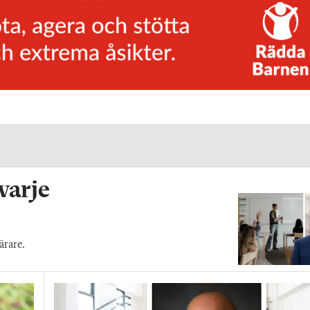
 varje
ärare.