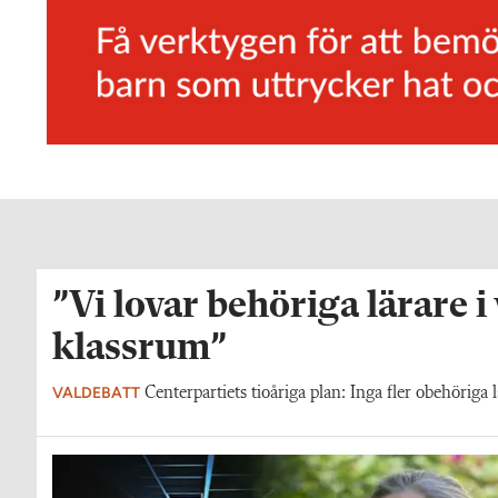
”Vi lovar behöriga lärare i
klassrum”
VALDEBATT
Centerpartiets tioåriga plan: Inga fler obehöriga l