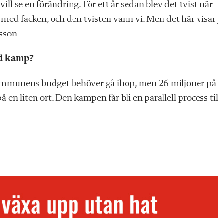
vill se en förändring. För ett år sedan blev det tvist när
d facken, och den tvisten vann vi. Men det här visar 
rsson.
ad kamp?
tt kommunens budget behöver gå ihop, men 26 miljoner på
en liten ort. Den kampen får bli en parallell process til