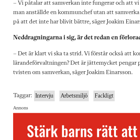
– Vi påtalar att samverkan inte fungerar och att vi 
man anställde en kommunchef utan att samverka me
på att det inte har blivit bättre, säger Joakim Eina
Neddragningarna i sig, är det redan en förlor
– Det är klart vi ska ta strid. Vi förstår också a
lärandeförvaltningen? Det är jättemycket pengar på 
tvisten om samverkan, säger Joakim Einarsson.
Taggar:
Intervju
Arbetsmiljö
Fackligt
Annons