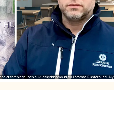
son är förenings- och huvudskyddsombud för Lärarnas Riksförbund i Ny