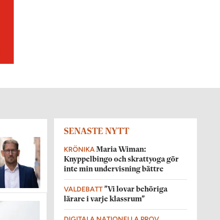
SENASTE NYTT
KRÖNIKA
Maria Wiman:
Knyppelbingo och skrattyoga gör
inte min undervisning bättre
VALDEBATT
”Vi lovar behöriga
lärare i varje klassrum”
DIGITALA NATIONELLA PROV