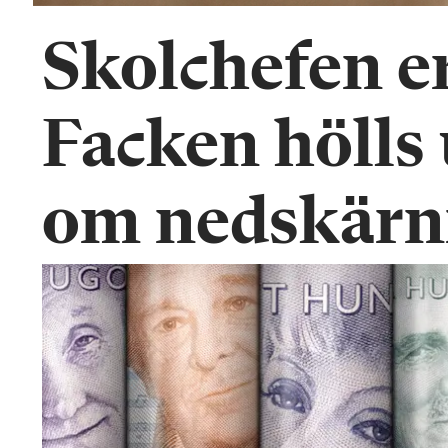
Skolchefen e
Facken hölls 
om nedskärn