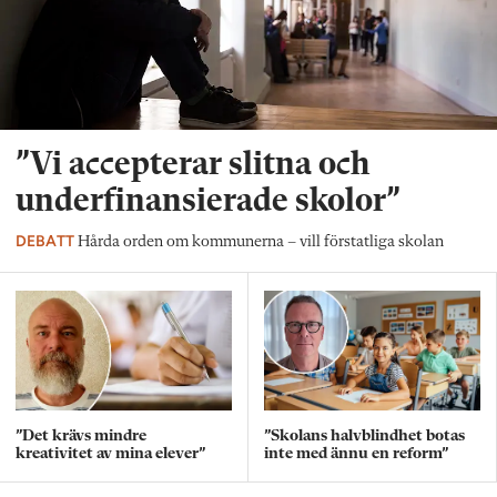
”Vi accepterar slitna och
underfinansierade skolor”
DEBATT
Hårda orden om kommunerna – vill förstatliga skolan
”Det krävs mindre
”Skolans halvblindhet botas
kreativitet av mina elever”
inte med ännu en reform”