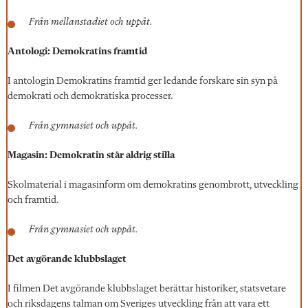
Från mellanstadiet och uppåt.
Antologi: Demokratins framtid
I antologin Demokratins framtid ger ledande forskare sin syn på
demokrati och demokratiska processer.
Från gymnasiet och uppåt.
Magasin: Demokratin står aldrig stilla
Skolmaterial i magasinform om demokratins genombrott, utveckling
och framtid.
Från gymnasiet och uppåt.
Det avgörande klubbslaget
I filmen Det avgörande klubbslaget berättar historiker, statsvetare
och riksdagens talman om Sveriges utveckling från att vara ett