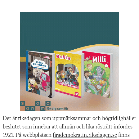
Det är riksdagen som uppmärksammar och högtidlighåller
beslutet som innebar att allmän och lika rösträtt infördes
1921. På webbplatsen
firademokratin.riksdagen.se
finns