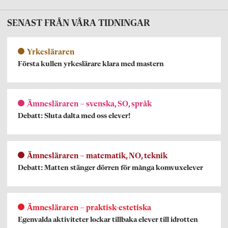
SENAST FRÅN VÅRA TIDNINGAR
Yrkesläraren
Första kullen yrkeslärare klara med mastern
Ämnesläraren – svenska, SO, språk
Debatt: Sluta dalta med oss elever!
Ämnesläraren – matematik, NO, teknik
Debatt: Matten stänger dörren för många komvuxelever
Ämnesläraren – praktisk-estetiska
Egenvalda aktiviteter lockar tillbaka elever till idrotten