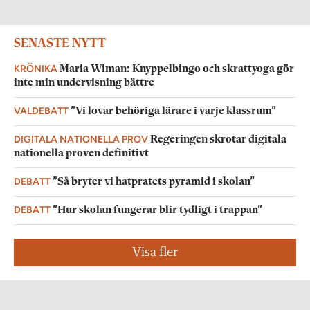
SENASTE NYTT
KRÖNIKA
Maria Wiman: Knyppelbingo och skrattyoga gör
inte min undervisning bättre
VALDEBATT
”Vi lovar behöriga lärare i varje klassrum”
DIGITALA NATIONELLA PROV
Regeringen skrotar digitala
nationella proven definitivt
DEBATT
”Så bryter vi hatpratets pyramid i skolan”
DEBATT
”Hur skolan fungerar blir tydligt i trappan”
Visa fler