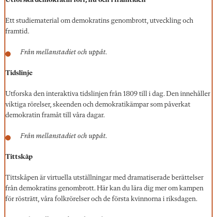
Utforska demokratin förr, nu och i framtiden
Ett studiematerial om demokratins genombrott, utveckling och
framtid.
Från mellanstadiet och uppåt.
Tidslinje
Utforska den interaktiva tidslinjen från 1809 till i dag. Den innehåller
viktiga rörelser, skeenden och demokratikämpar som påverkat
demokratin framåt till våra dagar.
Från mellanstadiet och uppåt.
Tittskåp
Tittskåpen är virtuella utställningar med dramatiserade berättelser
från demokratins genombrott. Här kan du lära dig mer om kampen
för rösträtt, våra folkrörelser och de första kvinnorna i riksdagen.