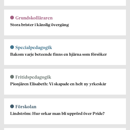
Grundskolläraren
Stora brister i känslig övergång
Specialpedagogik
Bakom varje beteende finns en hjärna som försöker
Fritidspedagogik
Pionjären Elisabeth: Vi skapade en helt ny yrkeskår
Förskolan
Lindström: Hur orkar man bli upprörd över Pride?