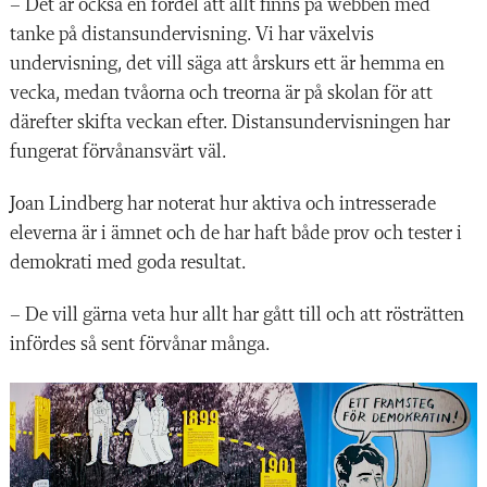
– Det är också en fördel att allt finns på webben med
tanke på distansundervisning. Vi har växelvis
undervisning, det vill säga att årskurs ett är hemma en
vecka, medan tvåorna och treorna är på skolan för att
därefter skifta veckan efter. Distansundervisningen har
fungerat förvånansvärt väl.
Joan Lindberg har noterat hur aktiva och intresserade
eleverna är i ämnet och de har haft både prov och tester i
demokrati med goda resultat.
– De vill gärna veta hur allt har gått till och att rösträtten
infördes så sent förvånar många.