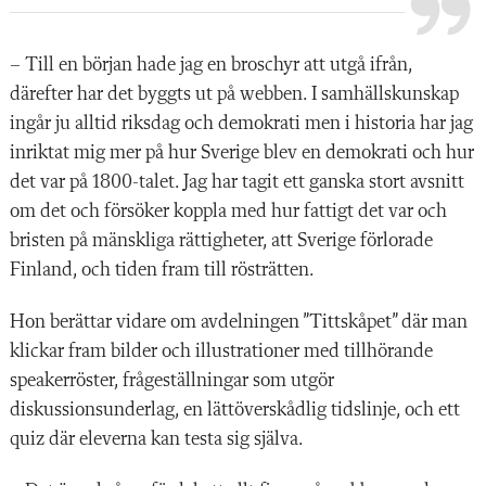
– Till en början hade jag en broschyr att utgå ifrån,
därefter har det byggts ut på webben. I samhällskunskap
ingår ju alltid riksdag och demokrati men i historia har jag
inriktat mig mer på hur Sverige blev en demokrati och hur
det var på 1800-talet. Jag har tagit ett ganska stort avsnitt
om det och försöker koppla med hur fattigt det var och
bristen på mänskliga rättigheter, att Sverige förlorade
Finland, och tiden fram till rösträtten.
Hon berättar vidare om avdelningen ”Tittskåpet” där man
klickar fram bilder och illustrationer med tillhörande
speakerröster, frågeställningar som utgör
diskussionsunderlag, en lättöverskådlig tidslinje, och ett
quiz där eleverna kan testa sig själva.