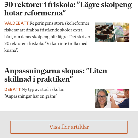
30 rektorer i friskola: ”Lägre skolpeng
hotar reformerna”
VALDEBATT
Regeringens stora skolreformer
riskerar att drabba fristående skolor extra
hårt, om deras skolpeng blir lägre. Det skriver
30 rektorer i friskola: ”Vi kan inte trolla med
knäna”.
Anpassningarna slopas: ”Liten
skillnad i praktiken”
DEBATT
Ny typ av stöd i skolan:
"Anpassningar har en gräns”
Visa fler artiklar