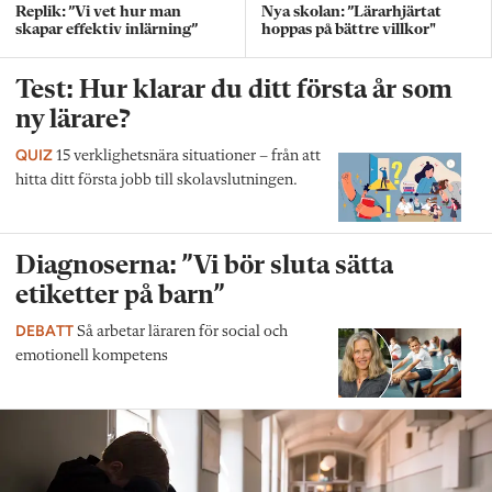
Replik: ”Vi vet hur man
Nya skolan: ”Lärarhjärtat
skapar effektiv inlärning”
hoppas på bättre villkor"
Test: Hur klarar du ditt första år som
ny lärare?
QUIZ
15 verklighetsnära situationer – från att
hitta ditt första jobb till skolavslutningen.
Diagnoserna: ”Vi bör sluta sätta
etiketter på barn”
DEBATT
Så arbetar läraren för social och
emotionell kompetens