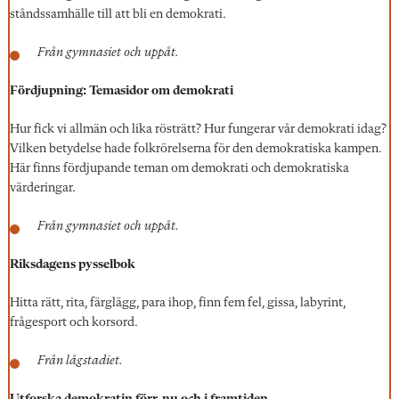
ståndssamhälle till att bli en demokrati.
Från gymnasiet och uppåt.
Fördjupning: Temasidor om demokrati
Hur fick vi allmän och lika rösträtt? Hur fungerar vår demokrati idag?
Vilken betydelse hade folkrörelserna för den demokratiska kampen.
Här finns fördjupande teman om demokrati och demokratiska
värderingar.
Från gymnasiet och uppåt.
Riksdagens pysselbok
Hitta rätt, rita, färglägg, para ihop, finn fem fel, gissa, labyrint,
frågesport och korsord.
Från lågstadiet.