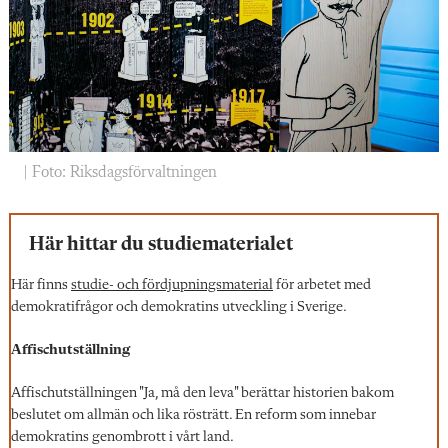
| Foto: Riksdagsförvaltningen
Här hittar du studiematerialet
Här finns
studie- och fördjupningsmaterial
för arbetet med
demokratifrågor och demokratins utveckling i Sverige.
Affischutställning
Affischutställningen "Ja, må den leva" berättar historien bakom
beslutet om allmän och lika rösträtt. En reform som innebar
demokratins genombrott i vårt land.