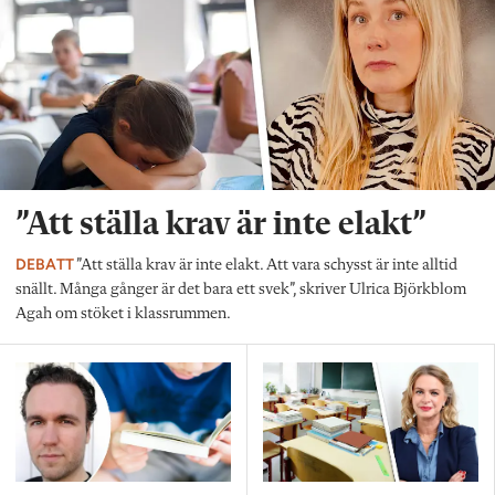
”Att ställa krav är inte elakt”
DEBATT
”Att ställa krav är inte elakt. Att vara schysst är inte alltid
snällt. Många gånger är det bara ett svek”, skriver Ulrica Björkblom
Agah om stöket i klassrummen.