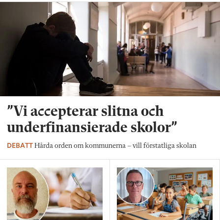
”Vi accepterar slitna och
underfinansierade skolor”
DEBATT
Hårda orden om kommunerna – vill förstatliga skolan