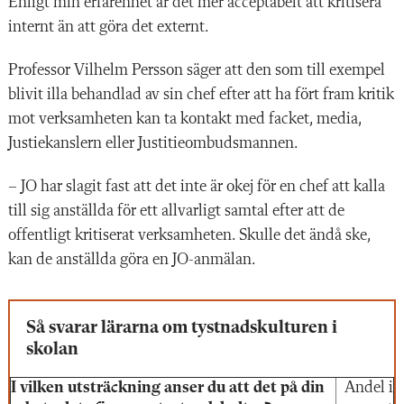
Enligt min erfarenhet är det mer acceptabelt att kritisera
internt än att göra det externt.
Professor Vilhelm Persson säger att den som till exempel
blivit illa behandlad av sin chef efter att ha fört fram kritik
mot verksamheten kan ta kontakt med facket, media,
Justiekanslern eller Justitieombudsmannen.
– JO har slagit fast att det inte är okej för en chef att kalla
till sig anställda för ett allvarligt samtal efter att de
offentligt kritiserat verksamheten. Skulle det ändå ske,
kan de anställda göra en JO-anmälan.
Så svarar lärarna om tystnadskulturen i
skolan
I vilken utsträckning anser du att det på din
Andel i