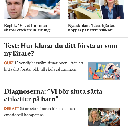
Replik: ”Vi vet hur man
Nya skolan: ”Lärarhjärtat
skapar effektiv inlärning”
hoppas på bättre villkor"
Test: Hur klarar du ditt första år som
ny lärare?
QUIZ
15 verklighetsnära situationer – från att
hitta ditt första jobb till skolavslutningen.
Diagnoserna: ”Vi bör sluta sätta
etiketter på barn”
DEBATT
Så arbetar läraren för social och
emotionell kompetens