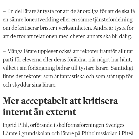
– En del lärare är tysta för att de är oroliga för att de ska få
en sämre löneutveckling eller en sämre tjänstefördelning
om de kritiserar brister i verksamheten. Andra är tysta för
att de tror att relationen med chefen annars ska bli dålig.
– Många lärare upplever också att rektorer framför allt tar
parti för eleverna eller deras föräldrar när något har hänt,
vilket i sin förlängning bidrar till tystare lärare. Samtidigt
finns det rektorer som är fantastiska och som står upp för
och skyddar sina lärare.
Mer acceptabelt att kritisera
internt än externt
Ingrid Pihl, orförande
i
skolformsföreningen Sveriges
Lärare i grundskolan och lärare på Pitholmsskolan i Piteå