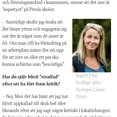
och föreningsombud i kommunen, menar att det inte är
”supertyst” på Piteås skolor.
– Samtidigt skulle jag önska att
fler lärare yttrar och engagerar sig
när det är något som de anser är
fel. Om man vill ha förändring på
en arbetsplats måste fler stå upp
för att inte en eller ett par ska
kunna avfärdas som ”besvärliga”.
Ingrid Pihl,
Har du själv blivit ”straffad”
fackligt aktiv
efter att ha fört fram kritik?
Sveriges Lärare
– Nej. Men det har hänt att jag har
Piteå.
blivit uppkallad till skolchef eller
liknande efter att jag sagt något kritiskt i lokaltidningen.