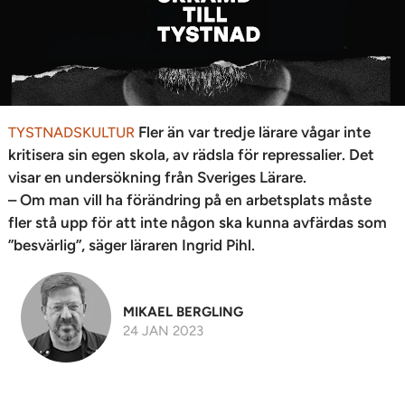
Fler än var tredje lärare vågar inte
TYSTNADSKULTUR
kritisera sin egen skola, av rädsla för repressalier. Det
visar en undersökning från Sveriges Lärare.
– Om man vill ha förändring på en arbetsplats måste
fler stå upp för att inte någon ska kunna avfärdas som
”besvärlig”, säger läraren Ingrid Pihl.
MIKAEL BERGLING
24 JAN 2023