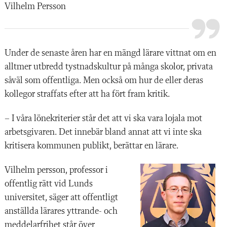
Vilhelm Persson
Under de senaste
åren har en mängd lärare vittnat om en
alltmer utbredd tystnadskultur på många skolor, privata
såväl som offentliga. Men också om hur de eller deras
kollegor straffats efter att ha fört fram kritik.
– I våra lönekriterier står det att vi ska vara lojala mot
arbetsgivaren. Det innebär bland annat att vi inte ska
kritisera kommunen publikt, berättar en lärare.
Vilhelm persson, professor
i
offentlig
rätt vid Lunds
universitet, säger att offentligt
anställda lärares yttrande- och
meddelarfrihet står över