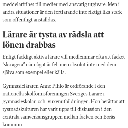
meddelarfrihet till medier med ansvarig utgivare. Men i
andra situationer är den fortfarande inte riktigt lika stark
som offentligt anställdas.
Lärare är tysta av rädsla att
lönen drabbas
Enligt fackligt aktiva
lärare vill medlemmar
ofta att facket
”ska agera” när något är fel, men absolut inte med dem
själva som exempel eller källa.
Gymnasieläraren Anne Pihlo är ordförande i den
nationella skolformsföreningen Sveriges Lärare i
gymnasieskolan och vuxenutbildningen. Hon berättar att
tystnadskulturen har varit uppe till diskussion i den
centrala samverkansgruppen mellan facken och Borås
kommun.