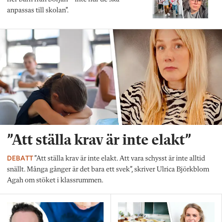
anpassas till skolan”.
”Att ställa krav är inte elakt”
DEBATT
”Att ställa krav är inte elakt. Att vara schysst är inte alltid
snällt. Många gånger är det bara ett svek”, skriver Ulrica Björkblom
Agah om stöket i klassrummen.