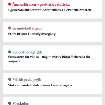
Ämnesläraren – praktisk-estetiska
Egenvalda aktiviteter lockar tillbaka elever till idrotten
Grundskolläraren
Stora brister i känslig övergång
Specialpedagogik
Semestern får vänta – någon måste börja förbereda för
augusti
Fritidspedagogik
Sluta använda fritidshemmet som spargris
Förskolan