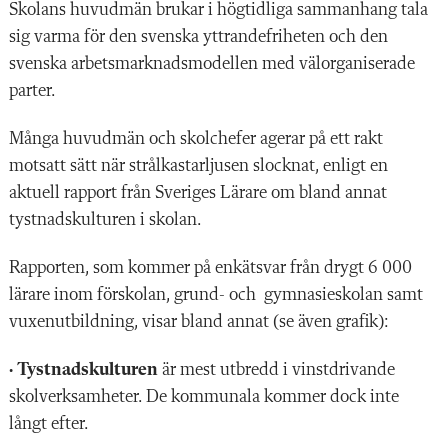
Skolans huvudmän brukar i högtidliga sammanhang tala
sig varma för den svenska yttrandefriheten och den
svenska arbetsmarknadsmodellen med välorganiserade
parter.
Många huvudmän och skolchefer agerar på ett rakt
motsatt sätt när strålkastarljusen slocknat, enligt en
aktuell rapport från Sveriges Lärare om bland annat
tystnadskulturen i skolan.
Rapporten, som kommer
på enkätsvar
från drygt 6 000
lärare inom förskolan, grund- och gymnasieskolan samt
vuxenutbildning, visar bland annat (se även grafik):
•
Tystnadskulturen
är mest utbredd i vinstdrivande
skolverksamheter. De kommunala kommer dock inte
långt efter.