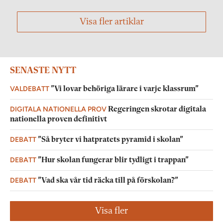
Visa fler artiklar
SENASTE NYTT
VALDEBATT
”Vi lovar behöriga lärare i varje klassrum”
DIGITALA NATIONELLA PROV
Regeringen skrotar digitala
nationella proven definitivt
DEBATT
”Så bryter vi hatpratets pyramid i skolan”
DEBATT
”Hur skolan fungerar blir tydligt i trappan”
DEBATT
”Vad ska vår tid räcka till på förskolan?”
Visa fler