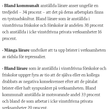
•
Bland kommunalt
anställda lärare anser ungefär en
tredjedel – 34 procent – att det på deras arbetsplats finns
en tystnadskultur. Bland lärare som är anställda i
vinstdrivna friskolor och förskolor är andelen 38 procent
och anställda i icke vinstdrivna privata verksamheter 16
procent.
•
Många lärare
undviker att ta upp brister i verksamheten
av rädsla för repressalier.
•
Bland lärare
som är anställda i vinstdrivna förskolor och
friskolor uppger fyra av tio att de själva eller en kollega
drabbats av negativa konsekvenser efter att de påtalat
brister eller haft synpunkter på verksamheten. Bland
kommunalt anställda är motsvarande andel 33 procent
och bland de som arbetar i icke vinstdrivna privata
verksamheter 20 procent.