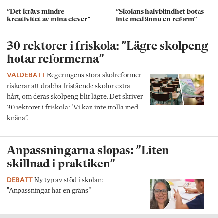
”Det krävs mindre
”Skolans halvblindhet botas
kreativitet av mina elever”
inte med ännu en reform”
30 rektorer i friskola: ”Lägre skolpeng
hotar reformerna”
VALDEBATT
Regeringens stora skolreformer
riskerar att drabba fristående skolor extra
hårt, om deras skolpeng blir lägre. Det skriver
30 rektorer i friskola: ”Vi kan inte trolla med
knäna”.
Anpassningarna slopas: ”Liten
skillnad i praktiken”
DEBATT
Ny typ av stöd i skolan:
"Anpassningar har en gräns”