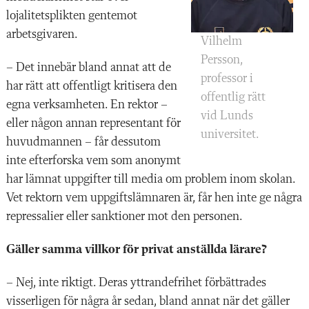
lojalitetsplikten gentemot
arbetsgivaren.
Vilhelm
Persson,
– Det innebär bland annat att de
professor i
har rätt att offentligt kritisera den
offentlig rätt
egna verksamheten. En rektor –
vid Lunds
eller någon annan representant för
universitet.
huvudmannen – får dessutom
inte efterforska vem som anonymt
har lämnat uppgifter till media om problem inom skolan.
Vet rektorn vem uppgiftslämnaren är, får hen inte ge några
repressalier eller sanktioner mot den personen.
Gäller samma villkor för privat anställda lärare?
– Nej, inte riktigt. Deras yttrandefrihet förbättrades
visserligen för några år sedan, bland annat när det gäller