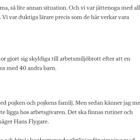
ma, så lite annan situation. Och vi var jättenoga med all
 Vi var duktiga lärare precis som de här verkar vara
 gjort sig skyldiga till arbetsmiljöbrott efter att en
ns med 40 andra barn.
med pojken och pojkens familj. Men sedan känner jag m
e ligga hos arbetsgivaren. Det ska finnas rutiner och
 säger Hans Flygare.