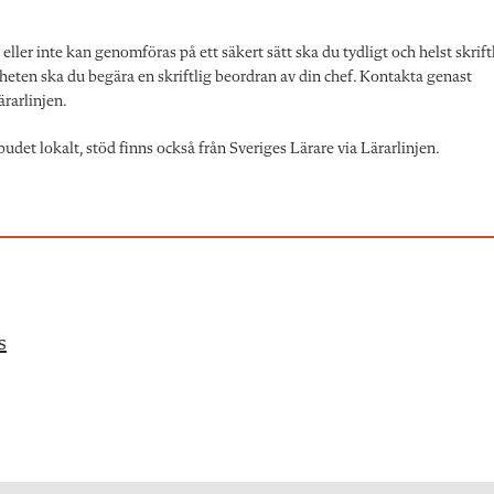
eller inte kan genomföras på ett säkert sätt ska du tydligt och helst skrift
rheten ska du begära en skriftlig beordran av din chef. Kontakta genast
rarlinjen.
et lokalt, stöd finns också från Sveriges Lärare via Lärarlinjen.
s