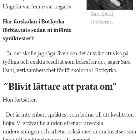
Ungefär var femte var negativ.
Sara Dahl,
Har förskolan i Botkyrka
Botkyrka.
förbättrats sedan ni införde
språktestet?
– Ja, det skulle jag säga, även om det är svårt att visa på
tydliga och exakta resultat som bekräftar det, säger Sara
Dahl, verksamhetschef för förskolorna i Botkyrka.
˝Blivit lättare att prata om”
Hon fortsätter:
–Det är inte enbart språktest som bidrar till att kvaliteten
höjts. Vi strävar hela tiden efter att utveckla
undervisningen och arbetar också med andra insatser som