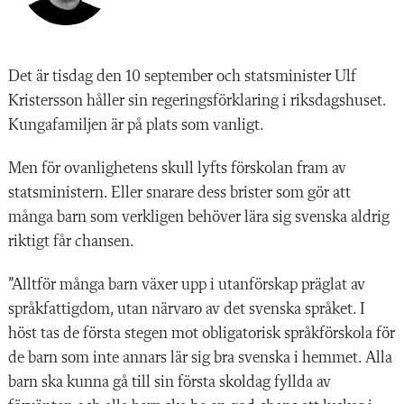
D
et är tisdag
den 10 september och statsminister Ulf
Kristersson håller sin regeringsförklaring i riksdagshuset.
Kungafamiljen är på plats som vanligt.
Men för ovanlighetens skull lyfts förskolan fram av
statsministern. Eller snarare dess brister som gör att
många barn som verkligen behöver lära sig svenska aldrig
riktigt får chansen.
”Alltför många barn växer upp i utanförskap präglat av
språkfattig­dom, utan närvaro av det svenska språket. I
höst tas de första stegen mot obligatorisk språkförskola för
de barn som inte annars lär sig bra svenska i hemmet. Alla
barn ska kunna gå till sin första skoldag fyllda av