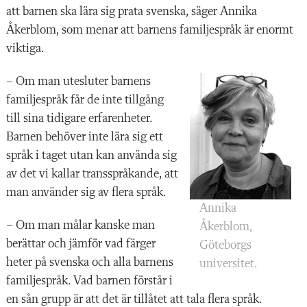
att barnen ska lära sig prata svenska, säger Annika
Åkerblom, som menar att barnens familjespråk är enormt
viktiga.
– Om man utesluter barnens
familjespråk får de inte tillgång
till sina tidigare erfarenheter.
Barnen behöver inte lära sig ett
språk i taget utan kan använda sig
av det vi kallar transspråkande, att
man använder sig av flera språk.
Annika
– Om man målar kanske man
Åkerblom,
berättar och jämför vad färger
Göteborgs
heter på svenska och alla barnens
universitet.
familjespråk. Vad barnen förstår i
en sån grupp är att det är tillåtet att tala flera språk.