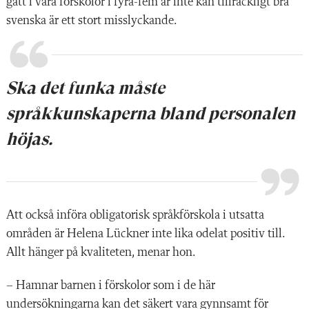
gått i våra förskolor i fyra-fem år inte kan tillräckligt bra
svenska är ett stort misslyckande.
Ska det funka måste
språkkunskaperna bland personalen
höjas.
Att också införa obligatorisk språkförskola i utsatta
områden är Helena Lückner inte lika odelat positiv till.
Allt hänger på kvaliteten, menar hon.
– Hamnar barnen i förskolor som i de här
undersökningarna kan det säkert vara gynnsamt för