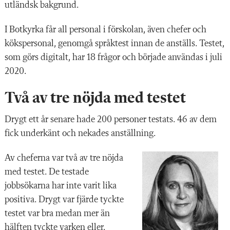
utländsk bakgrund.
I Botkyrka får all personal i förskolan, även chefer och
kökspersonal, genomgå språktest innan de anställs. Testet,
som görs digitalt, har 18 frågor och började användas i juli
2020.
Två av tre nöjda med testet
Drygt ett år senare hade 200 personer testats. 46 av dem
fick underkänt och nekades anställning.
Av cheferna var två av tre nöjda
med testet. De testade
jobbsökarna har inte varit lika
positiva. Drygt var fjärde tyckte
testet var bra medan mer än
hälften tyckte varken eller.