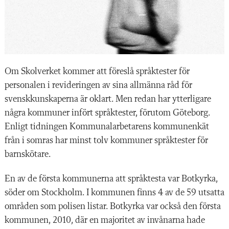
Om Skolverket kommer
att föreslå språktester för
personalen i revideringen av sina allmänna råd för
svenskkunskaperna är oklart. Men redan har ytterligare
några kommuner infört språktester, förutom Göteborg.
Enligt tidningen Kommunalarbetarens kommunenkät
från i somras har minst tolv kommuner språktester för
barnskötare.
En av de första kommunerna att språktesta var Botkyrka,
söder om Stockholm. I kommunen finns 4 av de 59 utsatta
områden som polisen listar. Botkyrka var också den första
kommunen, 2010, där en majoritet av invånarna hade