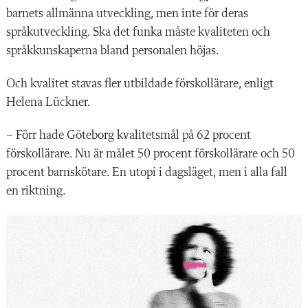
barnets allmänna utveckling, men inte för deras
språkutveckling. Ska det funka måste kvaliteten och
språkkunskaperna bland personalen höjas.
Och kvalitet stavas fler utbildade förskollärare, enligt
Helena Lückner.
– Förr hade Göteborg kvalitetsmål på 62 procent
förskollärare. Nu är målet 50 procent förskollärare och 50
procent barnskötare. En utopi i dagsläget, men i alla fall
en riktning.