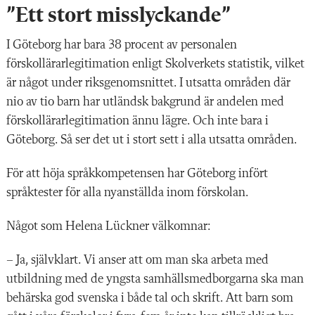
”Ett stort misslyckande”
I Göteborg har bara 38 procent av personalen
förskollärarlegitimation enligt Skolverkets statistik, vilket
är något under riksgenomsnittet. I utsatta områden där
nio av tio barn har utländsk bakgrund är andelen med
förskollärarlegitimation ännu lägre. Och inte bara i
Göteborg. Så ser det ut i stort sett i alla utsatta områden.
För att höja språkkompetensen har Göteborg infört
språktester för alla nyanställda inom förskolan.
Något som Helena Lückner välkomnar:
– Ja, självklart. Vi anser att om man ska arbeta med
utbildning med de yngsta samhällsmedborgarna ska man
behärska god svenska i både tal och skrift. Att barn som