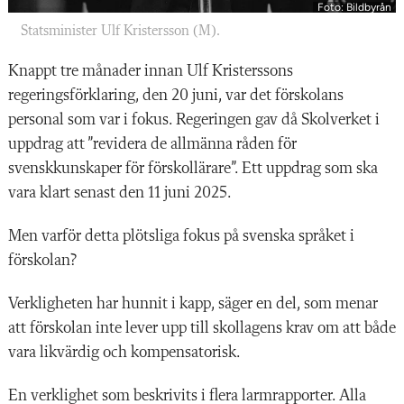
Foto: Bildbyrån
Statsminister Ulf Kristersson (M).
Knappt tre månader
innan Ulf Kristerssons
regeringsförklaring, den 20 juni, var det förskolans
personal som var i fokus. Regeringen gav då Skolverket i
uppdrag att ”revidera de allmänna råden för
svenskkunskaper för förskollärare”. Ett uppdrag som ska
vara klart senast den 11 juni 2025.
Men varför detta plötsliga fokus på svenska språket i
förskolan?
Verkligheten har hunnit i kapp, säger en del, som menar
att förskolan inte lever upp till skollagens krav om att både
vara likvärdig och kompensatorisk.
En verklighet som beskrivits i flera larmrapporter. Alla