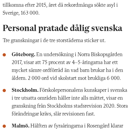
tillkomna efter 2015, året då rekordmånga sökte asyl i
Sverige, 163 000.
Personal pratade dålig svenska
Tre granskningar i de tre storstäderna sticker ut.
Göteborg.
En undersökning i Norra Biskopsgården
2017, visar att 75 procent av 4–5-åringarna har ett
mycket sämre ordförråd än vad barn brukar ha i den
åldern. 2 000 ord vid skolstart mot brukliga 6 000.
Stockholm.
Förskolepersonalens kunskaper i svenska
i tre utsatta områden håller inte alls måttet, visar en
granskning från Stockholms stadsrevision 2020. Stora
förändringar krävs, slår revisionen fast.
Malmö.
Hälften av fyraåringarna i Rosengård klarar