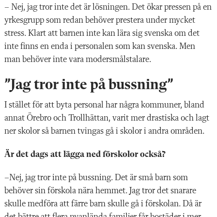
– Nej, jag tror inte det är lösningen. Det ökar pressen på en
yrkesgrupp som redan behöver prestera under mycket
stress. Klart att barnen inte kan lära sig svenska om det
inte finns en enda i personalen som kan svenska. Men
man behöver inte vara modersmålstalare.
”Jag tror inte på bussning”
I stället för
att byta personal har några kommuner, bland
annat Örebro och Trollhättan, varit mer drastiska och lagt
ner skolor så barnen tvingas gå i skolor i andra områden.
Är det dags att lägga ned förskolor också?
–Nej, jag tror inte på bussning. Det är små barn som
behöver sin förskola nära hemmet. Jag tror det snarare
skulle medföra att färre barn skulle gå i förskolan. Då är