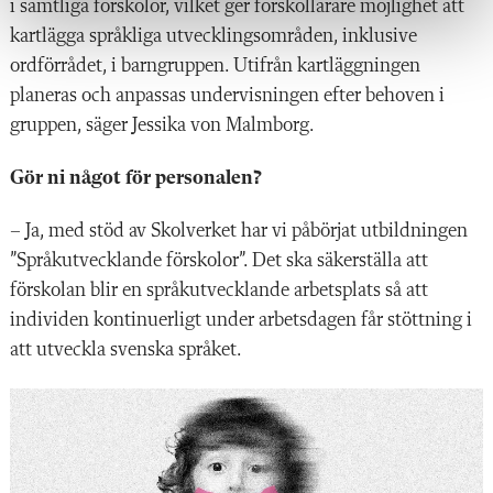
i samtliga förskolor, vilket ger förskollärare möjlighet att
kartlägga språkliga utvecklingsområden, inklusive
ordförrådet, i barngruppen. Utifrån kartläggningen
planeras och anpassas undervisningen efter behoven i
gruppen, säger Jessika von Malmborg.
Gör ni något för personalen?
– Ja, med stöd av Skolverket har vi påbörjat utbildningen
”Språkutvecklande förskolor”. Det ska säkerställa att
förskolan blir en språkutvecklande ­arbetsplats så att
individen kontinuerligt under arbetsdagen får stöttning i
att utveckla svenska språket.