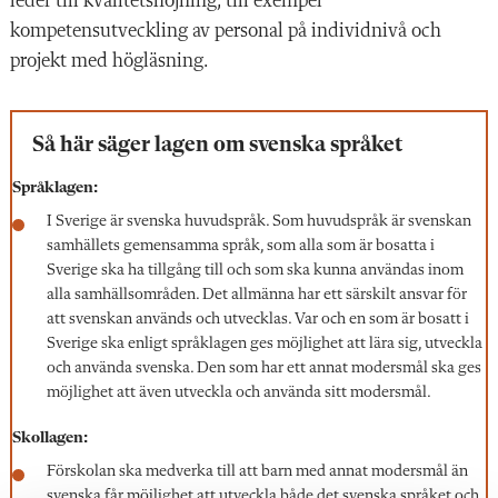
leder till kvalitetshöjning, till exempel
kompetensutveckling av personal på individnivå och
projekt med högläsning.
Så här säger lagen om svenska språket
Språklagen:
I Sverige är svenska huvudspråk. Som huvudspråk är svenskan
samhällets gemensamma språk, som alla som är bosatta i
Sverige ska ha tillgång till och som ska kunna användas inom
alla samhällsområden. Det allmänna har ett särskilt ansvar för
att svenskan används och utvecklas. Var och en som är bosatt i
Sverige ska enligt språklagen ges möjlighet att lära sig, utveckla
och använda svenska. Den som har ett annat modersmål ska ges
möjlighet att även utveckla och använda sitt modersmål.
Skollagen:
Förskolan ska medverka till att barn med annat modersmål än
svenska får möjlighet att utveckla både det svenska språket och