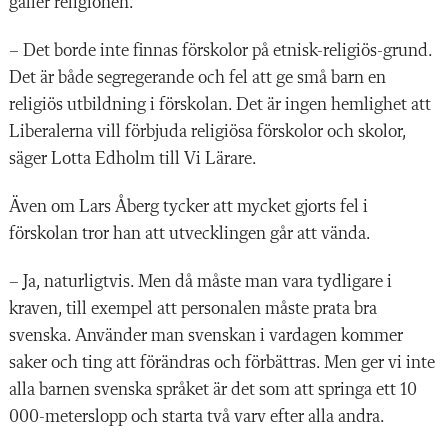
gäller religionen.
– Det borde inte finnas förskolor på etnisk-religiös-grund.
Det är både segregerande och fel att ge små barn en
religiös utbildning i förskolan. Det är ingen hemlighet att
Liberalerna vill förbjuda religiösa förskolor och skolor,
säger Lotta Edholm till Vi Lärare.
Även om Lars Åberg tycker att mycket gjorts fel i
förskolan tror han att utvecklingen går att vända.
– Ja, naturligtvis. Men då måste man vara tydligare i
kraven, till exempel att personalen måste prata bra
svenska. Använder man svenskan i vardagen kommer
saker och ting att förändras och förbättras. Men ger vi inte
alla barnen svenska språket är det som att springa ett 10
000-meterslopp och starta två varv efter alla andra.