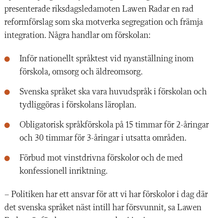
presenterade riksdagsledamoten Lawen Radar en rad
reformförslag som ska motverka segregation och främja
integration. Några handlar om förskolan:
Inför nationellt språktest vid nyanställning inom
förskola, omsorg och äldreomsorg.
Svenska språket ska vara huvudspråk i förskolan och
tydliggöras i förskolans läroplan.
Obligatorisk språkförskola på 15 timmar för 2-åringar
och 30 timmar för 3-åringar i utsatta områden.
Förbud mot vinstdrivna förskolor och de med
konfessionell inriktning.
– Politiken har ett ansvar för att vi har förskolor i dag där
det svenska språket näst intill har försvunnit, sa Lawen