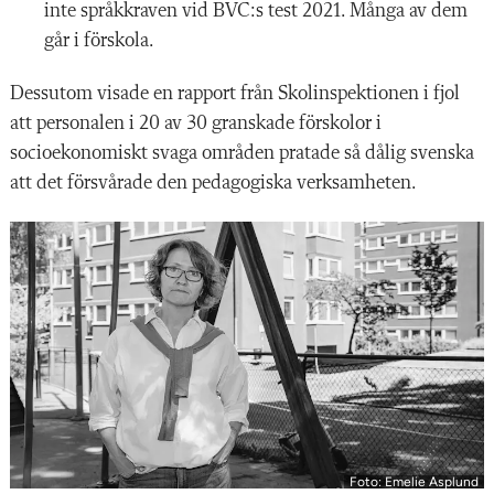
inte språkkraven vid BVC:s test 2021. Många av dem
går i förskola.
Dessutom visade en rapport från Skolinspektionen i fjol
att personalen i 20 av 30 granskade förskolor i
socioekonomiskt svaga områden pratade så dålig svenska
att det försvårade den pedagogiska verksamheten.
Foto: Emelie Asplund