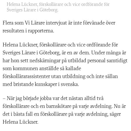
Helena Lückner, förskollärare och vice ordförande för
Sveriges Lärare i Göteborg.
Flera som Vi Lärare
intervjuat är inte förvånade över
resultaten i rapporterna.
Helena Lückner, förskollärare och vice ordförande för
Sveriges Lärare i Göteborg, är en av dem. Under många år
har hon sett nedskärningar på utbildad personal samtidigt
som kommunen anställde så kall­ade
förskollärarassistenter utan utbildning och inte sällan
med bristande kunskaper i svenska.
– När jag började jobba var det nästan alltid två
förskollärare och en barnskötare på varje avdelning. Nu är
det i bästa fall en förskollärare på varje avdelning, säger
Helena Lückner.