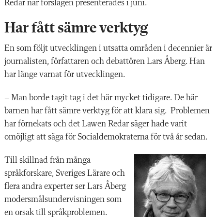
Redar när förslagen presenterades i juni.
Har fått sämre verktyg
En som följt utvecklingen i utsatta områden i decennier är
journalisten, författaren och debattören Lars Åberg. Han
har länge varnat för utvecklingen.
– Man borde tagit tag i det här mycket tidigare. De här
barnen har fått sämre verktyg för att klara sig.
Problemen
har förnekats och det Lawen Redar säger hade varit
omöjligt att säga för Socialdemokraterna för två år sedan.
Till skillnad från
många
språkforskare, Sveriges Lärare och
flera andra experter ser Lars Åberg
modersmålsundervisningen som
en orsak till språkproblemen.