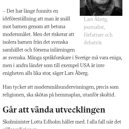
– Det har länge funnits en
idéföreställning att man är snäll
Lars Åberg,
mot barnen genom att betona
journalist,
modersmålet. Men det riskerar att
författare och
isolera barnen från det svenska
debattör.
samhället och försena inlärningen
av svenska. Många språkforskare i Sverige må vara eniga,
men i andra länder som till exempel USA är inte
enigheten alls lika stor, säger Lars Åberg.
Han tycker att modersmålsundervisningen, precis som
religionen, ska skötas på hemmaplan, utanför skoltid.
Går att vända utvecklingen
Skolminister Lotta Edholm håller med. I alla fall när det