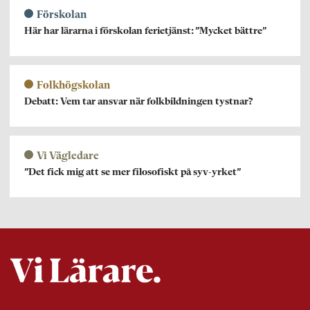
Förskolan
Här har lärarna i förskolan ferietjänst: ”Mycket bättre”
Folkhögskolan
Debatt: Vem tar ansvar när folkbildningen tystnar?
Vi Vägledare
”Det fick mig att se mer filosofiskt på syv-yrket”