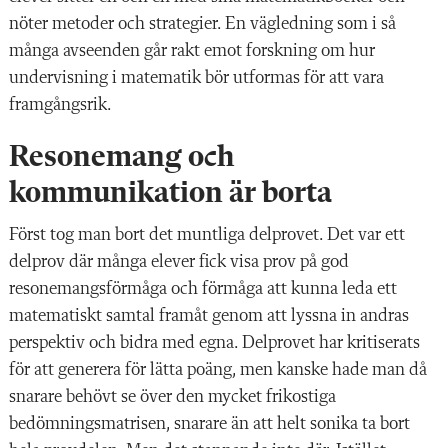
nöter metoder och strategier. En vägledning som i så
många avseenden går rakt emot forskning om hur
undervisning i matematik bör utformas för att vara
framgångsrik.
Resonemang och
kommunikation är borta
Först tog man bort det muntliga delprovet. Det var ett
delprov där många elever fick visa prov på god
resonemangsförmåga och förmåga att kunna leda ett
matematiskt samtal framåt genom att lyssna in andras
perspektiv och bidra med egna. Delprovet har kritiserats
för att generera för lätta poäng, men kanske hade man då
snarare behövt se över den mycket frikostiga
bedömningsmatrisen, snarare än att helt sonika ta bort