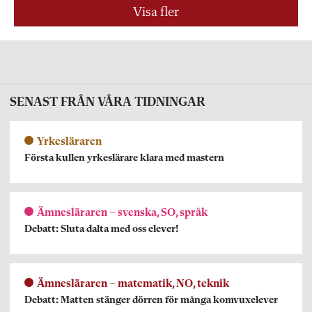
Visa fler
SENAST FRÅN VÅRA TIDNINGAR
Yrkesläraren
Första kullen yrkeslärare klara med mastern
Ämnesläraren – svenska, SO, språk
Debatt: Sluta dalta med oss elever!
Ämnesläraren – matematik, NO, teknik
Debatt: Matten stänger dörren för många komvuxelever