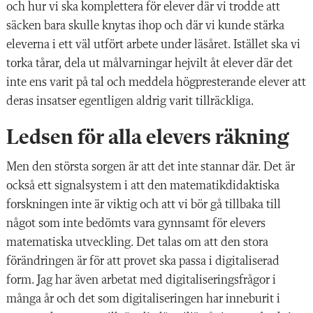
och hur vi ska komplettera för elever där vi trodde att
säcken bara skulle knytas ihop och där vi kunde stärka
eleverna i ett väl utfört arbete under läsåret. Istället ska vi
torka tårar, dela ut målvarningar hejvilt åt elever där det
inte ens varit på tal och meddela högpresterande elever att
deras insatser egentligen aldrig varit tillräckliga.
Ledsen för alla elevers räkning
Men den största sorgen är att det inte stannar där. Det är
också ett signalsystem i att den matematikdidaktiska
forskningen inte är viktig och att vi bör gå tillbaka till
något som inte bedömts vara gynnsamt för elevers
matematiska utveckling. Det talas om att den stora
förändringen är för att provet ska passa i digitaliserad
form. Jag har även arbetat med digitaliseringsfrågor i
många år och det som digitaliseringen har inneburit i