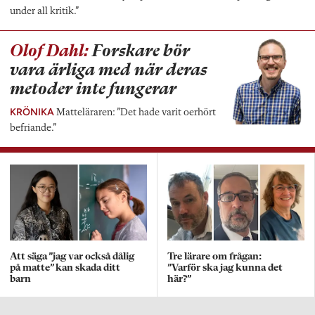
under all kritik.”
Olof Dahl:
Forskare bör
vara ärliga med när deras
metoder inte fungerar
KRÖNIKA
Matteläraren: ”Det hade varit oerhört
befriande.”
Att säga ”jag var också dålig
Tre lärare om frågan:
på matte” kan skada ditt
”Varför ska jag kunna det
barn
här?”