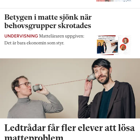
Betygen i matte sjönk när
behovsgrupper skrotades
UNDERVISNING
Matteläraren uppgiven:
Det är bara ekonomin som styr.
Ledtrådar får fler elever att lösa
matteproblem