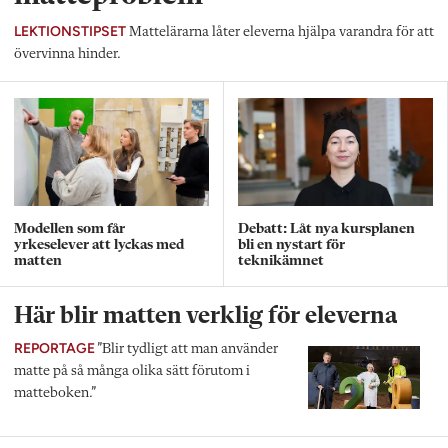
LEKTIONSTIPSET
Mattelärarna låter eleverna hjälpa varandra för att
övervinna hinder.
Modellen som får
Debatt: Låt nya kursplanen
yrkeselever att lyckas med
bli en nystart för
matten
teknikämnet
Här blir matten verklig för eleverna
REPORTAGE
”Blir tydligt att man använder
matte på så många olika sätt förutom i
matteboken.”