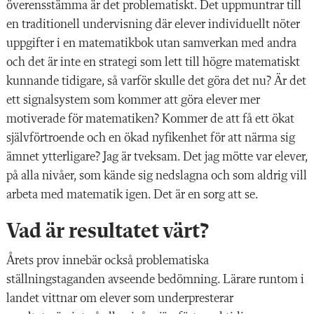
överensstämma är det problematiskt. Det uppmuntrar till
en traditionell undervisning där elever individuellt nöter
uppgifter i en matematikbok utan samverkan med andra
och det är inte en strategi som lett till högre matematiskt
kunnande tidigare, så varför skulle det göra det nu? Är det
ett signalsystem som kommer att göra elever mer
motiverade för matematiken? Kommer de att få ett ökat
självförtroende och en ökad nyfikenhet för att närma sig
ämnet ytterligare? Jag är tveksam. Det jag mötte var elever,
på alla nivåer, som kände sig nedslagna och som aldrig vill
arbeta med matematik igen. Det är en sorg att se.
Vad är resultatet värt?
Årets prov innebär också problematiska
ställningstaganden avseende bedömning. Lärare runtom i
landet vittnar om elever som underpresterar