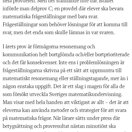
hela provdelen. Men det stannande inte där. Istället
införde man delprov C; en provdel där elever ska bevara
matematiska frågeställningar med bara svar.
Frågeställningar som behöver lösningar för att komma till
svar, men det enda som skulle lämnas in var svaren.
I årets prov är förmågorna resonemang och
kommunikation helt bortglömda och/eller bortprioriterade
och det får konsekvenser. Inte ens i problemlösningen är
frågeställningarna skrivna på ett sätt att uppmuntra till
matematiskt resonemang eller ställningstagande, mer än i
någon enstaka uppgift. Det är ett slag i magen för alla de
som försökt utveckla Sveriges matematikundervisning.
Man visar med hela handen att viktigast av allt – det är att
eleverna kan använda metoder och strategier för att svara
på matematiska frågor. När lärare sätts under press där
betygsättning och provresultat nästan minutiöst ska