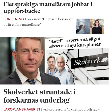
Flerspråkiga mattelärare jobbar i
uppförsbacke
FORSKNING
Forskaren: ”Du måste bevisa att
du är en bra mattelärare.”
Skolverket struntade i
forskarnas underlag
LÄROPLANSHAVERIET
Fysikprofessorn: ”Extremt oproffsigt –