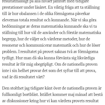
resultatmässigt på alla nivåer jämfört med tidigare
prestationer under läsåret. En viktig fråga att ta ställning
till är hur obalansen i de olika förmågorna påverkar
elevernas totala resultat och kunnande. När vi ska göra
bedömningar av deras matematiska kunnande ska vi ta
ställning till hur väl de använder och förstår matematiska
begrepp, hur de väljer och värderar metoder, hur de
resonerar och kommunicerar matematik och hur de löser
problem. I resultatet på provet saknas två av förmågorna
tydligt. Hur man då ska kunna förvänta sig likvärdiga
resultat är för mig obegripligt. Om de nationella proven
inte i sin helhet provar det som det syftar till att prova,
vad är då resultatet värt?
Den stolthet jag tidigare känt över de nationella proven är
fullkomligt bortblåst. Istället kommer maj månad att bestå
av diskussioner kring hur vi kan värdera provets resultat