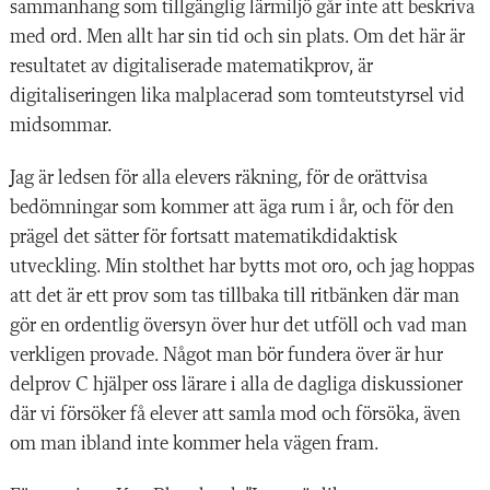
sammanhang som tillgänglig lärmiljö går inte att beskriva
med ord. Men allt har sin tid och sin plats. Om det här är
resultatet av digitaliserade matematikprov, är
digitaliseringen lika malplacerad som tomteutstyrsel vid
midsommar.
Jag är ledsen för alla elevers räkning, för de orättvisa
bedömningar som kommer att äga rum i år, och för den
prägel det sätter för fortsatt matematikdidaktisk
utveckling. Min stolthet har bytts mot oro, och jag hoppas
att det är ett prov som tas tillbaka till ritbänken där man
gör en ordentlig översyn över hur det utföll och vad man
verkligen provade. Något man bör fundera över är hur
delprov C hjälper oss lärare i alla de dagliga diskussioner
där vi försöker få elever att samla mod och försöka, även
om man ibland inte kommer hela vägen fram.