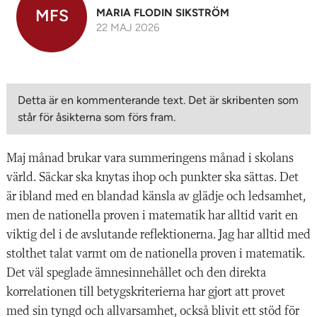
MFS
MARIA FLODIN SIKSTRÖM
22 MAJ 2026
Detta är en kommenterande text. Det är skribenten som
står för åsikterna som förs fram.
Maj månad brukar vara summeringens månad i skolans
värld. Säckar ska knytas ihop och punkter ska sättas. Det
är ibland med en blandad känsla av glädje och ledsamhet,
men de nationella proven i matematik har alltid varit en
viktig del i de avslutande reflektionerna. Jag har alltid med
stolthet talat varmt om de nationella proven i matematik.
Det väl speglade ämnesinnehållet och den direkta
korrelationen till betygskriterierna har gjort att provet
med sin tyngd och allvarsamhet, också blivit ett stöd för