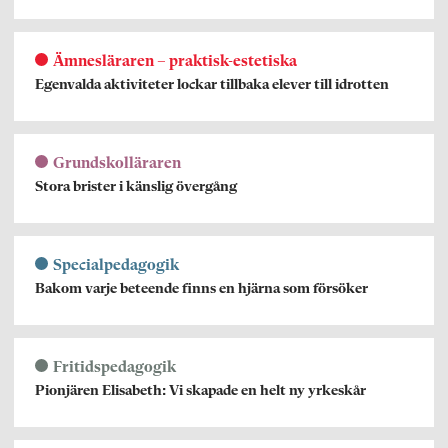
Ämnesläraren – praktisk-estetiska
Egenvalda aktiviteter lockar tillbaka elever till idrotten
Grundskolläraren
Stora brister i känslig övergång
Specialpedagogik
Bakom varje beteende finns en hjärna som försöker
Fritidspedagogik
Pionjären Elisabeth: Vi skapade en helt ny yrkeskår