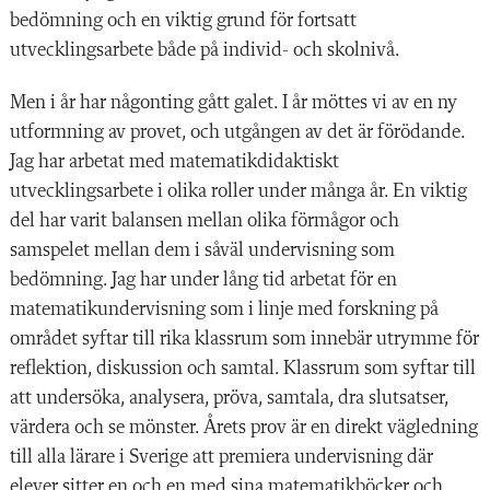
bedömning och en viktig grund för fortsatt
utvecklingsarbete både på individ- och skolnivå.
Men i år har någonting gått galet. I år möttes vi av en ny
utformning av provet, och utgången av det är förödande.
Jag har arbetat med matematikdidaktiskt
utvecklingsarbete i olika roller under många år. En viktig
del har varit balansen mellan olika förmågor och
samspelet mellan dem i såväl undervisning som
bedömning. Jag har under lång tid arbetat för en
matematikundervisning som i linje med forskning på
området syftar till rika klassrum som innebär utrymme för
reflektion, diskussion och samtal. Klassrum som syftar till
att undersöka, analysera, pröva, samtala, dra slutsatser,
värdera och se mönster. Årets prov är en direkt vägledning
till alla lärare i Sverige att premiera undervisning där
elever sitter en och en med sina matematikböcker och