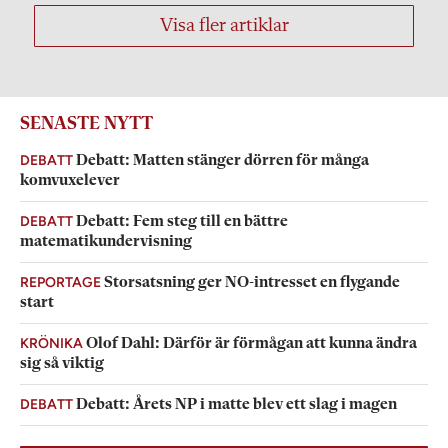
Visa fler artiklar
SENASTE NYTT
DEBATT
Debatt: Matten stänger dörren för många
komvuxelever
DEBATT
Debatt: Fem steg till en bättre
matematikundervisning
REPORTAGE
Storsatsning ger NO-intresset en flygande
start
KRÖNIKA
Olof Dahl: Därför är förmågan att kunna ändra
sig så viktig
DEBATT
Debatt: Årets NP i matte blev ett slag i magen